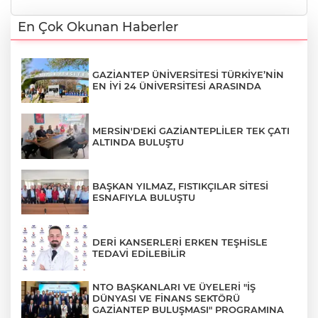
En Çok Okunan Haberler
GAZİANTEP ÜNİVERSİTESİ TÜRKİYE’NİN
EN İYİ 24 ÜNİVERSİTESİ ARASINDA
MERSİN'DEKİ GAZİANTEPLİLER TEK ÇATI
ALTINDA BULUŞTU
BAŞKAN YILMAZ, FISTIKÇILAR SİTESİ
ESNAFIYLA BULUŞTU
DERİ KANSERLERİ ERKEN TEŞHİSLE
TEDAVİ EDİLEBİLİR
NTO BAŞKANLARI VE ÜYELERİ "İŞ
DÜNYASI VE FİNANS SEKTÖRÜ
GAZİANTEP BULUŞMASI" PROGRAMINA