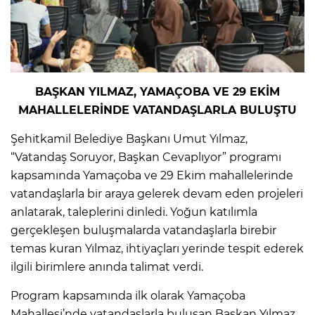
BAŞKAN YILMAZ, YAMAÇOBA VE 29 EKİM
MAHALLELERİNDE VATANDAŞLARLA BULUŞTU
Şehitkamil Belediye Başkanı Umut Yılmaz,
“Vatandaş Soruyor, Başkan Cevaplıyor” programı
kapsamında Yamaçoba ve 29 Ekim mahallelerinde
vatandaşlarla bir araya gelerek devam eden projeleri
anlatarak, taleplerini dinledi. Yoğun katılımla
gerçekleşen buluşmalarda vatandaşlarla birebir
temas kuran Yılmaz, ihtiyaçları yerinde tespit ederek
ilgili birimlere anında talimat verdi.
Program kapsamında ilk olarak Yamaçoba
Mahallesi’nde vatandaşlarla buluşan Başkan Yılmaz,