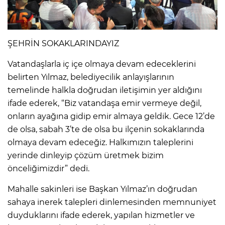
ŞEHRİN SOKAKLARINDAYIZ
Vatandaşlarla iç içe olmaya devam edeceklerini
belirten Yılmaz, belediyecilik anlayışlarının
temelinde halkla doğrudan iletişimin yer aldığını
ifade ederek, “Biz vatandaşa emir vermeye değil,
onların ayağına gidip emir almaya geldik. Gece 12’de
de olsa, sabah 3’te de olsa bu ilçenin sokaklarında
olmaya devam edeceğiz. Halkımızın taleplerini
yerinde dinleyip çözüm üretmek bizim
önceliğimizdir” dedi.
Mahalle sakinleri ise Başkan Yılmaz’ın doğrudan
sahaya inerek talepleri dinlemesinden memnuniyet
duyduklarını ifade ederek, yapılan hizmetler ve