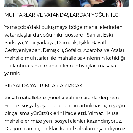
MUHTARLAR VE VATANDAŞLARDAN YOĞUN İLGİ
Yamaçoba’daki buluşmaya bölge mahallelerinden
vatandaşlar da yoğun ilgi gösterdi. Sarılar, Eski
Şarkaya, Yeni Şarkaya, Durnalık, Işıklı, Bayatlı,
Cerityeniyapan, Dımışkılı, Sofalıcı, Acaroba ve Atalar
mahalle muhtarları ile mahalle sakinlerinin katıldığı
toplantıda kırsal mahallelerin ihtiyaçları masaya
yatırıldı.
KIRSALDA YATIRIMLAR ARTACAK
Kırsal mahallelere yönelik yatırımlara da değinen
Yılmaz, sosyal yaşam alanlarının artırılması için yoğun
bir çalışma yürüttüklerini ifade etti. Yılmaz, “Kırsal
mahallelerimize yeni sosyal alanlar kazandırıyoruz.
Düğün alanları, parklar, futbol sahaları inşa ediyoruz.