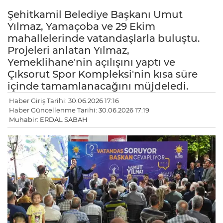
Şehitkamil Belediye Başkanı Umut
Yılmaz, Yamaçoba ve 29 Ekim
mahallelerinde vatandaşlarla buluştu.
Projeleri anlatan Yılmaz,
Yemeklihane'nin açılışını yaptı ve
Çıksorut Spor Kompleksi'nin kısa süre
içinde tamamlanacağını müjdeledi.
Haber Giriş Tarihi: 30.06.2026 17:16
Haber Güncellenme Tarihi: 30.06.2026 17:19
Muhabir: ERDAL SABAH