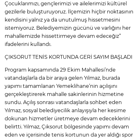
Çocuklarımızı, gençlerimizi ve ailelerimizi kültürel
gezilerle buluşturuyoruz. İlçemizin hiçbir noktasının
kendisini yalnız ya da unutulmuş hissetmesini
istemiyoruz. Belediyemizin gücünü ve varlığını her
mahallemizde hissettirmeye devam edeceğiz”
ifadelerini kullandı.
ÇIKSORUT TENİS KORTUNDA GERİ SAYIM BAŞLADI
Program kapsamında 29 Ekim Mahallesi’nde
vatandaşlarla da bir araya gelen Yılmaz, burada
yapımı tamamlanan Yemeklihane’nin açılışını
gerçekleştirerek mahalle sakinlerinin hizmetine
sundu. Açılış sonrası vatandaşlarla sohbet eden
Yılmaz, sosyal belediyecilik anlayışıyla her kesime
dokunan hizmetler üretmeye devam edeceklerini
belirtti. Yılmaz, Çıksorut bölgesinde yapımı devam
eden ve içerisinde tenis kortunun da yer aldığı spor