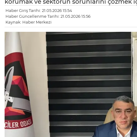
korumak ve sektörün sorunlarını çözmek içi
Haber Giriş Tarihi: 21.05.2026 15:54
Haber Güncellenme Tarihi: 21.05.2026 15:56
Kaynak: Haber Merkezi