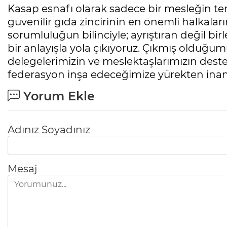
Kasap esnafı olarak sadece bir mesleğin te
güvenilir gıda zincirinin en önemli halkalar
sorumluluğun bilinciyle; ayrıştıran değil bir
bir anlayışla yola çıkıyoruz. Çıkmış olduğum
delegelerimizin ve meslektaşlarımızın desteğ
federasyon inşa edeceğimize yürekten inan
Yorum Ekle
Adınız Soyadınız
Mesaj