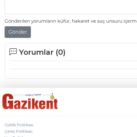
Gönderilen yorumların küfür, hakaret ve suç unsuru içerme
Gönder
Yorumlar (
0
)
Gizlilik Politikası
Çerez Politikası