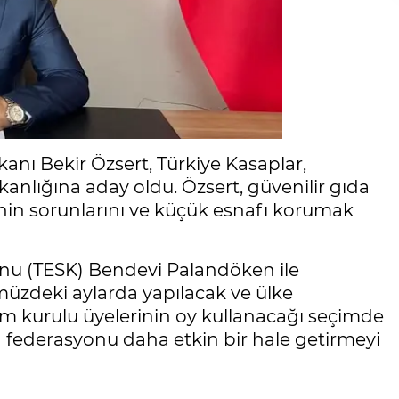
anı Bekir Özsert, Türkiye Kasaplar,
kanlığına aday oldu. Özsert, güvenilir gıda
inin sorunlarını ve küçük esnafı korumak
onu (TESK) Bendevi Palandöken ile
müzdeki aylarda yapılacak ve ülke
im kurulu üyelerinin oy kullanacağı seçimde
 federasyonu daha etkin bir hale getirmeyi