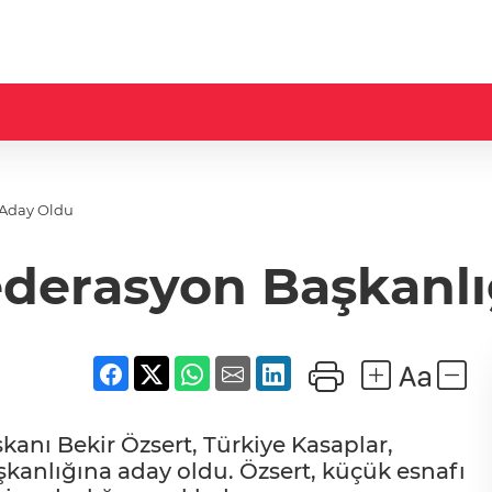
 Aday Oldu
ederasyon Başkanl
kanı Bekir Özsert, Türkiye Kasaplar,
aşkanlığına aday oldu. Özsert, küçük esnafı