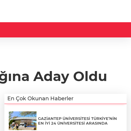
ığına Aday Oldu
En Çok Okunan Haberler
GAZİANTEP ÜNİVERSİTESİ TÜRKİYE’NİN
EN İYİ 24 ÜNİVERSİTESİ ARASINDA