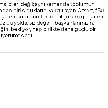
msilcileri değil; aynı zamanda toplumun
ından biri olduklarını vurgulayan Özsert, “Bu
leştiren, sorun üreten değil çözüm geliştiren
uz bu yolda; siz değerli başkanlarımızın,
ini bekliyor, hep birlikte daha güçlü bir
ıyorum” dedi.