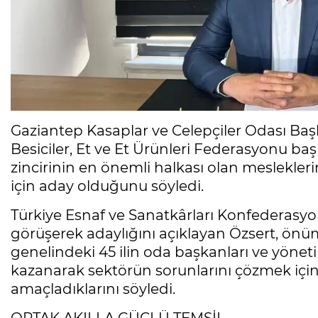
Gaziantep Kasaplar ve Celepçiler Odası Başk
Besiciler, Et ve Et Ürünleri Federasyonu baş
zincirinin en önemli halkası olan meslekler
için aday olduğunu söyledi.
Türkiye Esnaf ve Sanatkârları Konfederasy
görüşerek adaylığını açıklayan Özsert, önü
genelindeki 45 ilin oda başkanları ve yönet
kazanarak sektörün sorunlarını çözmek için
amaçladıklarını söyledi.