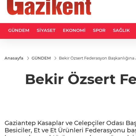
GÜNDEM
SİYASET
EKONOMİ
SPOR
SAĞLIK
Anasayfa
GÜNDEM
Bekir Özsert Federasyon Başkanlığına
Bekir Özsert F
Gaziantep Kasaplar ve Celepçiler Odası Baş
Besiciler, Et ve Et Ürünleri Federasyonu b