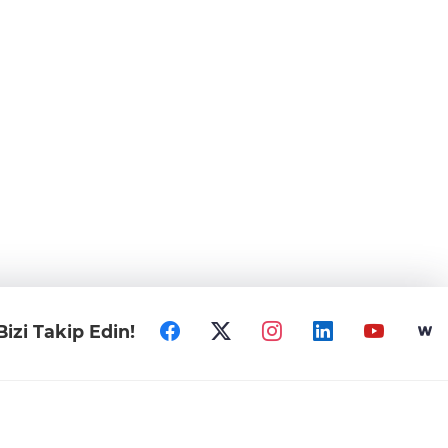
Bizi Takip Edin!