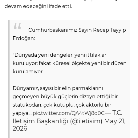
devam edeceğini ifade etti.
Cumhurbaşkanımız Sayın Recep Tayyip
Erdoğan:
"Dünyada yeni dengeler, yeni ittifaklar
kuruluyor; fakat küresel ölçekte yeni bir düzen
kurulamıyor.
Dünyamız, sayısı bir elin parmaklarını
geçmeyen büyük güçlerin dizayn ettiği bir
statükodan, çok kutuplu, çok aktörlü bir
— T.C.
yapıya…
pic.twitter.com/QA4tWj8d0C
İletişim Başkanlığı (@iletisim)
May 21,
2026