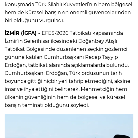
konuşmada Türk Silahlı Kuvvetleri’nin hem bölgesel
hem de küresel barışın en önemli güvencelerinden
biri olduğunu vurguladı.
İZMİR (İGFA) -
EFES-2026 Tatbikatı kapsamında
İzmir’in Seferihisar ilçesindeki Doğanbey Atışlı
Tatbikat Bölgesi’nde düzenlenen seçkin gözlemci
gününe katılan Cumhurbaşkanı Recep Tayyip
Erdoğan, tatbikat alanında açıklamalarda bulundu.
Cumhurbaşkanı Erdoğan, Türk ordusunun tarih
boyunca gittiği hiçbir yeri tahrip etmediğini, aksine
imar ve ihya ettiğini belirterek, Mehmetçiğin hem
ülkenin güvenliğinin hem de bölgesel ve küresel
barışın teminatı olduğunu söyledi.