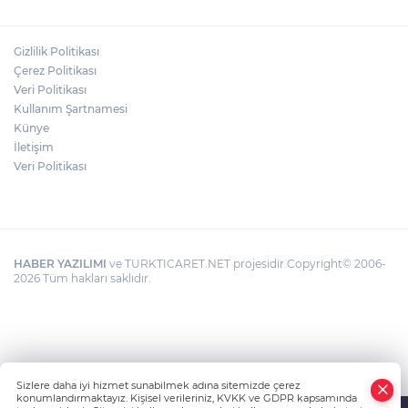
BIRAKMAYIN!"
Gizlilik Politikası
HAMİLELER DENİZE VEYA HAVUZA
Çerez Politikası
GİREBİLİR Mİ?
Veri Politikası
Kullanım Şartnamesi
Künye
İletişim
Veri Politikası
HABER YAZILIMI
ve TURKTICARET.NET projesidir Copyright© 2006-
2026 Tüm hakları saklıdır.
Sizlere daha iyi hizmet sunabilmek adına sitemizde çerez
konumlandırmaktayız. Kişisel verileriniz, KVKK ve GDPR kapsamında