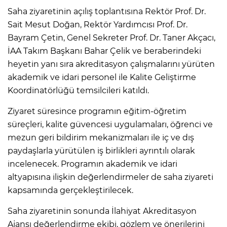
Saha ziyaretinin açılış toplantısına Rektör Prof. Dr.
Sait Mesut Doğan, Rektör Yardımcısı Prof. Dr.
Bayram Çetin, Genel Sekreter Prof. Dr. Taner Akçacı,
İAA Takım Başkanı Bahar Çelik ve beraberindeki
heyetin yanı sıra akreditasyon çalışmalarını yürüten
akademik ve idari personel ile Kalite Geliştirme
Koordinatörlüğü temsilcileri katıldı.
Ziyaret süresince programın eğitim-öğretim
süreçleri, kalite güvencesi uygulamaları, öğrenci ve
mezun geri bildirim mekanizmaları ile iç ve dış
paydaşlarla yürütülen iş birlikleri ayrıntılı olarak
incelenecek. Programın akademik ve idari
altyapısına ilişkin değerlendirmeler de saha ziyareti
kapsamında gerçekleştirilecek.
Saha ziyaretinin sonunda İlahiyat Akreditasyon
Ajansı değerlendirme ekibi, gözlem ve önerilerini