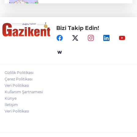
Rüzgar sert esecek, sıcaklık
değişmeyecek
Bizi Takip Edin!
Gaziantep Üniversitesi Elektrik-Elektronik
Mühendisliği: Teknolojinin ve Enerjinin
Geleceğine Yön Veren Eğitim
"BEBEĞİ TÜM GECE AYNI BEZLE
BIRAKMAYIN!"
Gizlilik Politikası
HAMİLELER DENİZE VEYA HAVUZA
Çerez Politikası
GİREBİLİR Mİ?
Veri Politikası
Kullanım Şartnamesi
Künye
İletişim
Veri Politikası