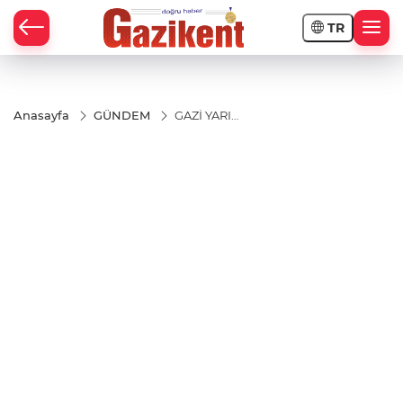
TR
Anasayfa
GÜNDEM
GAZİ YARI
MARATONU
KAYITLARI 1
TEMMUZ’DA
BAŞLIYOR!