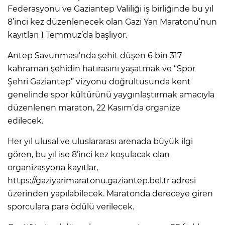
Federasyonu ve Gaziantep Valiliği iş birliğinde bu yıl
8’inci kez düzenlenecek olan Gazi Yarı Maratonu’nun
kayıtları 1 Temmuz’da başlıyor.
Antep Savunması’nda şehit düşen 6 bin 317
kahraman şehidin hatırasını yaşatmak ve “Spor
Şehri Gaziantep” vizyonu doğrultusunda kent
genelinde spor kültürünü yaygınlaştırmak amacıyla
düzenlenen maraton, 22 Kasım’da organize
edilecek.
Her yıl ulusal ve uluslararası arenada büyük ilgi
gören, bu yıl ise 8’inci kez koşulacak olan
organizasyona kayıtlar,
https://gaziyarimaratonu.gaziantep.bel.tr adresi
üzerinden yapılabilecek. Maratonda dereceye giren
sporculara para ödülü verilecek.