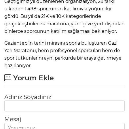
Geçtiğimiz yıl düzenlenen organizasyon, 28 farklı
ülkeden 1.498 sporcunun katılımıyla yoğun ilgi
gördü. Bu yıl da 21K ve 10K kategorilerinde
gerçekleştirilecek maratona, yurt içi ve yurt dışından
binlerce sporcunun katılım sağlaması bekleniyor.
Gaziantep’in tarihi mirasını sporla buluşturan Gazi
Yarı Maratonu, hem profesyonel sporcuları hem de
spor tutkunlarını aynı parkurda bir araya getirmeye
hazırlanıyor.
Yorum Ekle
Adınız Soyadınız
Mesaj