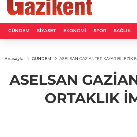
GÜNDEM
SİYASET
EKONOMİ
SPOR
SAĞLIK
Anasayfa
GÜNDEM
ASELSAN GAZİANTEP KAYAR BİLEZİK F
ASELSAN GAZİAN
ORTAKLIK İ