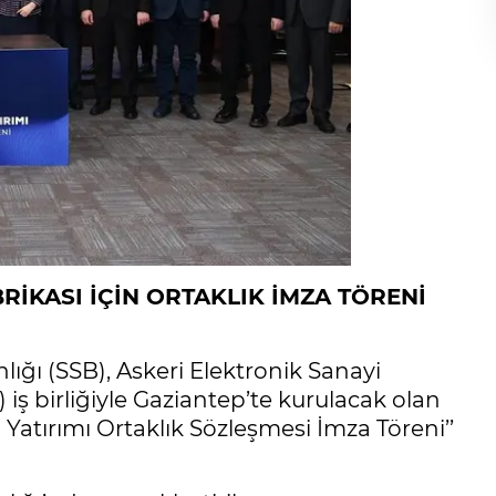
RİKASI İÇİN ORTAKLIK İMZA TÖRENİ
ğı (SSB), Askeri Elektronik Sanayi
ş birliğiyle Gaziantep’te kurulacak olan
Yatırımı Ortaklık Sözleşmesi İmza Töreni’’