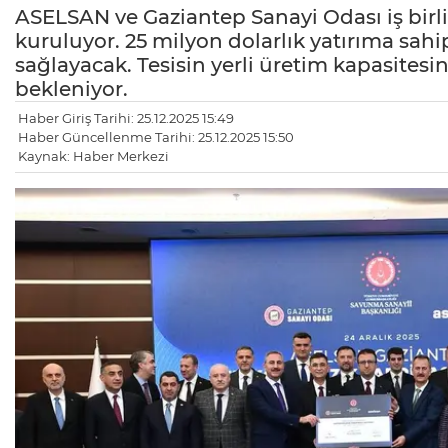
ASELSAN ve Gaziantep Sanayi Odası iş birliğ
kuruluyor. 25 milyon dolarlık yatırıma sahi
sağlayacak. Tesisin yerli üretim kapasitesi
bekleniyor.
Haber Giriş Tarihi: 25.12.2025 15:49
Haber Güncellenme Tarihi: 25.12.2025 15:50
Kaynak: Haber Merkezi