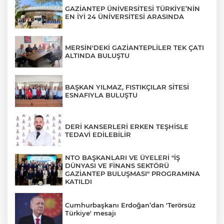
GAZİANTEP ÜNİVERSİTESİ TÜRKİYE’NİN
EN İYİ 24 ÜNİVERSİTESİ ARASINDA
MERSİN'DEKİ GAZİANTEPLİLER TEK ÇATI
ALTINDA BULUŞTU
BAŞKAN YILMAZ, FISTIKÇILAR SİTESİ
ESNAFIYLA BULUŞTU
DERİ KANSERLERİ ERKEN TEŞHİSLE
TEDAVİ EDİLEBİLİR
NTO BAŞKANLARI VE ÜYELERİ "İŞ
DÜNYASI VE FİNANS SEKTÖRÜ
GAZİANTEP BULUŞMASI" PROGRAMINA
KATILDI
Cumhurbaşkanı Erdoğan’dan 'Terörsüz
Türkiye' mesajı