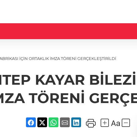
ABRİKASI İÇİN ORTAKLIK İMZA TÖRENİ GERÇEKLEŞTİRİLDİ
TEP KAYAR BİLEZİK
MZA TÖRENİ GERÇE