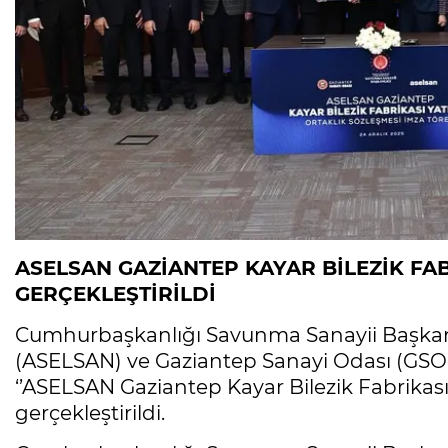
ASELSAN GAZİANTEP KAYAR BİLEZİK FAB
GERÇEKLEŞTİRİLDİ
Cumhurbaşkanlığı Savunma Sanayii Başkanlı
(ASELSAN) ve Gaziantep Sanayi Odası (GSO) i
‘’ASELSAN Gaziantep Kayar Bilezik Fabrikası 
gerçekleştirildi.