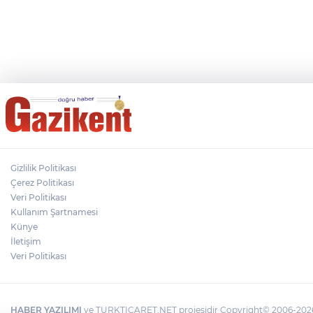
Gizlilik Politikası
Çerez Politikası
Veri Politikası
Kullanım Şartnamesi
Künye
İletişim
Veri Politikası
HABER YAZILIMI
ve TURKTICARET.NET projesidir Copyright© 2006-2026 T