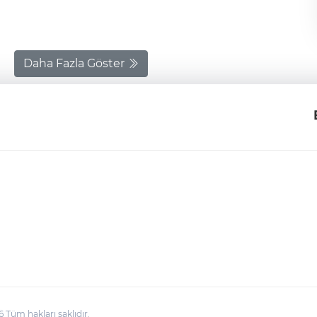
Daha Fazla Göster
üm hakları saklıdır.