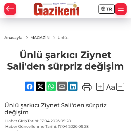
TR
Anasayfa
MAGAZİN
Ünlü
şarkıcı
Ziynet
Ünlü şarkıcı Ziynet
Sali'den
sürpriz
değişim
Sali'den sürpriz değişim
Ünlü şarkıcı Ziynet Sali'den sürpriz
değişim
Haber Giriş Tarihi: 17.04.2026 09:28
Haber Güncellenme Tarihi: 17.04.2026 09:28