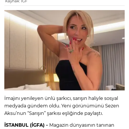
Kaynak: IGF
İmajını yenileyen ünlü şarkıcı, sarışın haliyle sosyal
medyada gündem oldu. Yeni görünümünü Sezen
Aksu’nun “Sarışın” şarkısı eşliğinde paylaştı.
İSTANBUL (İGFA) -
Magazin dünyasının tanınan