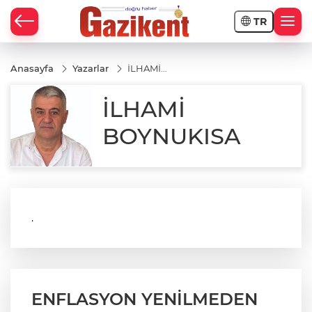
TR
Anasayfa
Yazarlar
İLHAMİ
BOYNUKISA
İLHAMİ
BOYNUKISA
.
ENFLASYON YENİLMEDEN