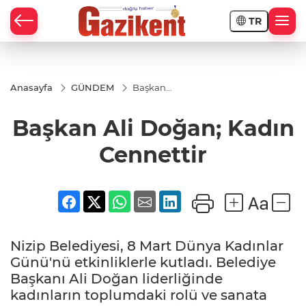
TR
Anasayfa
GÜNDEM
Başkan
Ali
Doğan;
Başkan Ali Doğan; Kadın
Kadın
Cennettir
Cennettir
Nizip Belediyesi, 8 Mart Dünya Kadınlar
Günü'nü etkinliklerle kutladı. Belediye
Başkanı Ali Doğan liderliğinde
kadınların toplumdaki rolü ve sanata