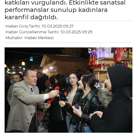
katkıları vurgulandı. Etkinlikte sanatsal
performanslar sunulup kadınlara
karanfil dağıtıldı.
Haber Giriş Tarihi: 10.03.2025 09:27
Haber Güncellenme Tarihi: 10.03.2025 09:29
Muhabir: Haber Merkezi