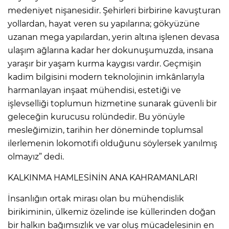
medeniyet nişanesidir. Şehirleri birbirine kavuşturan
yollardan, hayat veren su yapılarına; gökyüzüne
uzanan mega yapılardan, yerin altına işlenen devasa
ulaşım ağlarına kadar her dokunuşumuzda, insana
yaraşır bir yaşam kurma kaygısı vardır. Geçmişin
kadim bilgisini modern teknolojinin imkânlarıyla
harmanlayan inşaat mühendisi, estetiği ve
işlevselliği toplumun hizmetine sunarak güvenli bir
geleceğin kurucusu rolündedir. Bu yönüyle
mesleğimizin, tarihin her döneminde toplumsal
ilerlemenin lokomotifi olduğunu söylersek yanılmış
olmayız” dedi.
KALKINMA HAMLESİNİN ANA KAHRAMANLARI
İnsanlığın ortak mirası olan bu mühendislik
birikiminin, ülkemiz özelinde ise küllerinden doğan
bir halkın bağımsızlık ve var oluş mücadelesinin en