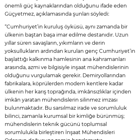
önemli güç kaynaklarından olduğunu ifade eden
Güçyetmez, açıklamasında şunları söyledi:
“Cumhuriyet’in kuruluş öyküsü, aynı zamanda bir
ülkenin baştan başa imar edilme destanıdır. Uzun
yıllar süren savaşların, yıkımların ve derin
yoksullukların ardından kurulan genç Cumhuriyet’in
başlattığı kalkınma hamlesinin ana kahramanları
arasında, azmi ve bilgisiyle inşaat mühendislerinin
olduğunu vurgulamak gerekir. Demiryollarından
fabrikalara, köprülerden modern kentlere kadar
ülkenin her karış toprağında, imkânsızlıklar içinden
imkân yaratan mühendislerin silinmez imzası
bulunmaktadır. Bu sarsılmaz irade ve sorumluluk
bilinci, zamanla kurumsal bir kimliğe bürünmüş;
mühendislerin teknik gücünü toplumsal
sorumlulukla birleştiren İnşaat Mühendisleri