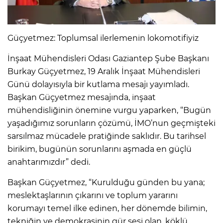
Güçyetmez: Toplumsal ilerlemenin lokomotifiyiz
İnşaat Mühendisleri Odası Gaziantep Şube Başkanı
Burkay Güçyetmez, 19 Aralık İnşaat Mühendisleri
Günü dolayısıyla bir kutlama mesajı yayımladı.
Başkan Güçyetmez mesajında, inşaat
mühendisliğinin önemine vurgu yaparken, “Bugün
yaşadığımız sorunların çözümü, İMO’nun geçmişteki
sarsılmaz mücadele pratiğinde saklıdır. Bu tarihsel
birikim, bugünün sorunlarını aşmada en güçlü
anahtarımızdır” dedi.
Başkan Güçyetmez, “Kurulduğu günden bu yana;
meslektaşlarının çıkarını ve toplum yararını
korumayı temel ilke edinen, her dönemde bilimin,
tekniğin ve demokrasinin gür sesi olan, köklü