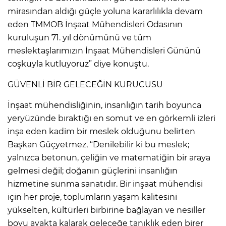
mirasından aldığı güçle yoluna kararlılıkla devam
eden TMMOB İnşaat Mühendisleri Odasının
kuruluşun 71. yıl dönümünü ve tüm
meslektaşlarımızın İnşaat Mühendisleri Gününü
coşkuyla kutluyoruz” diye konuştu.
GÜVENLİ BİR GELECEĞİN KURUCUSU
İnşaat mühendisliğinin, insanlığın tarih boyunca
yeryüzünde bıraktığı en somut ve en görkemli izleri
inşa eden kadim bir meslek olduğunu belirten
Başkan Güçyetmez, “Denilebilir ki bu meslek;
yalnızca betonun, çeliğin ve matematiğin bir araya
gelmesi değil; doğanın güçlerini insanlığın
hizmetine sunma sanatıdır. Bir inşaat mühendisi
için her proje, toplumların yaşam kalitesini
yükselten, kültürleri birbirine bağlayan ve nesiller
boyu ayakta kalarak geleceğe tanıklık eden birer