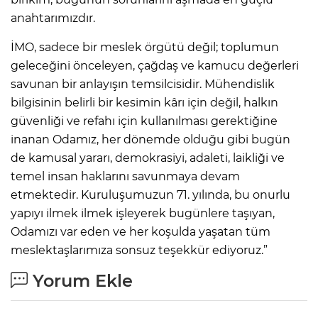
anahtarımızdır.
İMO, sadece bir meslek örgütü değil; toplumun
geleceğini önceleyen, çağdaş ve kamucu değerleri
savunan bir anlayışın temsilcisidir. Mühendislik
bilgisinin belirli bir kesimin kârı için değil, halkın
güvenliği ve refahı için kullanılması gerektiğine
inanan Odamız, her dönemde olduğu gibi bugün
de kamusal yararı, demokrasiyi, adaleti, laikliği ve
temel insan haklarını savunmaya devam
etmektedir. Kuruluşumuzun 71. yılında, bu onurlu
yapıyı ilmek ilmek işleyerek bugünlere taşıyan,
Odamızı var eden ve her koşulda yaşatan tüm
meslektaşlarımıza sonsuz teşekkür ediyoruz.”
Yorum Ekle