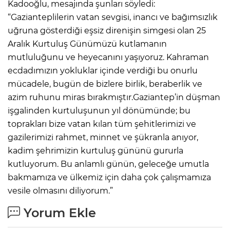
Kadooğlu, mesajında şunları söyledi:
“Gazianteplilerin vatan sevgisi, inancı ve bağımsızlık
uğruna gösterdiği eşsiz direnişin simgesi olan 25
Aralık Kurtuluş Günümüzü kutlamanın
mutluluğunu ve heyecanını yaşıyoruz. Kahraman
ecdadımızın yokluklar içinde verdiği bu onurlu
mücadele, bugün de bizlere birlik, beraberlik ve
azim ruhunu miras bırakmıştır.Gaziantep’in düşman
işgalinden kurtuluşunun yıl dönümünde; bu
toprakları bize vatan kılan tüm şehitlerimizi ve
gazilerimizi rahmet, minnet ve şükranla anıyor,
kadim şehrimizin kurtuluş gününü gururla
kutluyorum. Bu anlamlı günün, geleceğe umutla
bakmamıza ve ülkemiz için daha çok çalışmamıza
vesile olmasını diliyorum.”
Yorum Ekle