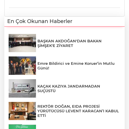
En Çok Okunan Haberler
BAŞKAN AKDOĞAN'DAN BAKAN
ŞİMŞEK'E ZİYARET
Emre Bildirici ve Emine Koruer’in Mutlu
Günü!
KAÇAK KAZIYA JANDARMADAN
SUÇÜSTÜ
REKTÖR DOĞAN, EIDA PROJESİ
YÜRÜTÜCÜSÜ LEVENT KARACAN’I KABUL
ETTİ