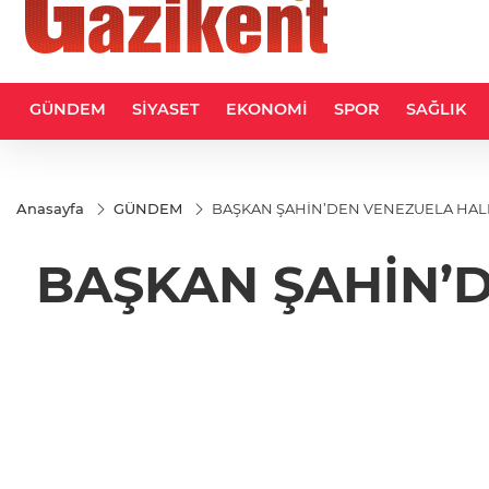
GÜNDEM
SİYASET
EKONOMİ
SPOR
SAĞLIK
Anasayfa
GÜNDEM
BAŞKAN ŞAHİN’DEN VENEZUELA HALKI
BAŞKAN ŞAHİN’D