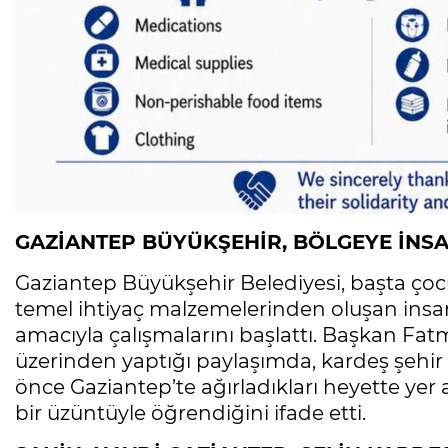
GAZİANTEP BÜYÜKŞEHİR, BÖLGEYE İNS
Gaziantep Büyükşehir Belediyesi, başta ço
temel ihtiyaç malzemelerinden oluşan insa
amacıyla çalışmalarını başlattı. Başkan Fa
üzerinden yaptığı paylaşımda, kardeş şehir L
önce Gaziantep’te ağırladıkları heyette yer a
bir üzüntüyle öğrendiğini ifade etti.