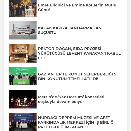
Emre Bildirici ve Emine Koruer’in Mutlu
Günü!
KAÇAK KAZIYA JANDARMADAN
SUÇÜSTÜ
REKTÖR DOĞAN, EIDA PROJESİ
YÜRÜTÜCÜSÜ LEVENT KARACAN’I KABUL
ETTİ
GAZİANTEP’TE KONUT SEFERBERLİĞİ 5
BİN KONUTUN TEMELİ ATILDI!
Mersin’de ‘Yaz Dostum’ konserleri
coşkuyla devam ediyor
NURDAĞI DEPREM MÜZESİ VE AFET
FARKINDALIK MERKEZİ İÇİN İŞ BİRLİĞİ
PROTOKOLÜ İMZALANDI