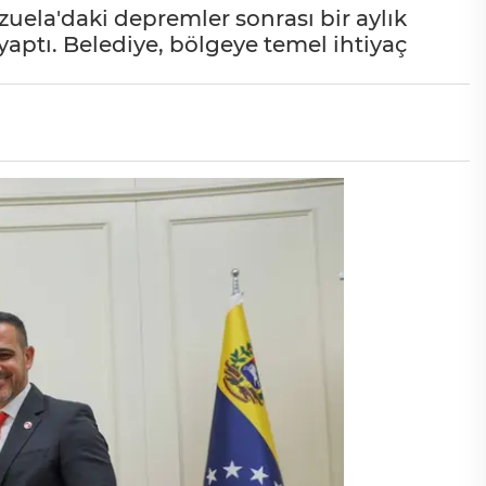
ela'daki depremler sonrası bir aylık
aptı. Belediye, bölgeye temel ihtiyaç