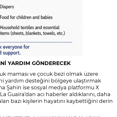
ANİ YARDIM GÖNDERECEK
cuk maması ve çocuk bezi olmak üzere
ni yardım desteğini bölgeye ulaştırmak
tma Şahin ise sosyal medya platformu X
a Guaira’dan acı haberler aldıklarını, daha
lan bazı kişilerin hayatını kaybettiğini derin