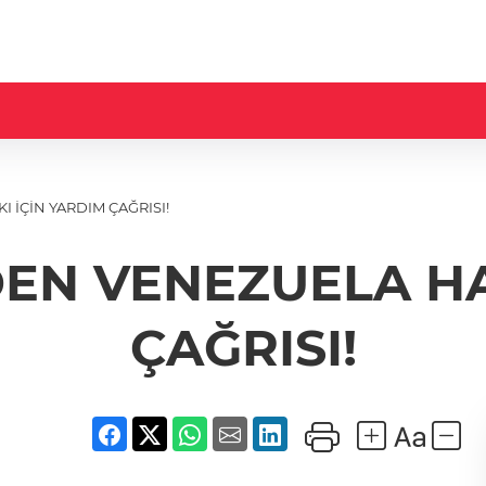
 İÇİN YARDIM ÇAĞRISI!
EN VENEZUELA HA
ÇAĞRISI!