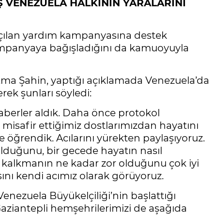
EŞ VENEZUELA HALKININ YARALARINI
açılan yardım kampanyasına destek
ampanyaya bağışladığını da kamuoyuyla
ma Şahin, yaptığı açıklamada Venezuela’da
erek şunları söyledi:
aberler aldık. Daha önce protokol
 misafir ettiğimiz dostlarımızdan hayatını
 öğrendik. Acılarını yürekten paylaşıyoruz.
duğunu, bir gecede hayatın nasıl
 kalkmanın ne kadar zor olduğunu çok iyi
sını kendi acımız olarak görüyoruz.
enezuela Büyükelçiliği’nin başlattığı
ziantepli hemşehrilerimizi de aşağıda