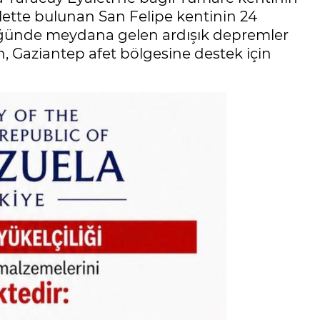
ette bulunan San Felipe kentinin 24
üğünde meydana gelen ardışık depremler
 Gaziantep afet bölgesine destek için