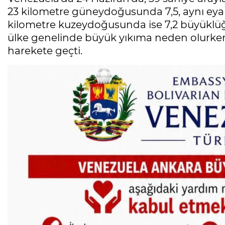
23 kilometre güneydoğusunda 7,5, aynı eyal
kilometre kuzeydoğusunda ise 7,2 büyükl
ülke genelinde büyük yıkıma neden olurken,
harekete geçti.