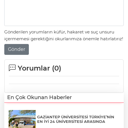
Gönderilen yorumların küfür, hakaret ve suç unsuru
içermemesi gerektiğini okurlarımıza önemle hatırlatırız!
Gönder
Yorumlar (
0
)
En Çok Okunan Haberler
GAZİANTEP ÜNİVERSİTESİ TÜRKİYE’NİN
EN İYİ 24 ÜNİVERSİTESİ ARASINDA