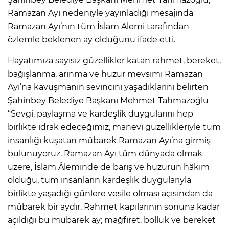
Ramazan Ayı nedeniyle yayınladığı mesajında
Ramazan Ayı’nın tüm İslam Alemi tarafından
özlemle beklenen ay olduğunu ifade etti.
Hayatımıza sayısız güzellikler katan rahmet, bereket,
bağışlanma, arınma ve huzur mevsimi Ramazan
Ayı’na kavuşmanın sevincini yaşadıklarını belirten
Şahinbey Belediye Başkanı Mehmet Tahmazoğlu
“Sevgi, paylaşma ve kardeşlik duygularını hep
birlikte idrak edeceğimiz, manevi güzellikleriyle tüm
insanlığı kuşatan mübarek Ramazan Ayı’na girmiş
bulunuyoruz. Ramazan Ayı tüm dünyada olmak
üzere, İslam Âleminde de barış ve huzurun hâkim
olduğu, tüm insanların kardeşlik duygularıyla
birlikte yaşadığı günlere vesile olması açısından da
mübarek bir aydır. Rahmet kapılarının sonuna kadar
açıldığı bu mübarek ay; mağfiret, bolluk ve bereket