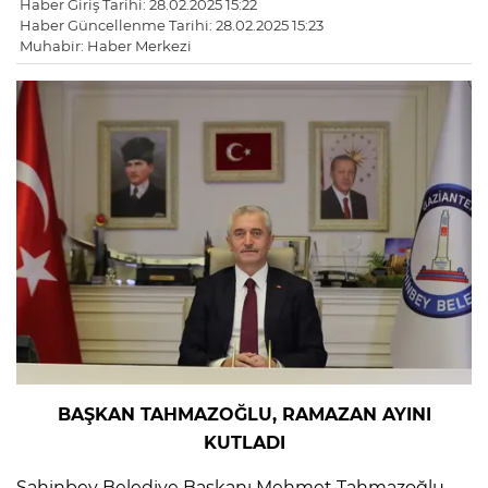
Haber Giriş Tarihi: 28.02.2025 15:22
Haber Güncellenme Tarihi: 28.02.2025 15:23
Muhabir: Haber Merkezi
BAŞKAN TAHMAZOĞLU, RAMAZAN AYINI
KUTLADI
Şahinbey Belediye Başkanı Mehmet Tahmazoğlu,