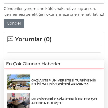
Gönderilen yorumların küfür, hakaret ve suç unsuru
içermemesi gerektiğini okurlarımıza önemle hatırlatırız!
Gönder
Yorumlar (
0
)
En Çok Okunan Haberler
GAZİANTEP ÜNİVERSİTESİ TÜRKİYE’NİN
EN İYİ 24 ÜNİVERSİTESİ ARASINDA
MERSİN'DEKİ GAZİANTEPLİLER TEK ÇATI
ALTINDA BULUŞTU