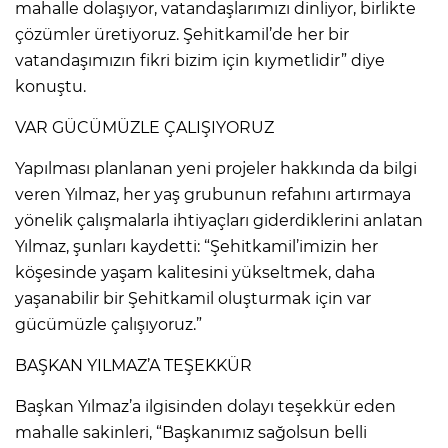
mahalle dolaşıyor, vatandaşlarımızı dinliyor, birlikte
çözümler üretiyoruz. Şehitkamil’de her bir
vatandaşımızın fikri bizim için kıymetlidir” diye
konuştu.
VAR GÜCÜMÜZLE ÇALIŞIYORUZ
Yapılması planlanan yeni projeler hakkında da bilgi
veren Yılmaz, her yaş grubunun refahını artırmaya
yönelik çalışmalarla ihtiyaçları giderdiklerini anlatan
Yılmaz, şunları kaydetti: “Şehitkamil’imizin her
köşesinde yaşam kalitesini yükseltmek, daha
yaşanabilir bir Şehitkamil oluşturmak için var
gücümüzle çalışıyoruz.”
BAŞKAN YILMAZ’A TEŞEKKÜR
Başkan Yılmaz’a ilgisinden dolayı teşekkür eden
mahalle sakinleri, “Başkanımız sağolsun belli