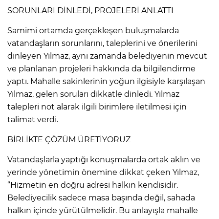
SORUNLARI DİNLEDİ, PROJELERİ ANLATTI
Samimi ortamda gerçekleşen buluşmalarda
vatandaşların sorunlarını, taleplerini ve önerilerini
dinleyen Yılmaz, aynı zamanda belediyenin mevcut
ve planlanan projeleri hakkında da bilgilendirme
yaptı. Mahalle sakinlerinin yoğun ilgisiyle karşılaşan
Yılmaz, gelen soruları dikkatle dinledi. Yılmaz
talepleri not alarak ilgili birimlere iletilmesi için
talimat verdi.
BİRLİKTE ÇÖZÜM ÜRETİYORUZ
Vatandaşlarla yaptığı konuşmalarda ortak aklın ve
yerinde yönetimin önemine dikkat çeken Yılmaz,
“Hizmetin en doğru adresi halkın kendisidir.
Belediyecilik sadece masa başında değil, sahada
halkın içinde yürütülmelidir. Bu anlayışla mahalle