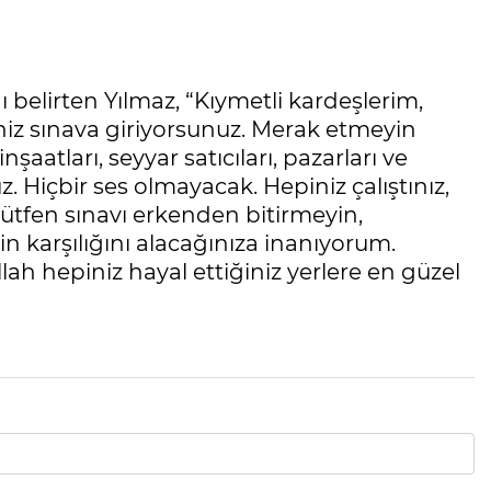
ı belirten Yılmaz, “Kıymetli kardeşlerim,
niz sınava giriyorsunuz. Merak etmeyin
şaatları, seyyar satıcıları, pazarları ve
. Hiçbir ses olmayacak. Hepiniz çalıştınız,
ütfen sınavı erkenden bitirmeyin,
 karşılığını alacağınıza inanıyorum.
lah hepiniz hayal ettiğiniz yerlere en güzel