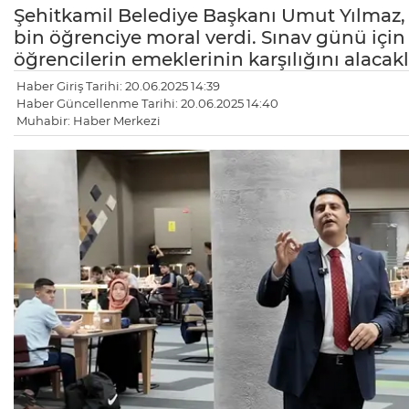
Şehitkamil Belediye Başkanı Umut Yılmaz,
bin öğrenciye moral verdi. Sınav günü için 
öğrencilerin emeklerinin karşılığını alacak
Haber Giriş Tarihi: 20.06.2025 14:39
Haber Güncellenme Tarihi: 20.06.2025 14:40
Muhabir: Haber Merkezi