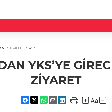
 ÖĞRENCİLERE ZİYARET
DAN YKS’YE GİRE
ZİYARET