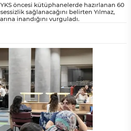
 YKS öncesi kütüphanelerde hazırlanan 60
sessizlik sağlanacağını belirten Yılmaz,
larına inandığını vurguladı.