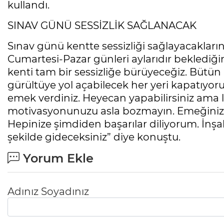
kullandı.
SINAV GÜNÜ SESSİZLİK SAĞLANACAK
Sınav günü kentte sessizliği sağlayacakların
Cumartesi-Pazar günleri aylarıdır beklediği
kenti tam bir sessizliğe bürüyeceğiz. Bütün in
gürültüye yol açabilecek her yeri kapatıyoruz
emek verdiniz. Heyecan yapabilirsiniz ama l
motivasyonunuzu asla bozmayın. Emeğinizin
Hepinize şimdiden başarılar diliyorum. İnşal
şekilde gideceksiniz” diye konuştu.
Yorum Ekle
Adınız Soyadınız