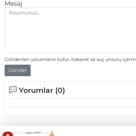
Mesaj
Gönderilen yorumların küfür, hakaret ve suç unsuru içerme
Gönder
Yorumlar (
0
)