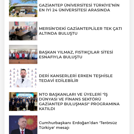
GAZİANTEP ÜNİVERSİTESİ TÜRKİYE’NİN
EN İYİ 24 ÜNİVERSİTESİ ARASINDA
MERSİN'DEKİ GAZİANTEPLİLER TEK ÇATI
ALTINDA BULUŞTU
BAŞKAN YILMAZ, FISTIKÇILAR SİTESİ
ESNAFIYLA BULUŞTU
DERİ KANSERLERİ ERKEN TEŞHİSLE
TEDAVİ EDİLEBİLİR
NTO BAŞKANLARI VE ÜYELERİ "İŞ
DÜNYASI VE FİNANS SEKTÖRÜ
GAZİANTEP BULUŞMASI" PROGRAMINA
KATILDI
Cumhurbaşkanı Erdoğan’dan 'Terörsüz
Türkiye' mesajı