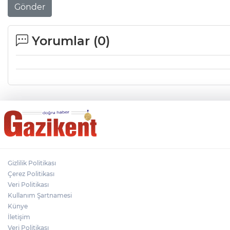
Gönder
Yorumlar (
0
)
Gizlilik Politikası
Çerez Politikası
Veri Politikası
Kullanım Şartnamesi
Künye
İletişim
Veri Politikası