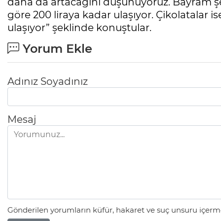
daha da artacağını düşünüyoruz. Bayram şek
göre 200 liraya kadar ulaşıyor. Çikolatalar is
ulaşıyor” şeklinde konuştular.
Yorum Ekle
Adınız Soyadınız
Mesaj
Gönderilen yorumların küfür, hakaret ve suç unsuru içerme