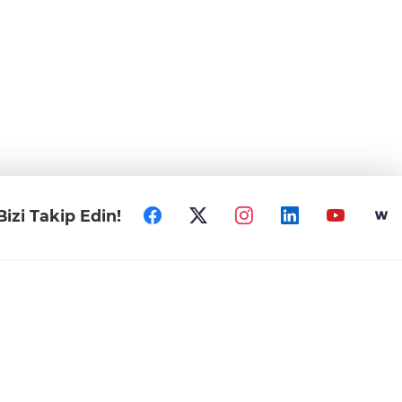
Bizi Takip Edin!