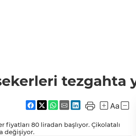
kerleri tezgahta y
iyatları 80 liradan başlıyor. Çikolatalı
a değişiyor.