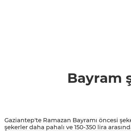
Bayram şe
Gaziantep'te Ramazan Bayramı öncesi şeker f
şekerler daha pahalı ve 150-350 lira arasınd