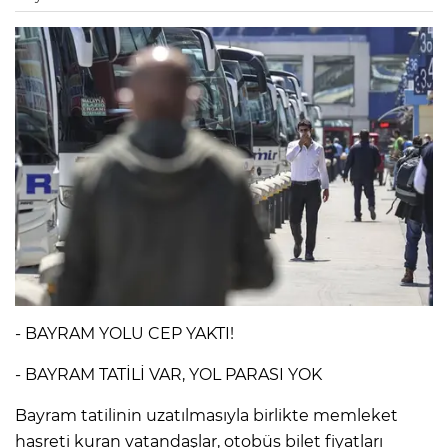
- BAYRAM YOLU CEP YAKTI!
- BAYRAM TATİLİ VAR, YOL PARASI YOK
Bayram tatilinin uzatılmasıyla birlikte memleket
hasreti kuran vatandaşlar, otobüs bilet fiyatları