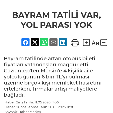
BAYRAM TATİLİ VAR,
YOL PARASI YOK
Bayram tatilinde artan otobüs bileti
fiyatları vatandaşları mağdur etti.
Gaziantep'ten Mersin'e 4 kişilik aile
yolculuğunun 6 bin TL'yi bulması
üzerine birçok kişi memleket hasretini
ertelerken, firmalar artışı maliyetlere
bağladı.
Haber Giriş Tarihi: 11.05.2026 11:06
Haber Güncellenme Tarihi: 11.05.2026 11:08
Kaynak: Haber Merkezi