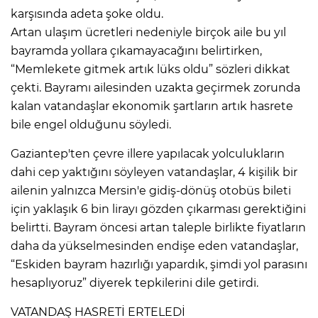
karşısında adeta şoke oldu.
Artan ulaşım ücretleri nedeniyle birçok aile bu yıl
bayramda yollara çıkamayacağını belirtirken,
“Memlekete gitmek artık lüks oldu” sözleri dikkat
çekti. Bayramı ailesinden uzakta geçirmek zorunda
kalan vatandaşlar ekonomik şartların artık hasrete
bile engel olduğunu söyledi.
Gaziantep'ten çevre illere yapılacak yolculukların
dahi cep yaktığını söyleyen vatandaşlar, 4 kişilik bir
ailenin yalnızca Mersin'e gidiş-dönüş otobüs bileti
için yaklaşık 6 bin lirayı gözden çıkarması gerektiğini
belirtti. Bayram öncesi artan taleple birlikte fiyatların
daha da yükselmesinden endişe eden vatandaşlar,
“Eskiden bayram hazırlığı yapardık, şimdi yol parasını
hesaplıyoruz” diyerek tepkilerini dile getirdi.
VATANDAŞ HASRETİ ERTELEDİ