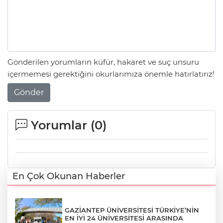
Gönderilen yorumların küfür, hakaret ve suç unsuru
içermemesi gerektiğini okurlarımıza önemle hatırlatırız!
Gönder
Yorumlar (
0
)
En Çok Okunan Haberler
GAZİANTEP ÜNİVERSİTESİ TÜRKİYE’NİN
EN İYİ 24 ÜNİVERSİTESİ ARASINDA