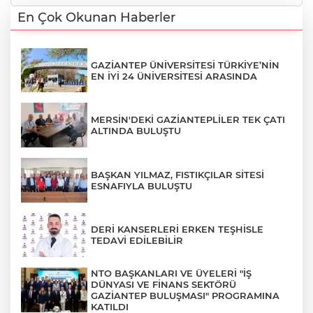
En Çok Okunan Haberler
GAZİANTEP ÜNİVERSİTESİ TÜRKİYE’NİN
EN İYİ 24 ÜNİVERSİTESİ ARASINDA
MERSİN'DEKİ GAZİANTEPLİLER TEK ÇATI
ALTINDA BULUŞTU
BAŞKAN YILMAZ, FISTIKÇILAR SİTESİ
ESNAFIYLA BULUŞTU
DERİ KANSERLERİ ERKEN TEŞHİSLE
TEDAVİ EDİLEBİLİR
NTO BAŞKANLARI VE ÜYELERİ "İŞ
DÜNYASI VE FİNANS SEKTÖRÜ
GAZİANTEP BULUŞMASI" PROGRAMINA
KATILDI