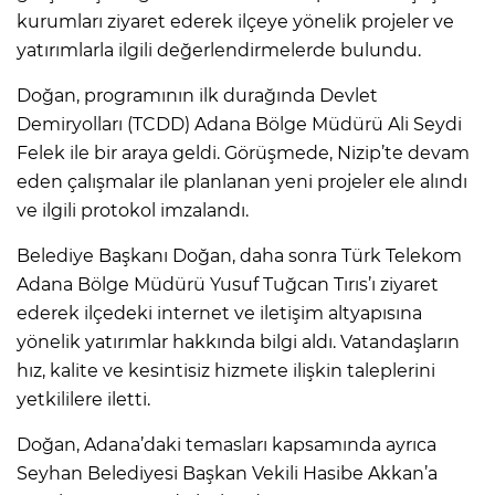
kurumları ziyaret ederek ilçeye yönelik projeler ve
yatırımlarla ilgili değerlendirmelerde bulundu.
Doğan, programının ilk durağında Devlet
Demiryolları (TCDD) Adana Bölge Müdürü Ali Seydi
Felek ile bir araya geldi. Görüşmede, Nizip’te devam
eden çalışmalar ile planlanan yeni projeler ele alındı
ve ilgili protokol imzalandı.
Belediye Başkanı Doğan, daha sonra Türk Telekom
Adana Bölge Müdürü Yusuf Tuğcan Tırıs’ı ziyaret
ederek ilçedeki internet ve iletişim altyapısına
yönelik yatırımlar hakkında bilgi aldı. Vatandaşların
hız, kalite ve kesintisiz hizmete ilişkin taleplerini
yetkililere iletti.
Doğan, Adana’daki temasları kapsamında ayrıca
Seyhan Belediyesi Başkan Vekili Hasibe Akkan’a