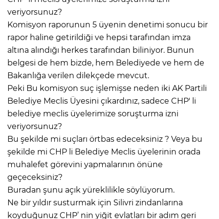
veriyorsunuz?
Komisyon raporunun 5 üyenin denetimi sonucu bir
rapor haline getirildiği ve hepsi tarafından imza
altına alındığı herkes tarafından biliniyor. Bunun
belgesi de hem bizde, hem Belediyede ve hem de
Bakanlığa verilen dilekçede mevcut.
Peki Bu komisyon suç işlemişse neden iki AK Partili
Belediye Meclis Üyesini çıkardınız, sadece CHP' li
belediye meclis üyelerimize soruşturma izni
veriyorsunuz?
Bu şekilde mi suçları örtbas edeceksiniz ? Veya bu
şekilde mi CHP li Belediye Meclis üyelerinin orada
muhalefet görevini yapmalarının önüne
geçeceksiniz?
Buradan şunu açık yüreklilikle söylüyorum.
Ne bir yıldır susturmak için Silivri zindanlarına
koyduğunuz CHP’ nin yiğit evlatları bir adım geri