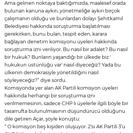
Ama gelinen noktaya baktığımızda, maalesef orada
bulunan kanuna aykırı, yönetmeliğe aykırı birçok
çalışmanın olduğu ve bunlardan dolayı Şehitkamil
Belediyesi hakkında soruşturma başlatılması
gerekirken, bunu bulan, tespit eden, karara
bağlayan denetim komisyonu üyeleri hakkında
soruşturma izni veriliyor. Bu nasıl bir adalet? Bu nasıl
bir hukuk? Bunların yaşandığı bir ülkede biz '
hukukun üstünlüğü var' nasıl diyeceğiz? Yada bu
ülkenin demokrasiyle yönetildiğini nasıl
söyleyeceğiz?” diye sordu.
Komisyonda yer alan AK Partili komisyon üyeleri
hakkında herhangi bir soruşturma izni
verilmemesinin, sadece CHP li üyelerle ilgili böyle bir
tasarrufta bulunulmasının düşündürücü olduğunu
dile getiren Açar, şöyle konuştu:
“ O komisyon beş kişiden oluşuyor. 2’si AK Partili 3’ü