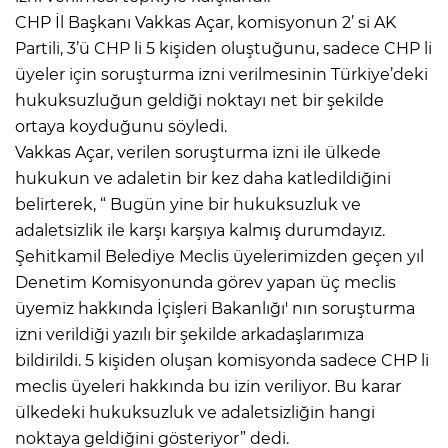
CHP İl Başkanı Vakkas Açar, komisyonun 2’ si AK
Partili, 3’ü CHP li 5 kişiden oluştuğunu, sadece CHP li
üyeler için soruşturma izni verilmesinin Türkiye’deki
hukuksuzluğun geldiği noktayı net bir şekilde
ortaya koyduğunu söyledi.
Vakkas Açar, verilen soruşturma izni ile ülkede
hukukun ve adaletin bir kez daha katledildiğini
belirterek, “ Bugün yine bir hukuksuzluk ve
adaletsizlik ile karşı karşıya kalmış durumdayız.
Şehitkamil Belediye Meclis üyelerimizden geçen yıl
Denetim Komisyonunda görev yapan üç meclis
üyemiz hakkında İçişleri Bakanlığı' nın soruşturma
izni verildiği yazılı bir şekilde arkadaşlarımıza
bildirildi. 5 kişiden oluşan komisyonda sadece CHP li
meclis üyeleri hakkında bu izin veriliyor. Bu karar
ülkedeki hukuksuzluk ve adaletsizliğin hangi
noktaya geldiğini gösteriyor” dedi.