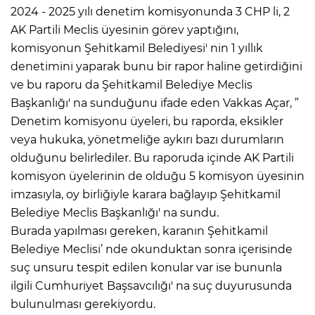
2024 - 2025 yılı denetim komisyonunda 3 CHP li, 2
AK Partili Meclis üyesinin görev yaptığını,
komisyonun Şehitkamil Belediyesi' nin 1 yıllık
denetimini yaparak bunu bir rapor haline getirdiğini
ve bu raporu da Şehitkamil Belediye Meclis
Başkanlığı' na sunduğunu ifade eden Vakkas Açar, ”
Denetim komisyonu üyeleri, bu raporda, eksikler
veya hukuka, yönetmeliğe aykırı bazı durumların
olduğunu belirlediler. Bu raporuda içinde AK Partili
komisyon üyelerinin de olduğu 5 komisyon üyesinin
imzasıyla, oy birliğiyle karara bağlayıp Şehitkamil
Belediye Meclis Başkanlığı' na sundu.
Burada yapılması gereken, karanın Şehitkamil
Belediye Meclisi’ nde okunduktan sonra içerisinde
suç unsuru tespit edilen konular var ise bununla
ilgili Cumhuriyet Başsavcılığı' na suç duyurusunda
bulunulması gerekiyordu.