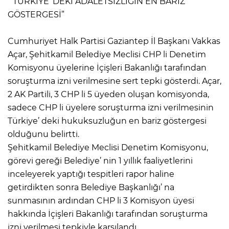
“ TÜRKİYE’ DEKİ ADALETSİZLİĞİN EN BARİZ
GÖSTERGESİ”
Cumhuriyet Halk Partisi Gaziantep İl Başkanı Vakkas
Açar, Şehitkamil Belediye Meclisi CHP li Denetim
Komisyonu üyelerine İçişleri Bakanlığı tarafından
soruşturma izni verilmesine sert tepki gösterdi. Açar,
2 AK Partili, 3 CHP li 5 üyeden oluşan komisyonda,
sadece CHP li üyelere soruşturma izni verilmesinin
Türkiye’ deki hukuksuzluğun en bariz göstergesi
olduğunu belirtti.
Şehitkamil Belediye Meclisi Denetim Komisyonu,
görevi gereği Belediye’ nin 1 yıllık faaliyetlerini
inceleyerek yaptığı tespitleri rapor haline
getirdikten sonra Belediye Başkanlığı’ na
sunmasının ardından CHP li 3 Komisyon üyesi
hakkında İçişleri Bakanlığı tarafından soruşturma
izni verilmesi tepkiyle karşılandı.