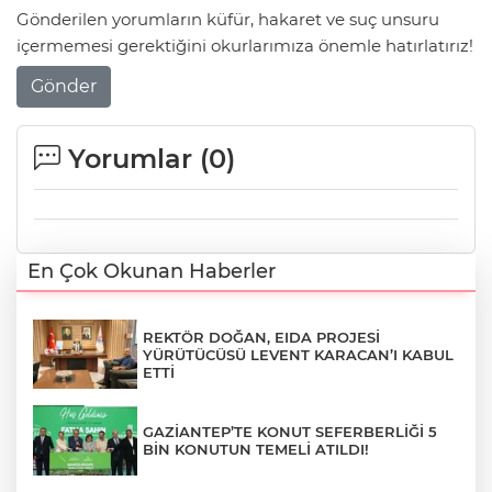
Gönderilen yorumların küfür, hakaret ve suç unsuru
içermemesi gerektiğini okurlarımıza önemle hatırlatırız!
Gönder
Yorumlar (
0
)
En Çok Okunan Haberler
REKTÖR DOĞAN, EIDA PROJESİ
YÜRÜTÜCÜSÜ LEVENT KARACAN’I KABUL
ETTİ
GAZİANTEP’TE KONUT SEFERBERLİĞİ 5
BİN KONUTUN TEMELİ ATILDI!