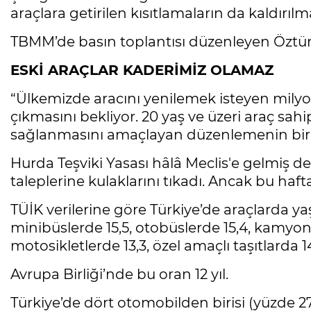
araçlara getirilen kısıtlamaların da kaldırılma
TBMM’de basın toplantısı düzenleyen Öztürkm
ESKİ ARAÇLAR KADERİMİZ OLAMAZ
“Ülkemizde aracını yenilemek isteyen milyo
çıkmasını bekliyor. 20 yaş ve üzeri araç sah
sağlanmasını amaçlayan düzenlemenin bir 
Hurda Teşviki Yasası hâlâ Meclis'e gelmiş 
taleplerine kulaklarını tıkadı. Ancak bu haft
TÜİK verilerine göre Türkiye’de araçlarda ya
minibüslerde 15,5, otobüslerde 15,4, kamyon
motosikletlerde 13,3, özel amaçlı taşıtlarda 14
Avrupa Birliği’nde bu oran 12 yıl.
Türkiye’de dört otomobilden birisi (yüzde 2