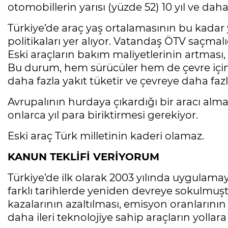
otomobillerin yarısı (yüzde 52) 10 yıl ve dah
Türkiye’de araç yaş ortalamasının bu kadar
politikaları yer alıyor. Vatandaş ÖTV saçma
Eski araçların bakım maliyetlerinin artması
Bu durum, hem sürücüler hem de çevre için c
daha fazla yakıt tüketir ve çevreye daha faz
Avrupalının hurdaya çıkardığı bir aracı almak 
onlarca yıl para biriktirmesi gerekiyor.
Eski araç Türk milletinin kaderi olamaz.
KANUN TEKLİFİ VERİYORUM
Türkiye’de ilk olarak 2003 yılında uygulam
farklı tarihlerde yeniden devreye sokulmuşt
kazalarının azaltılması, emisyon oranlarının
daha ileri teknolojiye sahip araçların yolla