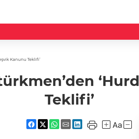
vik Kanunu Teklifi’
ztürkmen’den ‘Hurd
Teklifi’