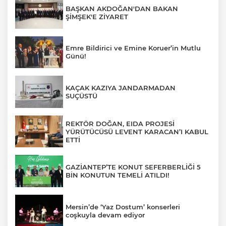
BAŞKAN AKDOĞAN'DAN BAKAN
ŞİMŞEK'E ZİYARET
Emre Bildirici ve Emine Koruer’in Mutlu
Günü!
KAÇAK KAZIYA JANDARMADAN
SUÇÜSTÜ
REKTÖR DOĞAN, EIDA PROJESİ
YÜRÜTÜCÜSÜ LEVENT KARACAN’I KABUL
ETTİ
GAZİANTEP’TE KONUT SEFERBERLİĞİ 5
BİN KONUTUN TEMELİ ATILDI!
Mersin’de ‘Yaz Dostum’ konserleri
coşkuyla devam ediyor