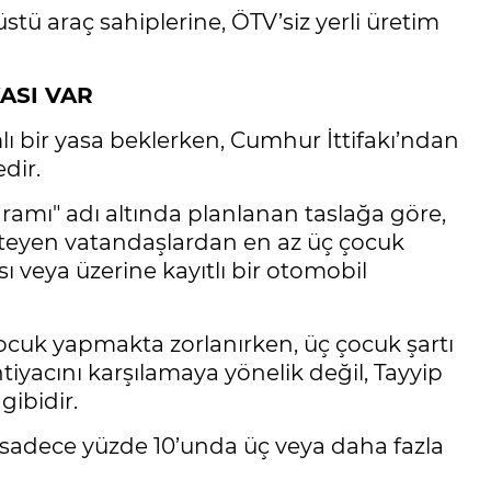
stü araç sahiplerine, ÖTV’siz yerli üretim
ASI VAR
 bir yasa beklerken, Cumhur İttifakı’ndan
dir.
ramı" adı altında planlanan taslağa göre,
teyen vatandaşlardan en az üç çocuk
sı veya üzerine kayıtlı bir otomobil
ocuk yapmakta zorlanırken, üç çocuk şartı
tiyacını karşılamaya yönelik değil, Tayyip
gibidir.
rin sadece yüzde 10’unda üç veya daha fazla