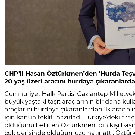
CHP’li Hasan Öztürkmen’den ‘Hurda Teşvi
20 yaş üzeri aracını hurdaya çıkaranlard
Cumhuriyet Halk Partisi Gaziantep Milletve
büyük yaştaki taşıt araçlarının bir daha ku
araçlarını hurdaya çıkaranlardan ilk araç a
için kanun teklifi hazırladı. Türkiye’deki a
olduğunu belirten Öztürkmen, bin kişi baş
çok gerisinde olduğumuzu hatırlattı. Öztürk