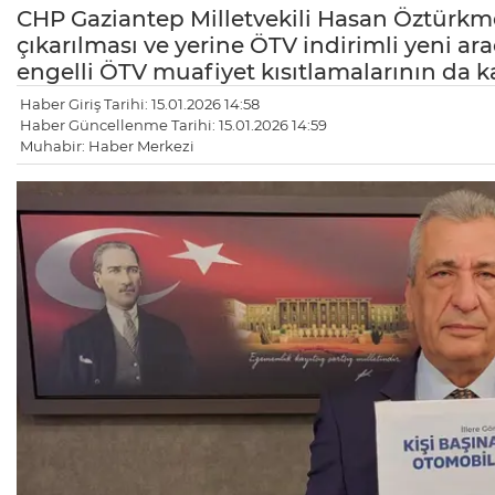
CHP Gaziantep Milletvekili Hasan Öztürkme
çıkarılması ve yerine ÖTV indirimli yeni ara
engelli ÖTV muafiyet kısıtlamalarının da ka
Haber Giriş Tarihi: 15.01.2026 14:58
Haber Güncellenme Tarihi: 15.01.2026 14:59
Muhabir: Haber Merkezi