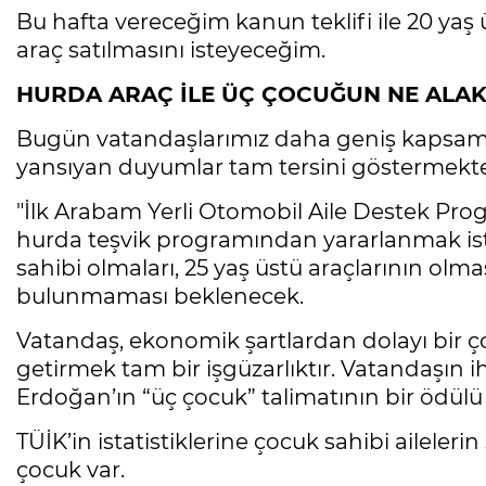
Bu hafta vereceğim kanun teklifi ile 20 yaş ü
araç satılmasını isteyeceğim.
HURDA ARAÇ İLE ÜÇ ÇOCUĞUN NE ALAK
Bugün vatandaşlarımız daha geniş kapsamlı
yansıyan duyumlar tam tersini göstermekte
"İlk Arabam Yerli Otomobil Aile Destek Prog
hurda teşvik programından yararlanmak is
sahibi olmaları, 25 yaş üstü araçlarının olma
bulunmaması beklenecek.
Vatandaş, ekonomik şartlardan dolayı bir ç
getirmek tam bir işgüzarlıktır. Vatandaşın ih
Erdoğan’ın “üç çocuk” talimatının bir ödülü 
TÜİK’in istatistiklerine çocuk sahibi ailele
çocuk var.