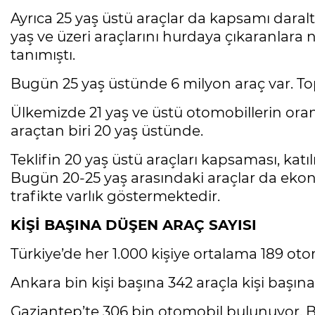
Ayrıca 25 yaş üstü araçlar da kapsamı daralt
yaş ve üzeri araçlarını hurdaya çıkaranlara
tanımıştı.
Bugün 25 yaş üstünde 6 milyon araç var. Top
Ülkemizde 21 yaş ve üstü otomobillerin oranı
araçtan biri 20 yaş üstünde.
Teklifin 20 yaş üstü araçları kapsaması, katıl
Bugün 20-25 yaş arasındaki araçlar da ek
trafikte varlık göstermektedir.
KİŞİ BAŞINA DÜŞEN ARAÇ SAYISI
Türkiye’de her 1.000 kişiye ortalama 189 ot
Ankara bin kişi başına 342 araçla kişi başın
Gaziantep’te 306 bin otomobil bulunuyor. Bi