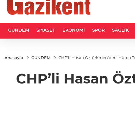
GÜNDEM
SİYASET
EKONOMİ
SPOR
SAĞLIK
Anasayfa
GÜNDEM
CHP’li Hasan Öztürkmen’den ‘Hurda Teş
CHP’li Hasan Ö