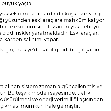
a büyük yaşta.
 yüksek olmasının ardında kuşkusuz vergi
lığı yüzünden eski araçlara mahkûm kalıyor.
, hane ekonomisine fazladan yük getiriyor.
iddi riskler yaratmaktadır. Eski araçlar,
la karbon salınımı yapar.
için, Türkiye’de sabit gelirli bir çalışanın
aya alınan sistem zamanla güncellenmiş ve
ur. Bu teşvik modeli sayesinde, trafik
 düşürülmesi ve enerji verimliliği açısından
ra çıkması mümkün hale gelmiştir.