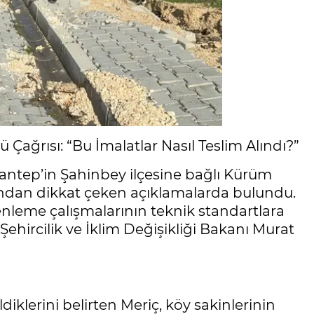
ağrısı: “Bu İmalatlar Nasıl Teslim Alındı?”
iantep’in Şahinbey ilçesine bağlı Kürüm
ından dikkat çeken açıklamalarda bulundu.
enleme çalışmalarının teknik standartlara
ehircilik ve İklim Değişikliği Bakanı Murat
klerini belirten Meriç, köy sakinlerinin