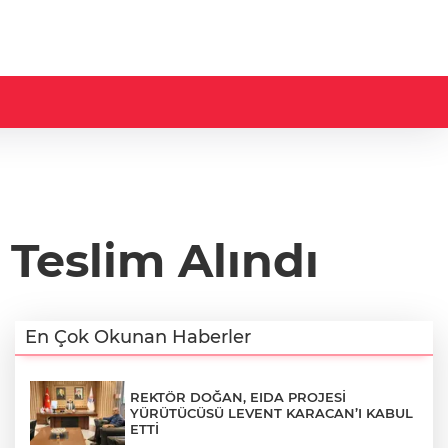
 Teslim Alındı
En Çok Okunan Haberler
REKTÖR DOĞAN, EIDA PROJESİ
YÜRÜTÜCÜSÜ LEVENT KARACAN’I KABUL
ETTİ