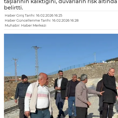
taşlarının kalktığını, duvarların risk altın
belirtti.
Haber Giriş Tarihi: 16.02.2026 16:25
Haber Güncellenme Tarihi: 16.02.2026 16:28
Muhabir: Haber Merkezi