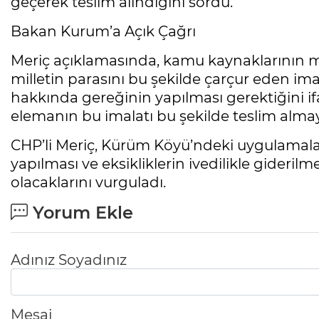
geçerek teslim alındığını sordu.
Bakan Kurum’a Açık Çağrı
Meriç açıklamasında, kamu kaynaklarının mi
milletin parasını bu şekilde çarçur eden imal
hakkında gereğinin yapılması gerektiğini ifa
elemanın bu imalatı bu şekilde teslim almay
CHP’li Meriç, Kürüm Köyü’ndeki uygulamala
yapılması ve eksikliklerin ivedilikle giderilm
olacaklarını vurguladı.
Yorum Ekle
Adınız Soyadınız
Mesaj