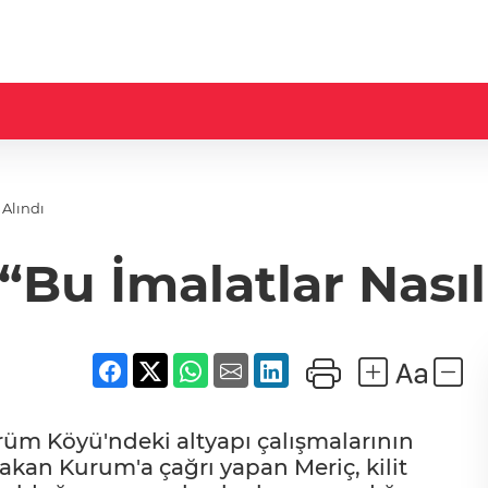
 Alındı
 “Bu İmalatlar Nasıl
rüm Köyü'ndeki altyapı çalışmalarının
kan Kurum'a çağrı yapan Meriç, kilit