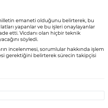
lletin emaneti olduğunu belirterek, bu
atları yapanlar ve bu işleri onaylayanlar
de etti. Vicdanı olan hiçbir teknik
acağını söyledi.
rın incelenmesi, sorumlular hakkında işlem
esi gerektiğini belirterek sürecin takipçisi