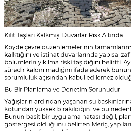
Kilit Taşları Kalkmış, Duvarlar Risk Altında
Köyde çevre düzenlemelerinin tamamlanmadı
kalktığını ve istinat duvarlarında yapısal 
bölümlerin yıkılma riski taşıdığını belirtti. A
süredir kaldırılmadığını ifade ederek bun
sorumluluk açısından kabul edilemez olduğ
Bu Bir Planlama ve Denetim Sorunudur
Yağışların ardından yaşanan su baskınların
kotundan yüksek bırakıldığını ve bu nedenle
Bunun basit bir uygulama hatası değil, pla
göstergesi olduğunu belirten Meriç, yapıla