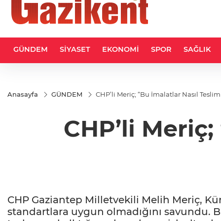
GÜNDEM
SİYASET
EKONOMİ
SPOR
SAĞLIK
Anasayfa
GÜNDEM
CHP’li Meriç; “Bu İmalatlar Nasıl Teslim
CHP’li Meriç;
CHP Gaziantep Milletvekili Melih Meriç, Kü
standartlara uygun olmadığını savundu. Ba