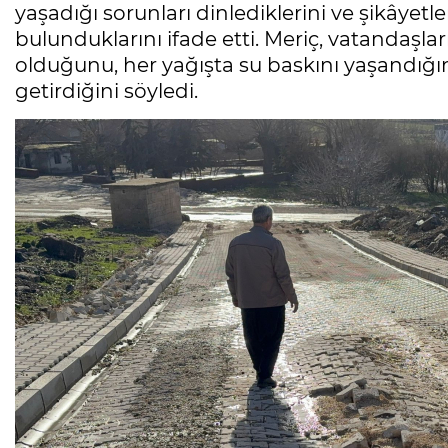
yaşadığı sorunları dinlediklerini ve şikâyet
bulunduklarını ifade etti. Meriç, vatandaşla
olduğunu, her yağışta su baskını yaşandığını
getirdiğini söyledi.