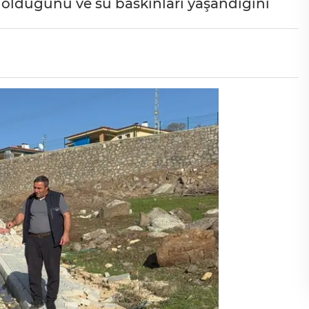
da olduğunu ve su baskınları yaşandığını