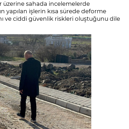
ler üzerine sahada incelemelerde
rın yapılan işlerin kısa sürede deforme
 ve ciddi güvenlik riskleri oluştuğunu dile