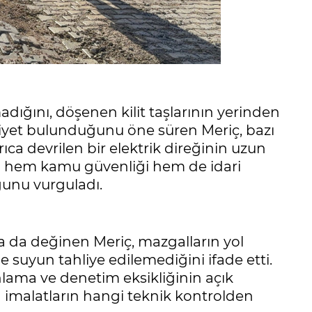
ğını, döşenen kilit taşlarının yerinden
zafiyet bulunduğunu öne süren Meriç, bazı
yrıca devrilen bir elektrik direğinin uzun
un hem kamu güvenliği hem de idari
unu vurguladı.
a da değinen Meriç, mazgalların yol
 suyun tahliye edilemediğini ifade etti.
nlama ve denetim eksikliğinin açık
n imalatların hangi teknik kontrolden