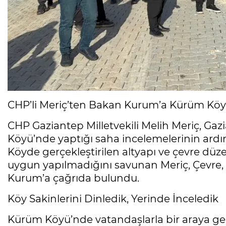
CHP’li Meriç’ten Bakan Kurum’a Kürüm Köyü Ç
CHP Gaziantep Milletvekili Melih Meriç, Gaz
Köyü’nde yaptığı saha incelemelerinin ard
Köyde gerçekleştirilen altyapı ve çevre düz
uygun yapılmadığını savunan Meriç, Çevre, Ş
Kurum’a çağrıda bulundu.
Köy Sakinlerini Dinledik, Yerinde İnceledik
Kürüm Köyü’nde vatandaşlarla bir araya geldi