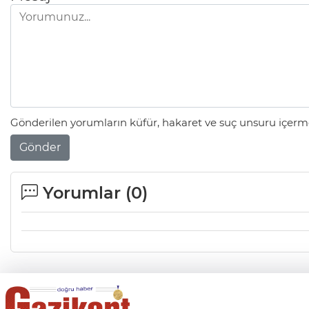
Gönderilen yorumların küfür, hakaret ve suç unsuru içerme
Gönder
Yorumlar (
0
)