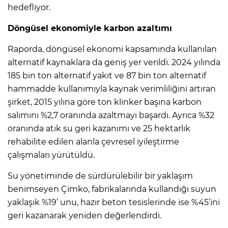
hedefliyor.
Döngüsel ekonomiyle karbon azaltımı
Raporda, döngüsel ekonomi kapsamında kullanılan
alternatif kaynaklara da geniş yer verildi. 2024 yılında
185 bin ton alternatif yakıt ve 87 bin ton alternatif
hammadde kullanımıyla kaynak verimliliğini artıran
şirket, 2015 yılına göre ton klinker başına karbon
salımını %2,7 oranında azaltmayı başardı. Ayrıca %32
oranında atık su geri kazanımı ve 25 hektarlık
rehabilite edilen alanla çevresel iyileştirme
çalışmaları yürütüldü.
Su yönetiminde de sürdürülebilir bir yaklaşım
benimseyen Çimko, fabrikalarında kullandığı suyun
yaklaşık %19’ unu, hazır beton tesislerinde ise %45’ini
geri kazanarak yeniden değerlendirdi.