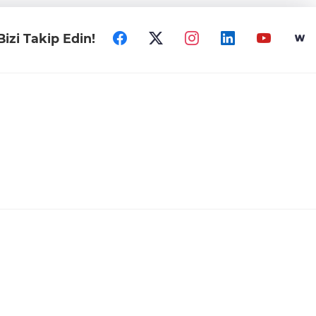
Bizi Takip Edin!