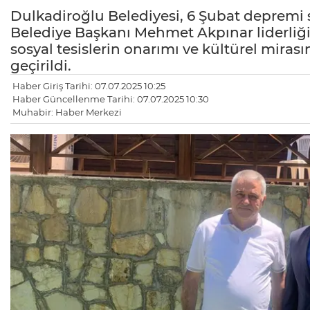
Dulkadiroğlu Belediyesi, 6 Şubat depremi s
Belediye Başkanı Mehmet Akpınar liderliğin
sosyal tesislerin onarımı ve kültürel mira
geçirildi.
Haber Giriş Tarihi: 07.07.2025 10:25
Haber Güncellenme Tarihi: 07.07.2025 10:30
Muhabir: Haber Merkezi