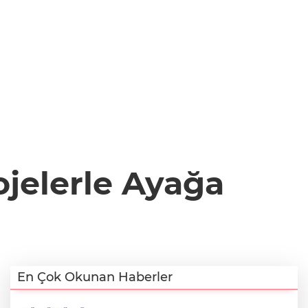
ojelerle Ayağa
En Çok Okunan Haberler