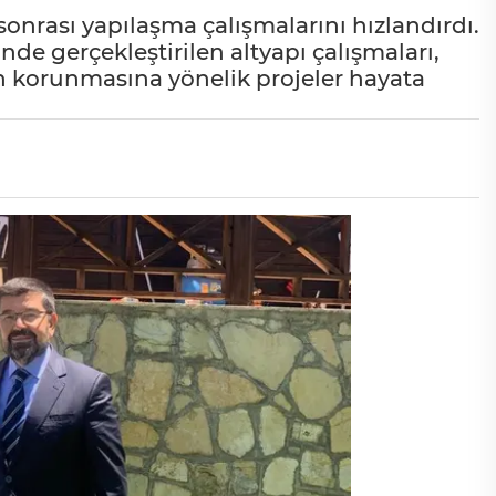
onrası yapılaşma çalışmalarını hızlandırdı.
de gerçekleştirilen altyapı çalışmaları,
sın korunmasına yönelik projeler hayata