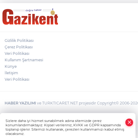
Gizlilik Politikası
Çerez Politikası
Veri Politikası
Kullanım Şartnamesi
Künye
İletişim
Veri Politikası
HABER YAZILIMI
ve TURKTICARET.NET projesidir Copyright© 2006-2026 T
Sizlere daha iyi hizmet sunabilmek adına sitemizde çerez
konumlandırmaktayız. Kişisel verileriniz, KVKK ve GDPR kapsamında
toplanıp işlenir. Sitemizi kullanarak, çerezleri kullanmamızı kabul etmiş
olacaksınız.