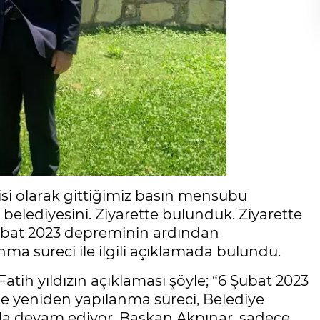
si olarak gittiğimiz basın mensubu
elediyesini. Ziyarette bulunduk. Ziyarette
Şubat 2023 depreminin ardından
ma süreci ile ilgili açıklamada bulundu.
tih yıldızın açıklaması şöyle; “6 Şubat 2023
e yeniden yapılanma süreci, Belediye
zla devam ediyor. Başkan Akpınar, sadece