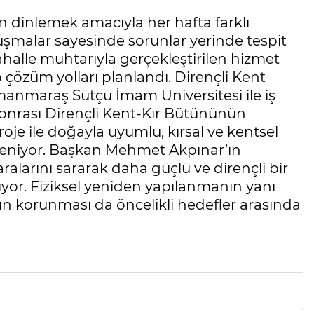
n dinlemek amacıyla her hafta farklı
uşmalar sayesinde sorunlar yerinde tespit
 mahalle muhtarıyla gerçekleştirilen hizmet
nip çözüm yolları planlandı. Dirençli Kent
manmaraş Sütçü İmam Üniversitesi ile iş
Sonrası Dirençli Kent-Kır Bütününün
oje ile doğayla uyumlu, kırsal ve kentsel
fleniyor. Başkan Mehmet Akpınar’ın
ralarını sararak daha güçlü ve dirençli bir
yor. Fiziksel yeniden yapılanmanın yanı
ın korunması da öncelikli hedefler arasında