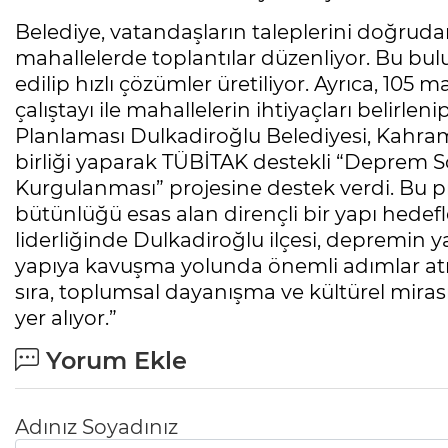
Belediye, vatandaşların taleplerini doğruda
mahallelerde toplantılar düzenliyor. Bu bul
edilip hızlı çözümler üretiliyor. Ayrıca, 105
çalıştayı ile mahallelerin ihtiyaçları belirle
Planlaması Dulkadiroğlu Belediyesi, Kahra
birliği yaparak TÜBİTAK destekli “Deprem 
Kurgulanması” projesine destek verdi. Bu pr
bütünlüğü esas alan dirençli bir yapı hede
liderliğinde Dulkadiroğlu ilçesi, depremin ya
yapıya kavuşma yolunda önemli adımlar atı
sıra, toplumsal dayanışma ve kültürel miras
yer alıyor.”
Yorum Ekle
Adınız Soyadınız