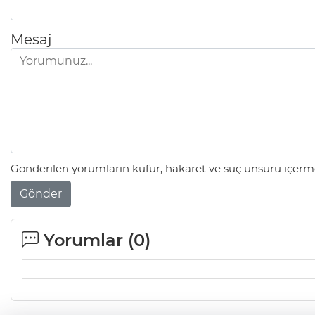
Mesaj
Gönderilen yorumların küfür, hakaret ve suç unsuru içerme
Gönder
Yorumlar (
0
)