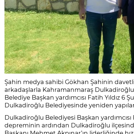
Şahin medya sahibi Gökhan Şahinin davetli
arkadaşlarla Kahramanmaraş Dulkadiroğlu b
Belediye Başkan yardımcısı Fatih Yıldız 6 
Dulkadiroğlu Belediyesinde yeniden yapılan
Dulkadiroğlu Belediyesi Başkan yardımcısı Fa
depreminin ardından Dulkadiroğlu ilçesind
Başkanı Mehmet Akpınar’ın liderliğinde hı