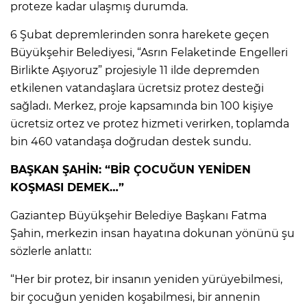
proteze kadar ulaşmış durumda.
6 Şubat depremlerinden sonra harekete geçen
Büyükşehir Belediyesi, “Asrın Felaketinde Engelleri
Birlikte Aşıyoruz” projesiyle 11 ilde depremden
etkilenen vatandaşlara ücretsiz protez desteği
sağladı. Merkez, proje kapsamında bin 100 kişiye
ücretsiz ortez ve protez hizmeti verirken, toplamda
bin 460 vatandaşa doğrudan destek sundu.
BAŞKAN ŞAHİN: “BİR ÇOCUĞUN YENİDEN
KOŞMASI DEMEK…”
Gaziantep Büyükşehir Belediye Başkanı Fatma
Şahin, merkezin insan hayatına dokunan yönünü şu
sözlerle anlattı:
“Her bir protez, bir insanın yeniden yürüyebilmesi,
bir çocuğun yeniden koşabilmesi, bir annenin