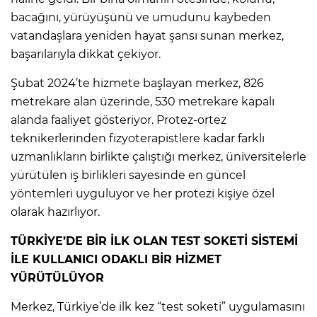
bacağını, yürüyüşünü ve umudunu kaybeden
vatandaşlara yeniden hayat şansı sunan merkez,
başarılarıyla dikkat çekiyor.
Şubat 2024’te hizmete başlayan merkez, 826
metrekare alan üzerinde, 530 metrekare kapalı
alanda faaliyet gösteriyor. Protez-ortez
teknikerlerinden fizyoterapistlere kadar farklı
uzmanlıkların birlikte çalıştığı merkez, üniversitelerle
yürütülen iş birlikleri sayesinde en güncel
yöntemleri uyguluyor ve her protezi kişiye özel
olarak hazırlıyor.
TÜRKİYE’DE BİR İLK OLAN TEST SOKETİ SİSTEMİ
İLE KULLANICI ODAKLI BİR HİZMET
YÜRÜTÜLÜYOR
Merkez, Türkiye’de ilk kez “test soketi” uygulamasını