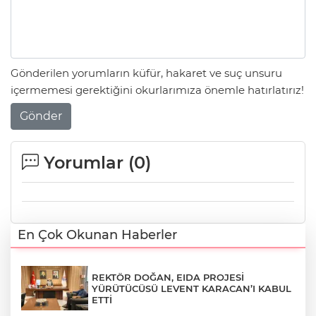
Gönderilen yorumların küfür, hakaret ve suç unsuru
içermemesi gerektiğini okurlarımıza önemle hatırlatırız!
Gönder
Yorumlar (
0
)
En Çok Okunan Haberler
REKTÖR DOĞAN, EIDA PROJESİ
YÜRÜTÜCÜSÜ LEVENT KARACAN’I KABUL
ETTİ