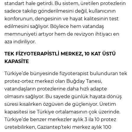
standart hale getirdi. Bu sistem, üretilen protezlerin
sadece takılıp gönderilmesini değil, kullanıcının
konforunun, dengesinin ve hayat kalitesinin test
edilmesini sağlıyor. Böylece hem vatandaş
memnuniyeti artıyor hem de revizyon ihtiyacı en
aza indiriliyor.
TEK FİZYOTERAPİSTLİ MERKEZ, 10 KAT ÜSTÜ
KAPASİTE
Türkiye’de bünyesinde fizyoterapist bulunduran tek
protez-ortez merkezi olan Buğday Tanesi,
vatandaşların protezlerine daha hızlı adapte
olmasını sağlıyor. Bu sayede günlük hayata dönüş
süresi kısalırken özgüven de güçleniyor. Üretim
kapasitesi ise Türkiye ortalamasının çok üzerinde.
Türkiye’de benzer merkezler aylık 3 ila 10 protez
üretebilirken, Gaziantep’teki merkez aylık 100