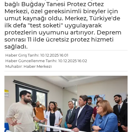
bağlı Buğday Tanesi Protez Ortez
Merkezi, özel gereksinimli bireyler için
umut kaynağı oldu. Merkez, Türkiye'de
ilk defa "test soketi" uygulayarak
protezlerin uyumunu artırıyor. Deprem
sonrası 11 ilde ücretsiz protez hizmeti
sağladı.
Haber Giriş Tarihi: 10.12.2025 16:01
Haber Güncellenme Tarihi: 10.12.2025 16:02
Muhabir: Haber Merkezi