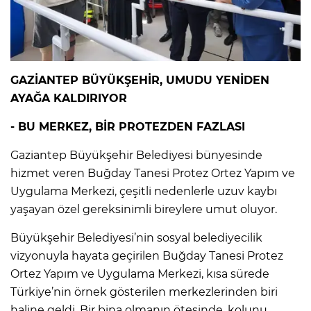
GAZİANTEP BÜYÜKŞEHİR, UMUDU YENİDEN
AYAĞA KALDIRIYOR
- BU MERKEZ, BİR PROTEZDEN FAZLASI
Gaziantep Büyükşehir Belediyesi bünyesinde
hizmet veren Buğday Tanesi Protez Ortez Yapım ve
Uygulama Merkezi, çeşitli nedenlerle uzuv kaybı
yaşayan özel gereksinimli bireylere umut oluyor.
Büyükşehir Belediyesi’nin sosyal belediyecilik
vizyonuyla hayata geçirilen Buğday Tanesi Protez
Ortez Yapım ve Uygulama Merkezi, kısa sürede
Türkiye’nin örnek gösterilen merkezlerinden biri
haline geldi. Bir bina olmanın ötesinde, kolunu,