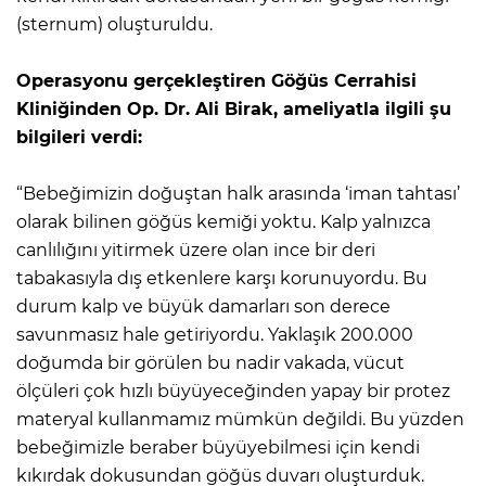
(sternum) oluşturuldu.
Operasyonu gerçekleştiren Göğüs Cerrahisi
Kliniğinden Op. Dr. Ali Birak, ameliyatla ilgili şu
bilgileri verdi:
“Bebeğimizin doğuştan halk arasında ‘iman tahtası’
olarak bilinen göğüs kemiği yoktu. Kalp yalnızca
canlılığını yitirmek üzere olan ince bir deri
tabakasıyla dış etkenlere karşı korunuyordu. Bu
durum kalp ve büyük damarları son derece
savunmasız hale getiriyordu. Yaklaşık 200.000
doğumda bir görülen bu nadir vakada, vücut
ölçüleri çok hızlı büyüyeceğinden yapay bir protez
materyal kullanmamız mümkün değildi. Bu yüzden
bebeğimizle beraber büyüyebilmesi için kendi
kıkırdak dokusundan göğüs duvarı oluşturduk.