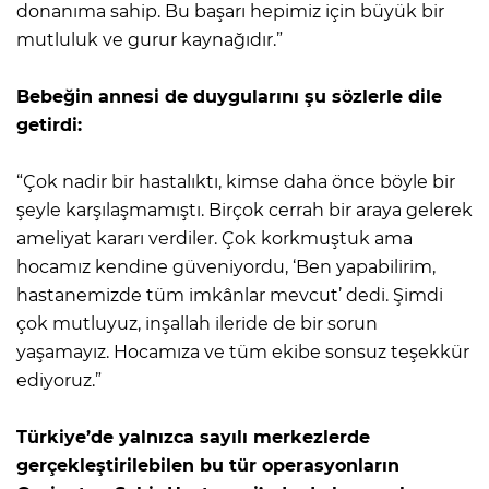
donanıma sahip. Bu başarı hepimiz için büyük bir
mutluluk ve gurur kaynağıdır.”
Bebeğin annesi de duygularını şu sözlerle dile
getirdi:
“Çok nadir bir hastalıktı, kimse daha önce böyle bir
şeyle karşılaşmamıştı. Birçok cerrah bir araya gelerek
ameliyat kararı verdiler. Çok korkmuştuk ama
hocamız kendine güveniyordu, ‘Ben yapabilirim,
hastanemizde tüm imkânlar mevcut’ dedi. Şimdi
çok mutluyuz, inşallah ileride de bir sorun
yaşamayız. Hocamıza ve tüm ekibe sonsuz teşekkür
ediyoruz.”
Türkiye’de yalnızca sayılı merkezlerde
gerçekleştirilebilen bu tür operasyonların