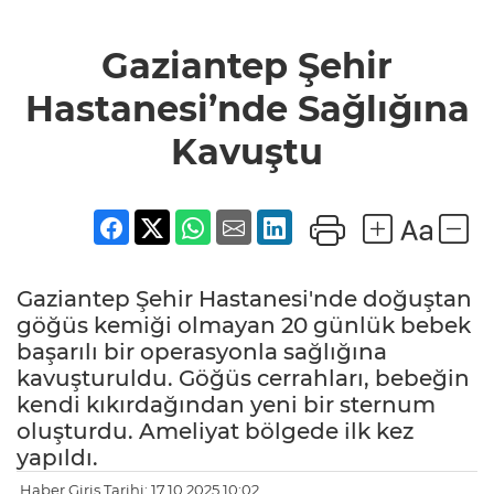
Gaziantep Şehir
Hastanesi’nde Sağlığına
Kavuştu
Gaziantep Şehir Hastanesi'nde doğuştan
göğüs kemiği olmayan 20 günlük bebek
başarılı bir operasyonla sağlığına
kavuşturuldu. Göğüs cerrahları, bebeğin
kendi kıkırdağından yeni bir sternum
oluşturdu. Ameliyat bölgede ilk kez
yapıldı.
Haber Giriş Tarihi: 17.10.2025 10:02