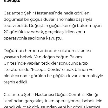
Kavuştu
Gaziantep Şehir Hastanesi’nde nadir görülen
doğumsal bir göğüs duvarı anomalisi başarıyla
tedavi edildi. Doğuştan göğüs kemiği bulunmayan
20 günlük kız bebek, gerçekleştirilen zorlu
operasyonla sağlığına kavuştu.
Doğumun hemen ardından solunum sıkıntısı
yaşayan bebek, Yenidoğan Yoğun Bakım
Ünitesi’nde yapılan tetkikler sonucunda, tıp
literatüründe “Ectopia Cordis” olarak bilinen ve
oldukça nadir görülen bir göğüs duvarı anomalisiyle
teşhis edildi.
Gaziantep Şehir Hastanesi Göğüs Cerrahisi Kliniği
tarafından gerçekleştirilen operasyonda, bebek için
kendi kıkırdak dokusundan yeni bir göğüs kemiği