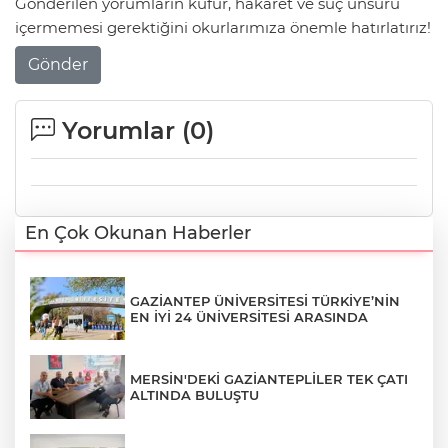
Gönderilen yorumların küfür, hakaret ve suç unsuru
içermemesi gerektiğini okurlarımıza önemle hatırlatırız!
Gönder
Yorumlar (
0
)
En Çok Okunan Haberler
GAZİANTEP ÜNİVERSİTESİ TÜRKİYE’NİN
EN İYİ 24 ÜNİVERSİTESİ ARASINDA
MERSİN'DEKİ GAZİANTEPLİLER TEK ÇATI
ALTINDA BULUŞTU