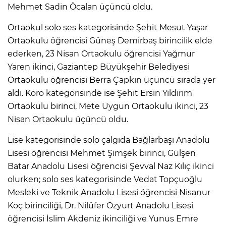
Mehmet Sadin Öcalan üçüncü oldu.
Ortaokul solo ses kategorisinde Şehit Mesut Yaşar
Ortaokulu öğrencisi Güneş Demirbaş birincilik elde
ederken, 23 Nisan Ortaokulu öğrencisi Yağmur
Yaren ikinci, Gaziantep Büyükşehir Belediyesi
Ortaokulu öğrencisi Berra Çapkın üçüncü sırada yer
aldı. Koro kategorisinde ise Şehit Ersin Yıldırım
Ortaokulu birinci, Mete Uygun Ortaokulu ikinci, 23
Nisan Ortaokulu üçüncü oldu.
Lise kategorisinde solo çalgıda Bağlarbaşı Anadolu
Lisesi öğrencisi Mehmet Şimşek birinci, Gülşen
Batar Anadolu Lisesi öğrencisi Şevval Naz Kılıç ikinci
olurken; solo ses kategorisinde Vedat Topçuoğlu
Mesleki ve Teknik Anadolu Lisesi öğrencisi Nisanur
Koç birinciliği, Dr. Nilüfer Özyurt Anadolu Lisesi
öğrencisi İslim Akdeniz ikinciliği ve Yunus Emre