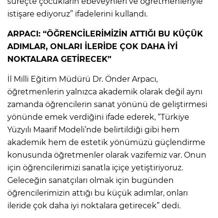
süreçte çocukların ebeveynleri ve öğretmenleriyle
istişare ediyoruz” ifadelerini kullandı.
ARPACI: “ÖĞRENCİLERİMİZİN ATTIĞI BU KÜÇÜK
ADIMLAR, ONLARI İLERİDE ÇOK DAHA İYİ
NOKTALARA GETİRECEK”
İl Milli Eğitim Müdürü Dr. Önder Arpacı,
öğretmenlerin yalnızca akademik olarak değil aynı
zamanda öğrencilerin sanat yönünü de geliştirmesi
yönünde emek verdiğini ifade ederek, “Türkiye
Yüzyılı Maarif Modeli’nde belirtildiği gibi hem
akademik hem de estetik yönümüzü güçlendirme
konusunda öğretmenler olarak vazifemiz var. Onun
için öğrencilerimizi sanatla içiçe yetiştiriyoruz.
Geleceğin sanatçıları olmak için bugünden
öğrencilerimizin attığı bu küçük adımlar, onları
ileride çok daha iyi noktalara getirecek” dedi.