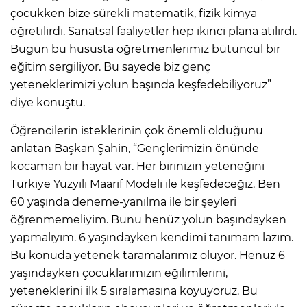
çocukken bize sürekli matematik, fizik kimya
öğretilirdi. Sanatsal faaliyetler hep ikinci plana atılırdı.
Bugün bu hususta öğretmenlerimiz bütüncül bir
eğitim sergiliyor. Bu sayede biz genç
yeteneklerimizi yolun başında keşfedebiliyoruz”
diye konuştu.
Öğrencilerin isteklerinin çok önemli olduğunu
anlatan Başkan Şahin, “Gençlerimizin önünde
kocaman bir hayat var. Her birinizin yeteneğini
Türkiye Yüzyılı Maarif Modeli ile keşfedeceğiz. Ben
60 yaşında deneme-yanılma ile bir şeyleri
öğrenmemeliyim. Bunu henüz yolun başındayken
yapmalıyım. 6 yaşındayken kendimi tanımam lazım.
Bu konuda yetenek taramalarımız oluyor. Henüz 6
yaşındayken çocuklarımızın eğilimlerini,
yeteneklerini ilk 5 sıralamasına koyuyoruz. Bu