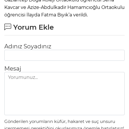
Kavcar ve Azize-Abdulkadir Hamamcıoğlu Ortaokulu
öğrencisi İlayda Fatma Bıyık’a verildi.
Yorum Ekle
Adınız Soyadınız
Mesaj
Gönderilen yorumların küfür, hakaret ve suç unsuru
içermemesi gerektiğini okurlarımıza önemle hatırlatırız!