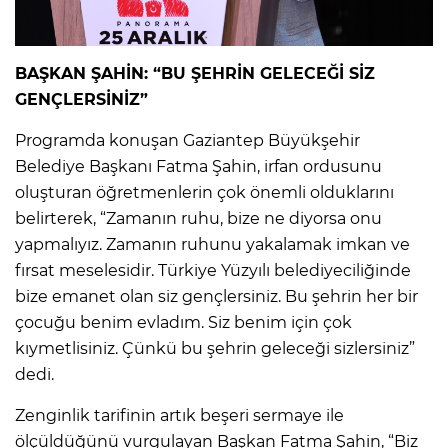
BAŞKAN ŞAHİN: “BU ŞEHRİN GELECEĞİ SİZ
GENÇLERSİNİZ”
Programda konuşan Gaziantep Büyükşehir
Belediye Başkanı Fatma Şahin, irfan ordusunu
oluşturan öğretmenlerin çok önemli olduklarını
belirterek, “Zamanın ruhu, bize ne diyorsa onu
yapmalıyız. Zamanın ruhunu yakalamak imkan ve
fırsat meselesidir. Türkiye Yüzyılı belediyeciliğinde
bize emanet olan siz gençlersiniz. Bu şehrin her bir
çocuğu benim evladım. Siz benim için çok
kıymetlisiniz. Çünkü bu şehrin geleceği sizlersiniz”
dedi.
Zenginlik tarifinin artık beşeri sermaye ile
ölçüldüğünü vurgulayan Başkan Fatma Şahin, “Biz