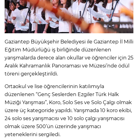
Gaziantep Büyükşehir Belediyesi ile Gaziantep İl Milli
Eğitim Müdürlüğü iş birliğinde düzenlenen
yarışmalarda derece alan okullar ve öğrenciler için 25
Aralık Kahramanlık Panoraması ve Müzesi’nde ödül
töreni gerçekleştirildi.
Ortaokul ve lise öğrencilerinin katılımıyla
düzenlenen “Genç Seslerden Ezgiler Türk Halk
Müziği Yarışması”, Koro, Solo Ses ve Solo Çalgı olmak
üzere üç kategoride yapıldı. Yarışmada 10 koro ekibi,
24 solo ses yarışmacısı ve 10 solo çalgı yarışmacısı
olmak üzere 500’ün üzerinde yarışmacı
yeteneklerini sergiledi.