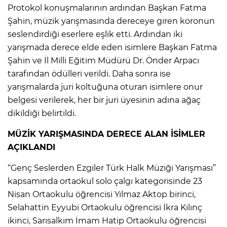
Protokol konuşmalarının ardından Başkan Fatma
Şahin, müzik yarışmasında dereceye giren koronun
seslendirdiği eserlere eşlik etti. Ardından iki
yarışmada derece elde eden isimlere Başkan Fatma
Şahin ve İl Milli Eğitim Müdürü Dr. Önder Arpacı
tarafından ödülleri verildi. Daha sonra ise
yarışmalarda juri koltuğuna oturan isimlere onur
belgesi verilerek, her bir juri üyesinin adına ağaç
dikildiği belirtildi.
MÜZİK YARIŞMASINDA DERECE ALAN İSİMLER
AÇIKLANDI
“Genç Seslerden Ezgiler Türk Halk Müziği Yarışması”
kapsamında ortaokul solo çalgı kategorisinde 23
Nisan Ortaokulu öğrencisi Yılmaz Aktop birinci,
Selahattin Eyyubi Ortaokulu öğrencisi İkra Kılınç
ikinci, Sarısalkım İmam Hatip Ortaokulu öğrencisi