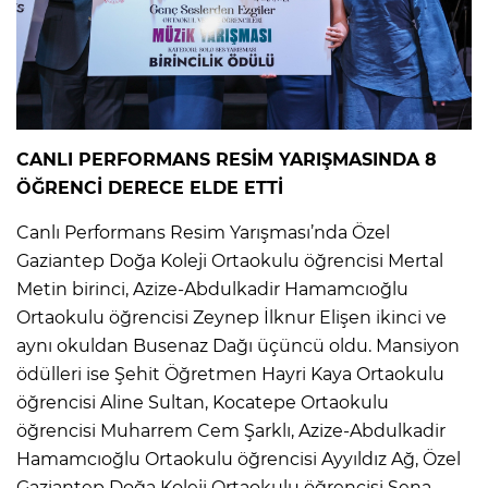
CANLI PERFORMANS RESİM YARIŞMASINDA 8
ÖĞRENCİ DERECE ELDE ETTİ
Canlı Performans Resim Yarışması’nda Özel
Gaziantep Doğa Koleji Ortaokulu öğrencisi Mertal
Metin birinci, Azize-Abdulkadir Hamamcıoğlu
Ortaokulu öğrencisi Zeynep İlknur Elişen ikinci ve
aynı okuldan Busenaz Dağı üçüncü oldu. Mansiyon
ödülleri ise Şehit Öğretmen Hayri Kaya Ortaokulu
öğrencisi Aline Sultan, Kocatepe Ortaokulu
öğrencisi Muharrem Cem Şarklı, Azize-Abdulkadir
Hamamcıoğlu Ortaokulu öğrencisi Ayyıldız Ağ, Özel
Gaziantep Doğa Koleji Ortaokulu öğrencisi Sena