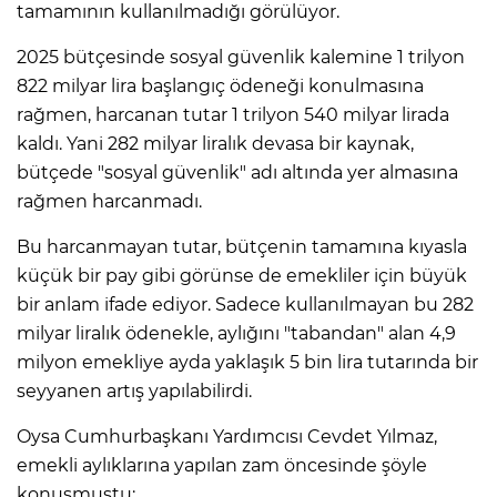
tamamının kullanılmadığı görülüyor.
2025 bütçesinde sosyal güvenlik kalemine 1 trilyon
822 milyar lira başlangıç ödeneği konulmasına
rağmen, harcanan tutar 1 trilyon 540 milyar lirada
kaldı. Yani 282 milyar liralık devasa bir kaynak,
bütçede "sosyal güvenlik" adı altında yer almasına
rağmen harcanmadı.
Bu harcanmayan tutar, bütçenin tamamına kıyasla
küçük bir pay gibi görünse de emekliler için büyük
bir anlam ifade ediyor. Sadece kullanılmayan bu 282
milyar liralık ödenekle, aylığını "tabandan" alan 4,9
milyon emekliye ayda yaklaşık 5 bin lira tutarında bir
seyyanen artış yapılabilirdi.
Oysa Cumhurbaşkanı Yardımcısı Cevdet Yılmaz,
emekli aylıklarına yapılan zam öncesinde şöyle
konuşmuştu: