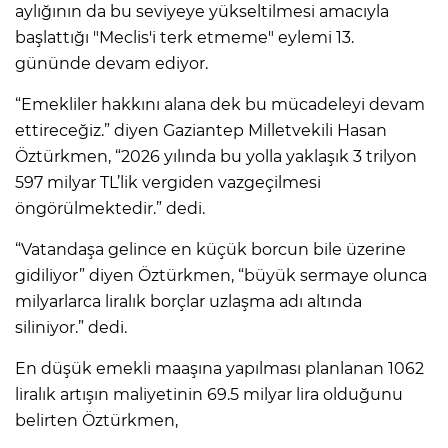
aylığının da bu seviyeye yükseltilmesi amacıyla
başlattığı "Meclis'i terk etmeme" eylemi 13.
gününde devam ediyor.
“Emekliler hakkını alana dek bu mücadeleyi devam
ettireceğiz.” diyen Gaziantep Milletvekili Hasan
Öztürkmen, “2026 yılında bu yolla yaklaşık 3 trilyon
597 milyar TL’lik vergiden vazgeçilmesi
öngörülmektedir.” dedi.
“Vatandaşa gelince en küçük borcun bile üzerine
gidiliyor” diyen Öztürkmen, “büyük sermaye olunca
milyarlarca liralık borçlar uzlaşma adı altında
siliniyor.” dedi.
En düşük emekli maaşına yapılması planlanan 1062
liralık artışın maliyetinin 69.5 milyar lira olduğunu
belirten Öztürkmen,