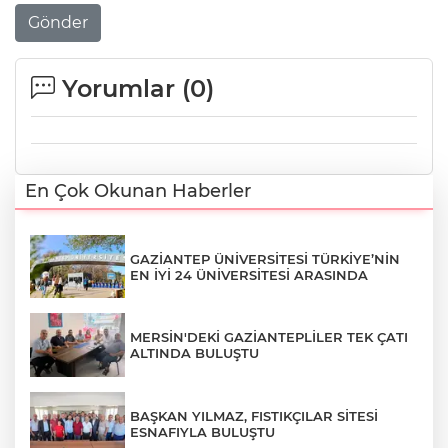
Gönder
Yorumlar (
0
)
En Çok Okunan Haberler
GAZİANTEP ÜNİVERSİTESİ TÜRKİYE’NİN
EN İYİ 24 ÜNİVERSİTESİ ARASINDA
MERSİN'DEKİ GAZİANTEPLİLER TEK ÇATI
ALTINDA BULUŞTU
BAŞKAN YILMAZ, FISTIKÇILAR SİTESİ
ESNAFIYLA BULUŞTU