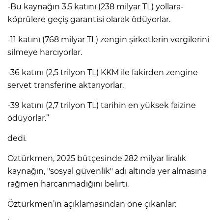
-⁠Bu kaynağın 3,5 katını (238 milyar TL) yollara-
köprülere geçiş garantisi olarak ödüyorlar.
-11 katını (768 milyar TL) zengin şirketlerin vergilerini
silmeye harcıyorlar.
-36 katını (2,5 trilyon TL) KKM ile fakirden zengine
servet transferine aktarıyorlar.
-39 katını (2,7 trilyon TL) tarihin en yüksek faizine
ödüyorlar.”
dedi.
Öztürkmen, 2025 bütçesinde 282 milyar liralık
kaynağın, "sosyal güvenlik" adı altında yer almasına
rağmen harcanmadığını belirti.
Öztürkmen’in açıklamasından öne çıkanlar: