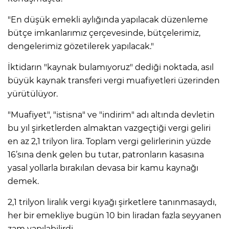
"En düşük emekli aylığında yapılacak düzenleme
bütçe imkanlarımız çerçevesinde, bütçelerimiz,
dengelerimiz gözetilerek yapılacak."
İktidarın "kaynak bulamıyoruz" dediği noktada, asıl
büyük kaynak transferi vergi muafiyetleri üzerinden
yürütülüyor.
"Muafiyet", "istisna" ve "indirim" adı altında devletin
bu yıl şirketlerden almaktan vazgeçtiği vergi geliri
en az 2,1 trilyon lira. Toplam vergi gelirlerinin yüzde
16’sına denk gelen bu tutar, patronların kasasına
yasal yollarla bırakılan devasa bir kamu kaynağı
demek.
2,1 trilyon liralık vergi kıyağı şirketlere tanınmasaydı,
her bir emekliye bugün 10 bin liradan fazla seyyanen
zam yapılabilirdi.