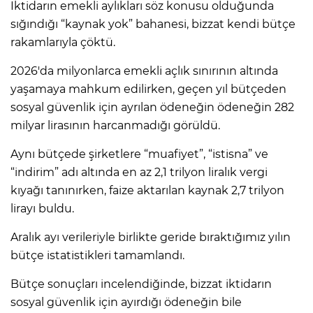
İktidarın emekli aylıkları söz konusu olduğunda
sığındığı “kaynak yok” bahanesi, bizzat kendi bütçe
rakamlarıyla çöktü.
2026'da milyonlarca emekli açlık sınırının altında
yaşamaya mahkum edilirken, geçen yıl bütçeden
sosyal güvenlik için ayrılan ödeneğin ödeneğin 282
milyar lirasının harcanmadığı görüldü.
Aynı bütçede şirketlere “muafiyet”, “istisna” ve
“indirim” adı altında en az 2,1 trilyon liralık vergi
kıyağı tanınırken, faize aktarılan kaynak 2,7 trilyon
lirayı buldu.
Aralık ayı verileriyle birlikte geride bıraktığımız yılın
bütçe istatistikleri tamamlandı.
Bütçe sonuçları incelendiğinde, bizzat iktidarın
sosyal güvenlik için ayırdığı ödeneğin bile