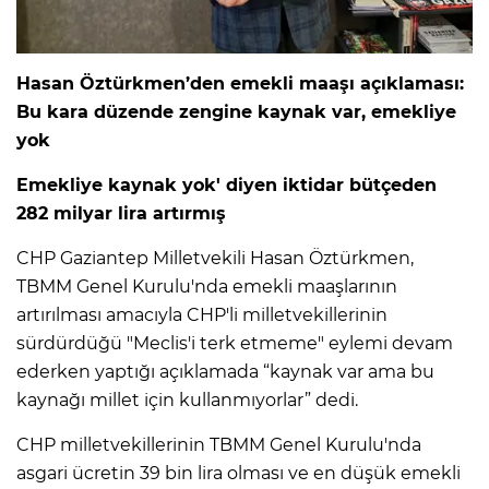
Hasan Öztürkmen’den emekli maaşı açıklaması:
Bu kara düzende zengine kaynak var, emekliye
yok
Emekliye kaynak yok' diyen iktidar bütçeden
282 milyar lira artırmış
CHP Gaziantep Milletvekili Hasan Öztürkmen,
TBMM Genel Kurulu'nda emekli maaşlarının
artırılması amacıyla CHP'li milletvekillerinin
sürdürdüğü "Meclis'i terk etmeme" eylemi devam
ederken yaptığı açıklamada “kaynak var ama bu
kaynağı millet için kullanmıyorlar” dedi.
CHP milletvekillerinin TBMM Genel Kurulu'nda
asgari ücretin 39 bin lira olması ve en düşük emekli