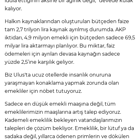
iddia ettiğinin aksine bir ağırlık değil, "devede kulak"
kalıyor.
Halkın kaynaklarından oluşturulan bütçeden faize
tam 2,7 trilyon lira kaynak ayrılmış durumda. AKP
iktidarı, 4,9 milyon emekli için bütçeden sadece 69,5
milyar lira aktarmayı planlıyor. Bu miktar, faiz
ödemeleri için ayrılan devasa kaynağın sadece
yüzde 2,5’ine karşılık geliyor.
Biz Ulus'ta ucuz otellerde insanlık onuruna
yaraşmayan konaklama yapmak zorunda olan
emekliler için nöbet tutuyoruz.
Sadece en düşük emekli maaşına değil, tüm
emeklilerimizin maaşlarına artış talep ediyoruz.
Kademeli emeklilik bekleyen vatandaşlarımızın
talepleri de çözüm bekliyor. Emeklilik, bir lütuf ya da
sadaka değil, yıllarca ödenen primlerin ve dökülen