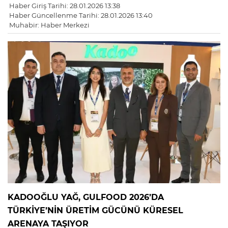
Haber Giriş Tarihi: 28.01.2026 13:38
Haber Güncellenme Tarihi: 28.01.2026 13:40
Muhabir: Haber Merkezi
KADOOĞLU YAĞ, GULFOOD 2026’DA
TÜRKİYE’NİN ÜRETİM GÜCÜNÜ KÜRESEL
ARENAYA TAŞIYOR