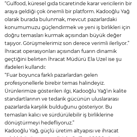
“Gulfood, küresel gıda ticaretinde karar vericilerin bir
araya geldiği çok önemli bir platform. Kadooğlu Yağ
olarak burada bulunmak, mevcut pazarlardaki
konumumuzu güçlendirmek ve yeni iş birlikleri için
doğru temasları kurmak açısından büyük değer
taşıyor. Görüşmelerimiz son derece verimli ilerliyor.”
İhracat operasyonları açısından fuarın dinamik
geçtiğini belirten İhracat Müdürü Ela Uzel ise şu
ifadeleri kullandı:
“Fuar boyunca farklı pazarlardan gelen
profesyonellerle birebir temas halindeyiz.
Ürünlerimize gösterilen ilgi, Kadooğlu Yağ’ın kalite
standartlarının ve tedarik gücünün uluslararası
pazarlarda karşılık bulduğunu gösteriyor. Bu
temasları kalıcı ve sürdürülebilir iş birliklerine
dönüştürmeyi hedefliyoruz.”
Kadooğlu Yağ, güçlü üretim altyapısı ve ihracat