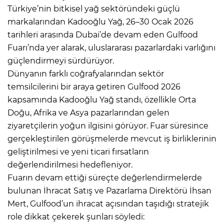
Türkiye’nin bitkisel yağ sektöründeki güçlü
markalarından Kadooğlu Yağ, 26–30 Ocak 2026
tarihleri arasında Dubai’de devam eden Gulfood
Fuarı’nda yer alarak, uluslararası pazarlardaki varlığını
güçlendirmeyi sürdürüyor.
Dünyanın farklı coğrafyalarından sektör
temsilcilerini bir araya getiren Gulfood 2026
kapsamında Kadooğlu Yağ standı, özellikle Orta
Doğu, Afrika ve Asya pazarlarından gelen
ziyaretçilerin yoğun ilgisini görüyor. Fuar süresince
gerçekleştirilen görüşmelerde mevcut iş birliklerinin
geliştirilmesi ve yeni ticari fırsatların
değerlendirilmesi hedefleniyor.
Fuarın devam ettiği süreçte değerlendirmelerde
bulunan İhracat Satış ve Pazarlama Direktörü İhsan
Mert, Gulfood’un ihracat açısından taşıdığı stratejik
role dikkat çekerek şunları söyledi: