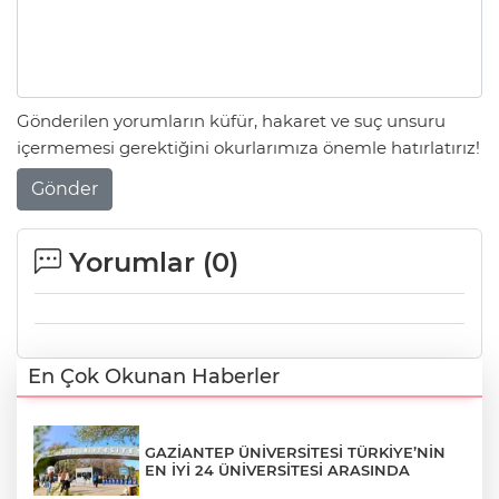
Gönderilen yorumların küfür, hakaret ve suç unsuru
içermemesi gerektiğini okurlarımıza önemle hatırlatırız!
Gönder
Yorumlar (
0
)
En Çok Okunan Haberler
GAZİANTEP ÜNİVERSİTESİ TÜRKİYE’NİN
EN İYİ 24 ÜNİVERSİTESİ ARASINDA