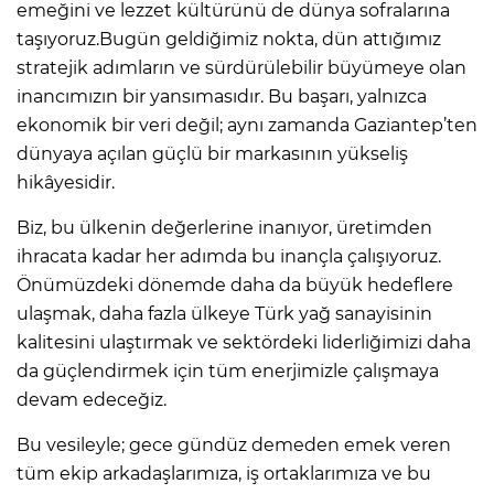
emeğini ve lezzet kültürünü de dünya sofralarına
taşıyoruz.Bugün geldiğimiz nokta, dün attığımız
stratejik adımların ve sürdürülebilir büyümeye olan
inancımızın bir yansımasıdır. Bu başarı, yalnızca
ekonomik bir veri değil; aynı zamanda Gaziantep’ten
dünyaya açılan güçlü bir markasının yükseliş
hikâyesidir.
Biz, bu ülkenin değerlerine inanıyor, üretimden
ihracata kadar her adımda bu inançla çalışıyoruz.
Önümüzdeki dönemde daha da büyük hedeflere
ulaşmak, daha fazla ülkeye Türk yağ sanayisinin
kalitesini ulaştırmak ve sektördeki liderliğimizi daha
da güçlendirmek için tüm enerjimizle çalışmaya
devam edeceğiz.
Bu vesileyle; gece gündüz demeden emek veren
tüm ekip arkadaşlarımıza, iş ortaklarımıza ve bu