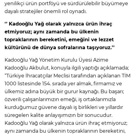
yenilikçi ürün portföyü ve sürdürülebilir büyümeye
dayalı stratejiler önemli rol oynadı.
‘’ Kadooğlu Yağ olarak yalnızca ürün ihraç
etmiyoruz; aynı zamanda bu ülkenin
topraklarının bereketini, emeğini ve lezzet
kültürünü de dünya sofralarına taşıyoruz.’’
Kadooğlu Yağ Yönetim Kurulu Üyesi Azime
Kadooğlu Akbulut, konuyla ilgili yaptığı açıklamada;
“Türkiye İhracatçılar Meclisi tarafından açıklanan TİM
1000 listesinde 154. sırada yer almak, firmamız ve
ülkemiz adına büyük bir gurur kaynağı. Bu başarı;
özverili çalışanlarımızın emeği, iş ortaklarımızla
kurduğumuz güvene dayalı iş birlikleri ve yıllardır
süregelen kalite anlayışımızın bir sonucudur.
Kadooğlu Yağ olarak yalnızca ürün ihraç etmiyoruz;
aynı zamanda bu ülkenin topraklarının bereketini,