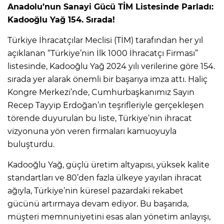
Anadolu’nun Sanayi Gücü TİM Listesinde Parladı:
Kadooğlu Yağ 154. Sırada!
Türkiye İhracatçılar Meclisi (TİM) tarafından her yıl
açıklanan “Türkiye’nin İlk 1000 İhracatçı Firması”
listesinde, Kadooğlu Yağ 2024 yılı verilerine göre 154.
sırada yer alarak önemli bir başarıya imza attı. Haliç
Kongre Merkezi’nde, Cumhurbaşkanımız Sayın
Recep Tayyip Erdoğan’ın teşrifleriyle gerçekleşen
törende duyurulan bu liste, Türkiye’nin ihracat
vizyonuna yön veren firmaları kamuoyuyla
buluşturdu.
Kadooğlu Yağ, güçlü üretim altyapısı, yüksek kalite
standartları ve 80’den fazla ülkeye yayılan ihracat
ağıyla, Türkiye’nin küresel pazardaki rekabet
gücünü artırmaya devam ediyor. Bu başarıda,
müşteri memnuniyetini esas alan yönetim anlayışı,