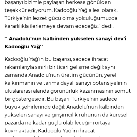
başarıyı bizimle paylaşan herkese gönülden
teşekkür ediyorum. Kadooğlu Yağ ailesi olarak,
Türkiye’nin lezzet gücü olma yolculuğumuzda
kararlılıkla ilerlemeye devam edeceğiz.” dedi.
‘’ Anadolu’nun kalbinden yükselen sanayi dev’i
Kadooğlu Yağ’’
Kadooğlu Yağ’ın bu başarısı, sadece ihracat
rakamlarıyla sınırlı bir ticari gelişme değil; aynı
zamanda Anadolu’nun üretim gücünün, yerel
kalkınmanın ve tarıma dayalı sanayi potansiyelinin
uluslararası alanda görünürlük kazanmasının somut
bir göstergesidir. Bu başarı, Türkiye'nin sadece
büyük şehirlerinde değil; Anadolu’nun kalbinden
yükselen sanayi ve girişimcilik ruhunun da küresel
pazarda ne kadar güçlü olabileceğini ortaya
koymaktadır. Kadooğlu Yağ’ın ihracat