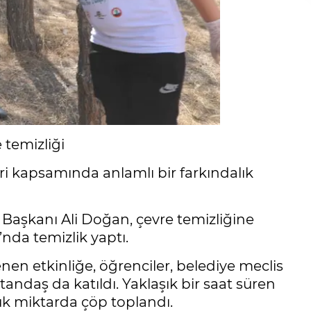
temizliği
ri kapsamında anlamlı bir farkındalık
aşkanı Ali Doğan, çevre temizliğine
nda temizlik yaptı.
nen etkinliğe, öğrenciler, belediye meclis
tandaş da katıldı. Yaklaşık bir saat süren
ük miktarda çöp toplandı.