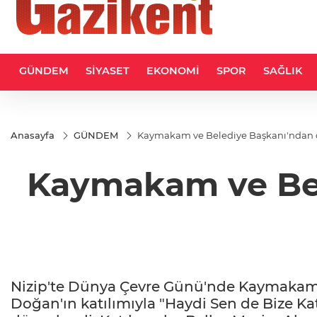
GÜNDEM
SİYASET
EKONOMİ
SPOR
SAĞLIK
Anasayfa
GÜNDEM
Kaymakam ve Belediye Başkanı'ndan ç
Kaymakam ve Bel
Nizip'te Dünya Çevre Günü'nde Kaymakam 
Doğan'ın katılımıyla "Haydi Sen de Bize Katı