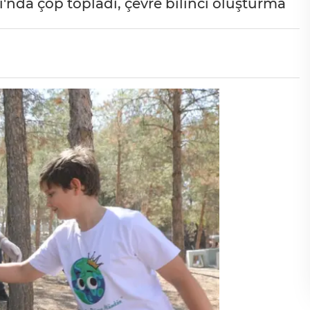
ı'nda çöp topladı, çevre bilinci oluşturma