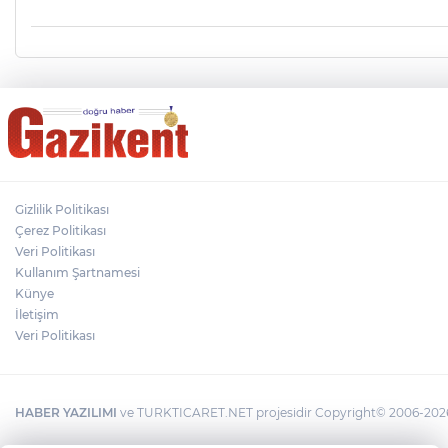
Gizlilik Politikası
Çerez Politikası
Veri Politikası
Kullanım Şartnamesi
Künye
İletişim
Veri Politikası
HABER YAZILIMI
ve TURKTICARET.NET projesidir Copyright© 2006-2026 T