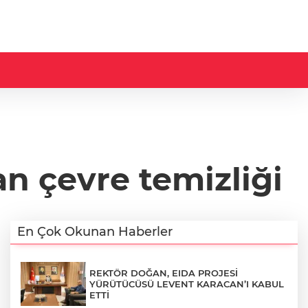
 çevre temizliği
En Çok Okunan Haberler
REKTÖR DOĞAN, EIDA PROJESİ
YÜRÜTÜCÜSÜ LEVENT KARACAN’I KABUL
ETTİ