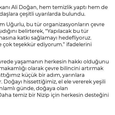
nı Ali Doğan, hem temizlik yaptı hem de
daşlara çeşitli uyarılarda bulundu.
 Uğurlu, bu tür organizasyonların çevre
dığını belirterek, “Yapılacak bu tür
lmasına katkı sağlamayı hedefliyoruz.
çok teşekkür ediyorum.” ifadelerini
çevrede yaşamanın herkesin hakkı olduğunu
makamlığı olarak çevre bilincini artırmak
tığımız küçük bir adım, yarınlara
Doğayı hissettiğimiz, el ele vererek yeşili
 anlamlı günde, doğaya olan
ha temiz bir Nizip için herkesin desteğini