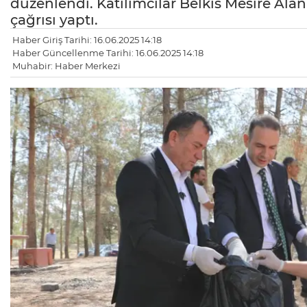
düzenlendi. Katılımcılar Belkıs Mesire Alan
çağrısı yaptı.
Haber Giriş Tarihi: 16.06.2025 14:18
Haber Güncellenme Tarihi: 16.06.2025 14:18
Muhabir: Haber Merkezi