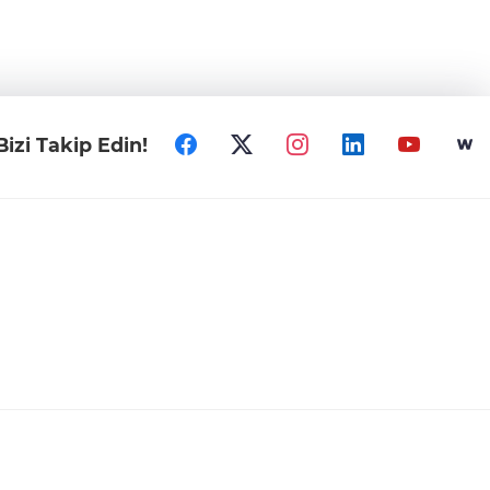
Bizi Takip Edin!