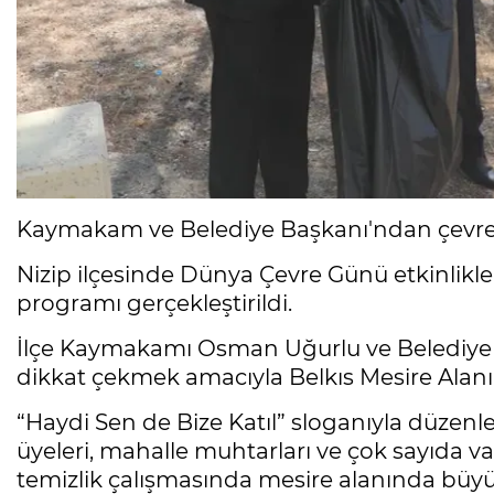
Kaymakam ve Belediye Başkanı'ndan çevre 
Nizip ilçesinde Dünya Çevre Günü etkinlikle
programı gerçekleştirildi.
İlçe Kaymakamı Osman Uğurlu ve Belediye B
dikkat çekmek amacıyla Belkıs Mesire Alanı’
“Haydi Sen de Bize Katıl” sloganıyla düzenle
üyeleri, mahalle muhtarları ve çok sayıda va
temizlik çalışmasında mesire alanında büy