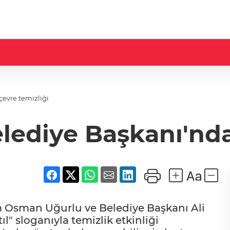
evre temizliği
ediye Başkanı'ndan
Osman Uğurlu ve Belediye Başkanı Ali
l" sloganıyla temizlik etkinliği