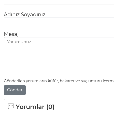
Adınız Soyadınız
Mesaj
Gönderilen yorumların küfür, hakaret ve suç unsuru içerme
Gönder
Yorumlar (
0
)