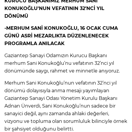
KURUCU BAŞKANIMIZ MERHUM SANİ
KONUKOĞLU'NUN VEFATININ 32’NCİ YIL
DÖNÜMÜ
-MERHUM SANİ KONUKOĞLU, 16 OCAK CUMA
GÜNÜ ASRİ MEZARLIKTA DÜZENLENECEK
PROGRAMLA ANILACAK
Gaziantep Sanayi Odamızın Kurucu Başkanı
merhum Sani Konukoğlu’nu vefatının 32’nci yıl
dönümünde saygı, rahmet ve minnetle anıyoruz.
Merhum Sani Konukoğlu’nun vefatının 32’nci yıl
dönümü dolayısıyla anma mesajı yayımlayan
Gaziantep Sanayi Odası Yönetim Kurulu Başkanı
Adnan Ünverdi, Sani Konukoğlu’nun sadece bir
sanayici değil, aynı zamanda ahlaki değerleri,
vizyonu ve topluma olan sorumluluk bilinciyle örnek
bir şahsiyet olduğunu belirtti.