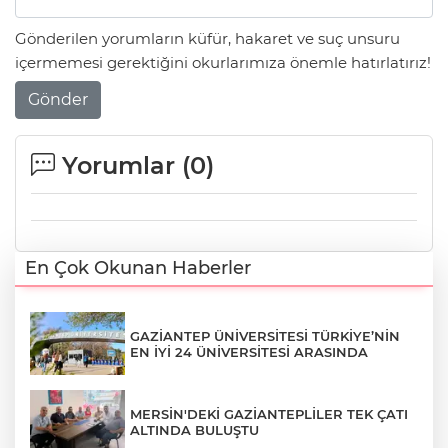
Gönderilen yorumların küfür, hakaret ve suç unsuru
içermemesi gerektiğini okurlarımıza önemle hatırlatırız!
Gönder
Yorumlar (
0
)
En Çok Okunan Haberler
GAZİANTEP ÜNİVERSİTESİ TÜRKİYE’NİN
EN İYİ 24 ÜNİVERSİTESİ ARASINDA
MERSİN'DEKİ GAZİANTEPLİLER TEK ÇATI
ALTINDA BULUŞTU