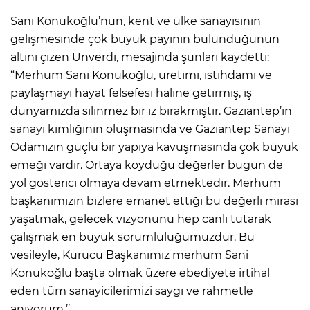
Sani Konukoğlu’nun, kent ve ülke sanayisinin
gelişmesinde çok büyük payının bulunduğunun
altını çizen Ünverdi, mesajında şunları kaydetti:
“Merhum Sani Konukoğlu, üretimi, istihdamı ve
paylaşmayı hayat felsefesi haline getirmiş, iş
dünyamızda silinmez bir iz bırakmıştır. Gaziantep’in
sanayi kimliğinin oluşmasında ve Gaziantep Sanayi
Odamızın güçlü bir yapıya kavuşmasında çok büyük
emeği vardır. Ortaya koyduğu değerler bugün de
yol gösterici olmaya devam etmektedir. Merhum
başkanımızın bizlere emanet ettiği bu değerli mirası
yaşatmak, gelecek vizyonunu hep canlı tutarak
çalışmak en büyük sorumluluğumuzdur. Bu
vesileyle, Kurucu Başkanımız merhum Sani
Konukoğlu başta olmak üzere ebediyete irtihal
eden tüm sanayicilerimizi saygı ve rahmetle
anıyorum.’’