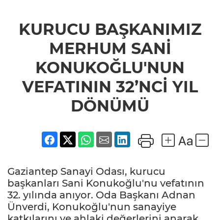
KURUCU BAŞKANIMIZ
MERHUM SANİ
KONUKOĞLU'NUN
VEFATININ 32’NCİ YIL
DÖNÜMÜ
Gaziantep Sanayi Odası, kurucu
başkanları Sani Konukoğlu'nu vefatının
32. yılında anıyor. Oda Başkanı Adnan
Ünverdi, Konukoğlu'nun sanayiye
katkılarını ve ahlaki değerlerini anarak,