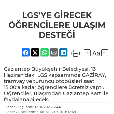
LGS’YE GİRECEK
ÖĞRENCİLERE ULAŞIM
DESTEĞİ
Gaziantep Büyükşehir Belediyesi, 13
Haziran'daki LGS kapsamında GAZİRAY,
tramvay ve turuncu otobüsleri saat
15.00'a kadar öğrencilere ücretsiz yaptı.
Öğrenciler, ulaşımdan Gaziantep Kart ile
faydalanabilecek.
Haber Giriş Tarihi: 12.06.2026 12:44
Haber Güncellenme Tarihi: 12.06.2026 12:49