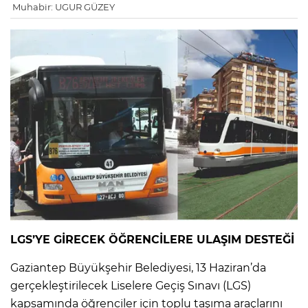
Muhabir: UGUR GÜZEY
LGS’YE GİRECEK ÖĞRENCİLERE ULAŞIM DESTEĞİ
Gaziantep Büyükşehir Belediyesi, 13 Haziran’da
gerçekleştirilecek Liselere Geçiş Sınavı (LGS)
kapsamında öğrenciler için toplu taşıma araçlarını