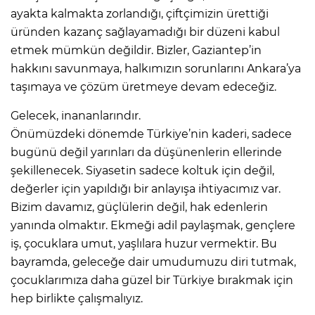
ayakta kalmakta zorlandığı, çiftçimizin ürettiği
üründen kazanç sağlayamadığı bir düzeni kabul
etmek mümkün değildir. Bizler, Gaziantep’in
hakkını savunmaya, halkımızın sorunlarını Ankara’ya
taşımaya ve çözüm üretmeye devam edeceğiz.
Gelecek, inananlarındır.
Önümüzdeki dönemde Türkiye’nin kaderi, sadece
bugünü değil yarınları da düşünenlerin ellerinde
şekillenecek. Siyasetin sadece koltuk için değil,
değerler için yapıldığı bir anlayışa ihtiyacımız var.
Bizim davamız, güçlülerin değil, hak edenlerin
yanında olmaktır. Ekmeği adil paylaşmak, gençlere
iş, çocuklara umut, yaşlılara huzur vermektir. Bu
bayramda, geleceğe dair umudumuzu diri tutmak,
çocuklarımıza daha güzel bir Türkiye bırakmak için
hep birlikte çalışmalıyız.