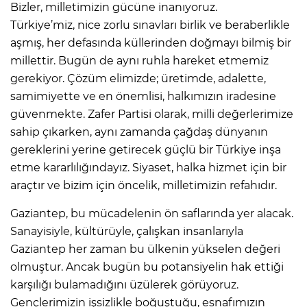
Bizler, milletimizin gücüne inanıyoruz.
Türkiye’miz, nice zorlu sınavları birlik ve beraberlikle
aşmış, her defasında küllerinden doğmayı bilmiş bir
millettir. Bugün de aynı ruhla hareket etmemiz
gerekiyor. Çözüm elimizde; üretimde, adalette,
samimiyette ve en önemlisi, halkımızın iradesine
güvenmekte. Zafer Partisi olarak, milli değerlerimize
sahip çıkarken, aynı zamanda çağdaş dünyanın
gereklerini yerine getirecek güçlü bir Türkiye inşa
etme kararlılığındayız. Siyaset, halka hizmet için bir
araçtır ve bizim için öncelik, milletimizin refahıdır.
Gaziantep, bu mücadelenin ön saflarında yer alacak.
Sanayisiyle, kültürüyle, çalışkan insanlarıyla
Gaziantep her zaman bu ülkenin yükselen değeri
olmuştur. Ancak bugün bu potansiyelin hak ettiği
karşılığı bulamadığını üzülerek görüyoruz.
Gençlerimizin işsizlikle boğuştuğu, esnafımızın