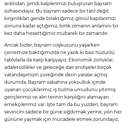
ardından, şimdi kalplerimizi buluşturan bayram
sofrasındayız. Bu bayram sadece bir tatil değil;
kırgınlıkları geride bıraktığımız, gönül kapılarımızı
sonuna kadar açtığımız, birlik olmanın anlamını bir
kez daha hissettiğimiz mübarek bir zamandır.
Ancak bizler, bayram coşkusunu yaşarken
çevremize baktığımızda ne yazık ki bazı hüzünlü
tablolarla da karşı karşıyayız. Ekonomik zorluklar,
adaletsizlikler ve geleceğe dair endişeler birçok
vatandaşımızın yüreğinde derin yaralar açmış
durumda. Bayram sabahına yoksulluk içinde
uyanan çocuklarımız, iş bulma umudunu yitirmiş
gençlerimiz ve alın terinin karşılığını alamayan
emekçilerimiz var. İşte tam da bu yüzden, bayram
sevincini sadece bir güne sığdırmak yerine, yılın her
gününe yaymak için mücadele etmek zorundayız.