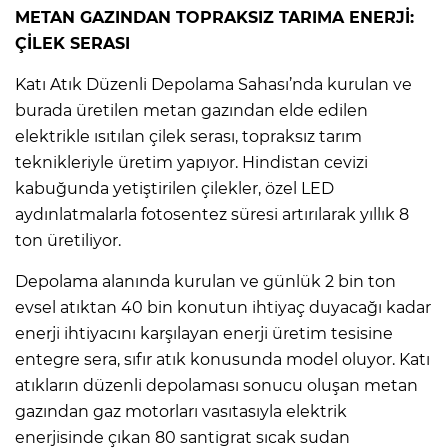
METAN GAZINDAN TOPRAKSIZ TARIMA ENERJİ:
ÇİLEK SERASI
Katı Atık Düzenli Depolama Sahası’nda kurulan ve
burada üretilen metan gazından elde edilen
elektrikle ısıtılan çilek serası, topraksız tarım
teknikleriyle üretim yapıyor. Hindistan cevizi
kabuğunda yetiştirilen çilekler, özel LED
aydınlatmalarla fotosentez süresi artırılarak yıllık 8
ton üretiliyor.
Depolama alanında kurulan ve günlük 2 bin ton
evsel atıktan 40 bin konutun ihtiyaç duyacağı kadar
enerji ihtiyacını karşılayan enerji üretim tesisine
entegre sera, sıfır atık konusunda model oluyor. Katı
atıkların düzenli depolaması sonucu oluşan metan
gazından gaz motorları vasıtasıyla elektrik
enerjisinde çıkan 80 santigrat sıcak sudan