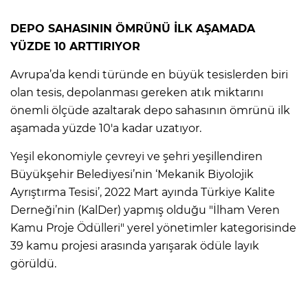
DEPO SAHASININ ÖMRÜNÜ İLK AŞAMADA
YÜZDE 10 ARTTIRIYOR
Avrupa’da kendi türünde en büyük tesislerden biri
olan tesis, depolanması gereken atık miktarını
önemli ölçüde azaltarak depo sahasının ömrünü ilk
aşamada yüzde 10'a kadar uzatıyor.
Yeşil ekonomiyle çevreyi ve şehri yeşillendiren
Büyükşehir Belediyesi’nin ‘Mekanik Biyolojik
Ayrıştırma Tesisi’, 2022 Mart ayında Türkiye Kalite
Derneği’nin (KalDer) yapmış olduğu "İlham Veren
Kamu Proje Ödülleri" yerel yönetimler kategorisinde
39 kamu projesi arasında yarışarak ödüle layık
görüldü.