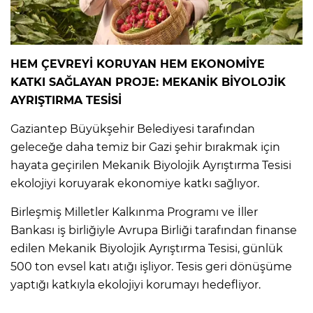
HEM ÇEVREYİ KORUYAN HEM EKONOMİYE
KATKI SAĞLAYAN PROJE: MEKANİK BİYOLOJİK
AYRIŞTIRMA TESİSİ
Gaziantep Büyükşehir Belediyesi tarafından
geleceğe daha temiz bir Gazi şehir bırakmak için
hayata geçirilen Mekanik Biyolojik Ayrıştırma Tesisi
ekolojiyi koruyarak ekonomiye katkı sağlıyor.
Birleşmiş Milletler Kalkınma Programı ve İller
Bankası iş birliğiyle Avrupa Birliği tarafından finanse
edilen Mekanik Biyolojik Ayrıştırma Tesisi, günlük
500 ton evsel katı atığı işliyor. Tesis geri dönüşüme
yaptığı katkıyla ekolojiyi korumayı hedefliyor.