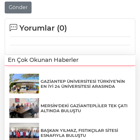
Gönder
Yorumlar (
0
)
En Çok Okunan Haberler
GAZİANTEP ÜNİVERSİTESİ TÜRKİYE’NİN
EN İYİ 24 ÜNİVERSİTESİ ARASINDA
MERSİN'DEKİ GAZİANTEPLİLER TEK ÇATI
ALTINDA BULUŞTU
BAŞKAN YILMAZ, FISTIKÇILAR SİTESİ
ESNAFIYLA BULUŞTU