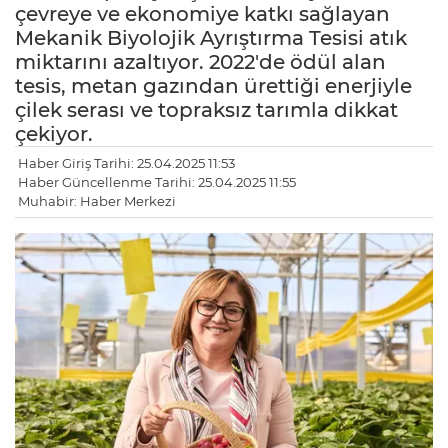
çevreye ve ekonomiye katkı sağlayan
Mekanik Biyolojik Ayrıştırma Tesisi atık
miktarını azaltıyor. 2022'de ödül alan
tesis, metan gazından ürettiği enerjiyle
çilek serası ve topraksız tarımla dikkat
çekiyor.
Haber Giriş Tarihi: 25.04.2025 11:53
Haber Güncellenme Tarihi: 25.04.2025 11:55
Muhabir: Haber Merkezi