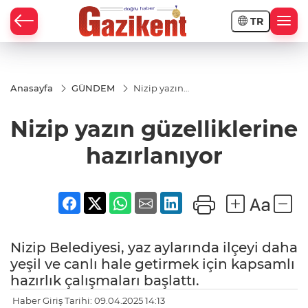
TR
Anasayfa
GÜNDEM
Nizip yazın
güzelliklerine
hazırlanıyor
Nizip yazın güzelliklerine
hazırlanıyor
Nizip Belediyesi, yaz aylarında ilçeyi daha
yeşil ve canlı hale getirmek için kapsamlı
hazırlık çalışmaları başlattı.
Haber Giriş Tarihi: 09.04.2025 14:13