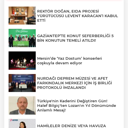
REKTÖR DOĞAN, EIDA PROJESİ
YÜRÜTÜCÜSÜ LEVENT KARACAN’I KABUL
ETTİ
GAZİANTEP’TE KONUT SEFERBERLİĞİ 5
BİN KONUTUN TEMELİ ATILDI!
Mersin’de ‘Yaz Dostum’ konserleri
coşkuyla devam ediyor
NURDAĞI DEPREM MÜZESİ VE AFET
FARKINDALIK MERKEZİ İÇİN İŞ BİRLİĞİ
PROTOKOLÜ İMZALANDI
Türkiye'nin Kaderini Değiştiren Gün!
Halef Bilgiç'ten Lozan'ın Yıl Dönümünde
Anlamlı Mesaj!
HAMİLELER DENİZE VEYA HAVUZA