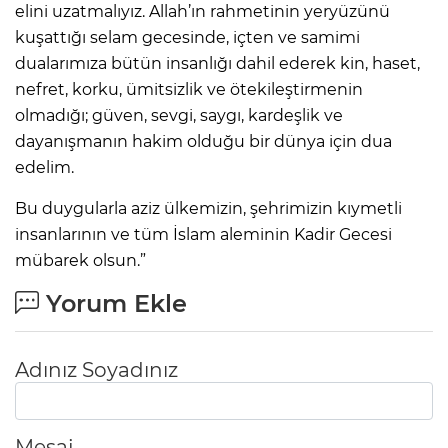
elini uzatmalıyız. Allah’ın rahmetinin yeryüzünü
kuşattığı selam gecesinde, içten ve samimi
dualarımıza bütün insanlığı dahil ederek kin, haset,
nefret, korku, ümitsizlik ve ötekileştirmenin
olmadığı; güven, sevgi, saygı, kardeşlik ve
dayanışmanın hakim olduğu bir dünya için dua
edelim.
Bu duygularla aziz ülkemizin, şehrimizin kıymetli
insanlarının ve tüm İslam aleminin Kadir Gecesi
mübarek olsun.”
Yorum Ekle
Adınız Soyadınız
Mesaj