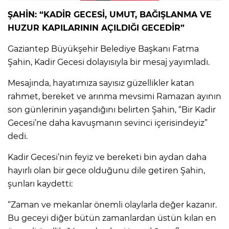
ŞAHİN: “KADİR GECESİ, UMUT, BAĞIŞLANMA VE
HUZUR KAPILARININ AÇILDIĞI GECEDİR”
Gaziantep Büyükşehir Belediye Başkanı Fatma
Şahin, Kadir Gecesi dolayısıyla bir mesaj yayımladı.
Mesajında, hayatımıza sayısız güzellikler katan
rahmet, bereket ve arınma mevsimi Ramazan ayının
son günlerinin yaşandığını belirten Şahin, “Bir Kadir
Gecesi’ne daha kavuşmanın sevinci içerisindeyiz”
dedi.
Kadir Gecesi’nin feyiz ve bereketi bin aydan daha
hayırlı olan bir gece olduğunu dile getiren Şahin,
şunları kaydetti:
“Zaman ve mekanlar önemli olaylarla değer kazanır.
Bu geceyi diğer bütün zamanlardan üstün kılan en