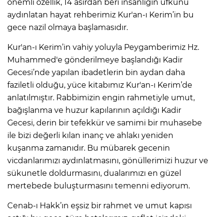
önemli özellik, 14 asırdan beri insanlığın ufkunu
aydınlatan hayat rehberimiz Kur'an-ı Kerim’in bu
gece nazil olmaya başlamasıdır.
Kur'an-ı Kerim’in vahiy yoluyla Peygamberimiz Hz.
Muhammed'e gönderilmeye başlandığı Kadir
Gecesi’nde yapılan ibadetlerin bin aydan daha
faziletli olduğu, yüce kitabımız Kur'an-ı Kerim’de
anlatılmıştır. Rabbimizin engin rahmetiyle umut,
bağışlanma ve huzur kapılarının açıldığı Kadir
Gecesi, derin bir tefekkür ve samimi bir muhasebe
ile bizi değerli kılan inanç ve ahlakı yeniden
kuşanma zamanıdır. Bu mübarek gecenin
vicdanlarımızı aydınlatmasını, gönüllerimizi huzur ve
sükunetle doldurmasını, dualarımızı en güzel
mertebede buluşturmasını temenni ediyorum.
Cenab-ı Hakk’ın eşsiz bir rahmet ve umut kapısı