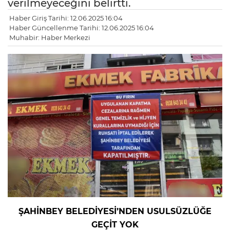
verilmeyeceğini belirtti.
Haber Giriş Tarihi: 12.06.2025 16:04
Haber Güncellenme Tarihi: 12.06.2025 16:04
Muhabir: Haber Merkezi
ŞAHİNBEY BELEDİYESİ’NDEN USULSÜZLÜĞE
GEÇİT YOK