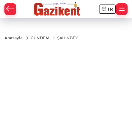
TR
Anasayfa
GÜNDEM
ŞAHİNBEY
BELEDİYESİ’NDEN
USULSÜZLÜĞE
GEÇİT YOK