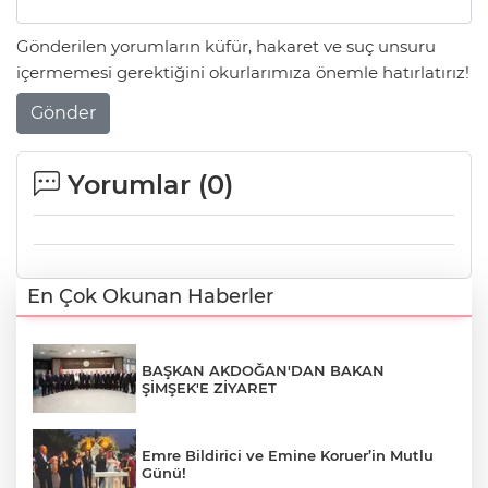
Gönderilen yorumların küfür, hakaret ve suç unsuru
içermemesi gerektiğini okurlarımıza önemle hatırlatırız!
Gönder
Yorumlar (
0
)
En Çok Okunan Haberler
BAŞKAN AKDOĞAN'DAN BAKAN
ŞİMŞEK'E ZİYARET
Emre Bildirici ve Emine Koruer’in Mutlu
Günü!