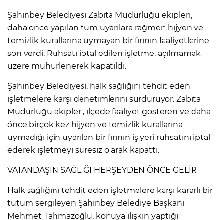
Şahinbey Belediyesi Zabıta Müdürlüğü ekipleri,
daha önce yapılan tüm uyarılara rağmen hijyen ve
temizlik kurallarına uymayan bir fırının faaliyetlerine
son verdi. Ruhsatı iptal edilen işletme, açılmamak
üzere mühürlenerek kapatıldı.
Şahinbey Belediyesi, halk sağlığını tehdit eden
işletmelere karşı denetimlerini sürdürüyor. Zabıta
Müdürlüğü ekipleri, ilçede faaliyet gösteren ve daha
önce birçok kez hijyen ve temizlik kurallarına
uymadığı için uyarılan bir fırının iş yeri ruhsatını iptal
ederek işletmeyi süresiz olarak kapattı.
VATANDAŞIN SAĞLIĞI HERŞEYDEN ÖNCE GELİR
Halk sağlığını tehdit eden işletmelere karşı kararlı bir
tutum sergileyen Şahinbey Belediye Başkanı
Mehmet Tahmazoğlu, konuya ilişkin yaptığı