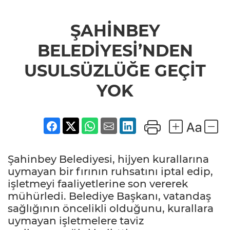
ŞAHİNBEY
BELEDİYESİ’NDEN
USULSÜZLÜĞE GEÇİT
YOK
Şahinbey Belediyesi, hijyen kurallarına
uymayan bir fırının ruhsatını iptal edip,
işletmeyi faaliyetlerine son vererek
mühürledi. Belediye Başkanı, vatandaş
sağlığının öncelikli olduğunu, kurallara
uymayan işletmelere taviz