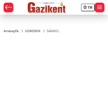
TR
Anasayfa
GÜNDEM
SANKO
SANAT
GALERİSİ
KOLEKSİYON
SERGİSİ