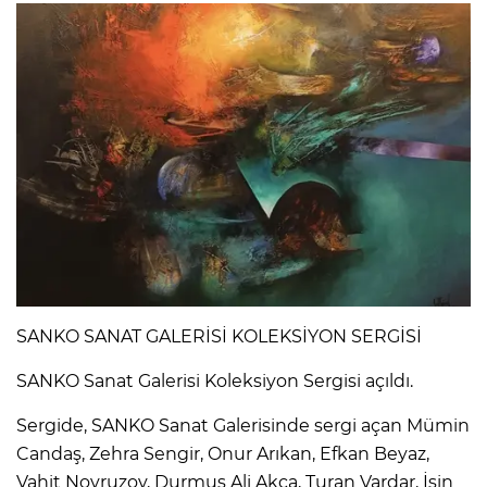
SANKO SANAT GALERİSİ KOLEKSİYON SERGİSİ
SANKO Sanat Galerisi Koleksiyon Sergisi açıldı.
Sergide, SANKO Sanat Galerisinde sergi açan Mümin
Candaş, Zehra Sengir, Onur Arıkan, Efkan Beyaz,
Vahit Novruzov, Durmuş Ali Akça, Turan Vardar, İşin