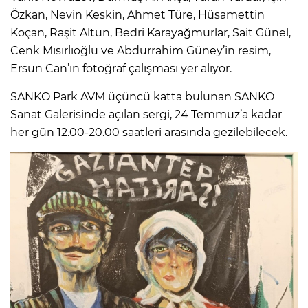
Özkan, Nevin Keskin, Ahmet Türe, Hüsamettin
Koçan, Raşit Altun, Bedri Karayağmurlar, Sait Günel,
Cenk Mısırlıoğlu ve Abdurrahim Güney’in resim,
Ersun Can’ın fotoğraf çalışması yer alıyor.
SANKO Park AVM üçüncü katta bulunan SANKO
Sanat Galerisinde açılan sergi, 24 Temmuz’a kadar
her gün 12.00-20.00 saatleri arasında gezilebilecek.