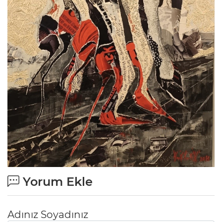
Yorum Ekle
Adınız Soyadınız