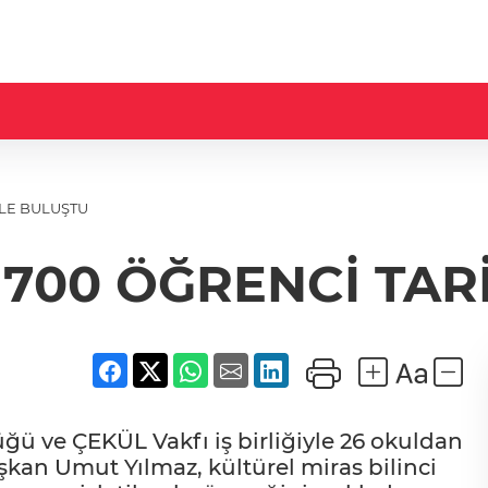
İLE BULUŞTU
 700 ÖĞRENCİ TARİ
üğü ve ÇEKÜL Vakfı iş birliğiyle 26 okuldan
şkan Umut Yılmaz, kültürel miras bilinci