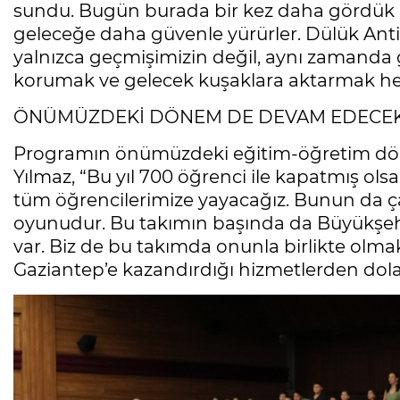
sundu. Bugün burada bir kez daha gördük k
geleceğe daha güvenle yürürler. Dülük Antik
yalnızca geçmişimizin değil, aynı zamanda
korumak ve gelecek kuşaklara aktarmak he
ÖNÜMÜZDEKİ DÖNEM DE DEVAM EDECE
Programın önümüzdeki eğitim-öğretim dö
Yılmaz, “Bu yıl 700 öğrenci ile kapatmış 
tüm öğrencilerimize yayacağız. Bunun da çal
oyunudur. Bu takımın başında da Büyükşeh
var. Biz de bu takımda onunla birlikte olm
Gaziantep’e kazandırdığı hizmetlerden dola