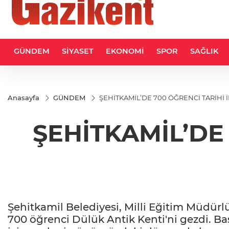
GÜNDEM
SİYASET
EKONOMİ
SPOR
SAĞLIK
Anasayfa
GÜNDEM
ŞEHİTKAMİL’DE 700 ÖĞRENCİ TARİHİ 
ŞEHİTKAMİL’DE
Şehitkamil Belediyesi, Milli Eğitim Müdürl
700 öğrenci Dülük Antik Kenti'ni gezdi. Ba