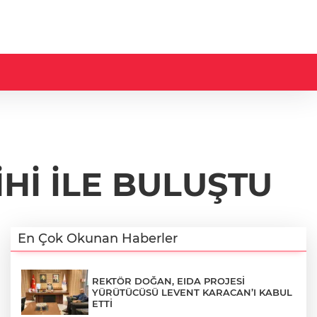
Hİ İLE BULUŞTU
En Çok Okunan Haberler
REKTÖR DOĞAN, EIDA PROJESİ
YÜRÜTÜCÜSÜ LEVENT KARACAN’I KABUL
ETTİ