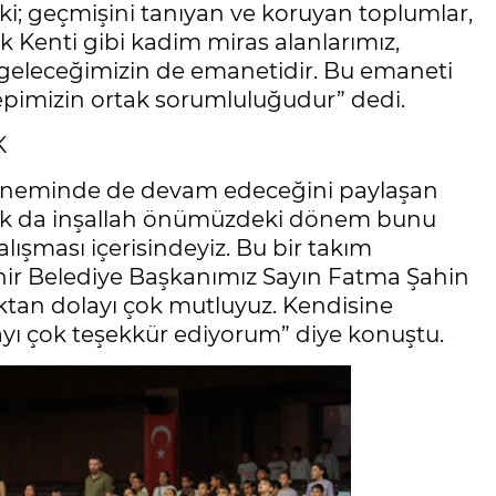
i; geçmişini tanıyan ve koruyan toplumlar,
 Kenti gibi kadim miras alanlarımız,
 geleceğimizin de emanetidir. Bu emaneti
pimizin ortak sorumluluğudur” dedi.
K
neminde de devam edeceğini paylaşan
olsak da inşallah önümüzdeki dönem bunu
ışması içerisindeyiz. Bu bir takım
ir Belediye Başkanımız Sayın Fatma Şahin
aktan dolayı çok mutluyuz. Kendisine
yı çok teşekkür ediyorum” diye konuştu.