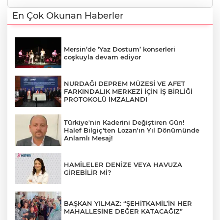
En Çok Okunan Haberler
Mersin’de ‘Yaz Dostum’ konserleri
coşkuyla devam ediyor
NURDAĞI DEPREM MÜZESİ VE AFET
FARKINDALIK MERKEZİ İÇİN İŞ BİRLİĞİ
PROTOKOLÜ İMZALANDI
Türkiye'nin Kaderini Değiştiren Gün!
Halef Bilgiç'ten Lozan'ın Yıl Dönümünde
Anlamlı Mesaj!
HAMİLELER DENİZE VEYA HAVUZA
GİREBİLİR Mİ?
BAŞKAN YILMAZ: “ŞEHİTKAMİL’İN HER
MAHALLESİNE DEĞER KATACAĞIZ”