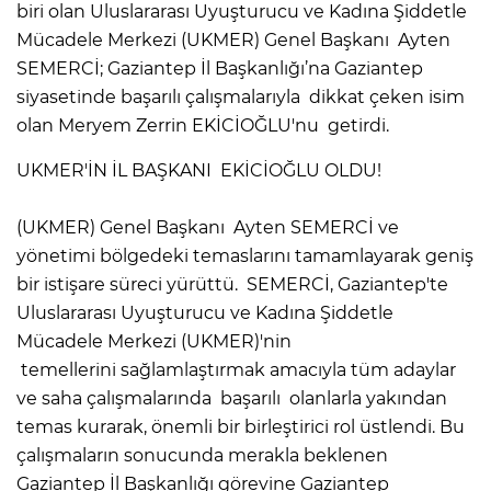
biri olan Uluslararası Uyuşturucu ve Kadına Şiddetle
Mücadele Merkezi (UKMER) Genel Başkanı Ayten
SEMERCİ; Gaziantep İl Başkanlığı’na Gaziantep
siyasetinde başarılı çalışmalarıyla dikkat çeken isim
olan Meryem Zerrin EKİCİOĞLU'nu getirdi.
UKMER'İN İL BAŞKANI EKİCİOĞLU OLDU!
(UKMER) Genel Başkanı Ayten SEMERCİ ve
yönetimi bölgedeki temaslarını tamamlayarak geniş
bir istişare süreci yürüttü. SEMERCİ, Gaziantep'te
Uluslararası Uyuşturucu ve Kadına Şiddetle
Mücadele Merkezi (UKMER)'nin
temellerini sağlamlaştırmak amacıyla tüm adaylar
ve saha çalışmalarında başarılı olanlarla yakından
temas kurarak, önemli bir birleştirici rol üstlendi. Bu
çalışmaların sonucunda merakla beklenen
Gaziantep İl Başkanlığı görevine Gaziantep