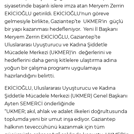
siyasetinde başarılı islere imza atan Meryem Zerrin
EKİCİOĞLU getirildi. EKİCİOĞLU'nun göreve
gelmesiyle birlikte, Gaziantep’te UKMER'in güçlü
bir yapı kazanması hedefleniyor. Yeni İl Başkanı
Meryem Zerrin EKİCİOĞLU, Gaziantep’te
Uluslararası Uyuşturucu ve Kadına Şiddetle
Mücadele Merkezi (UKMER)'in değerlerini ve
hedeflerini daha geniş kitlelere ulaştırma adına
yoğun bir çalışma programı uygulamaya
hazırlandığını belirtti.
EKİCİOĞLU, Uluslararası Uyuşturucu ve Kadına
Şiddetle Mücadele Merkezi (UKMER) Genel Başkanı
Ayten SEMERCİ önderliğinde
“UKMER; akıl, ahlak ve adalet ilkeleri doğrultusunda
toplumda yeni bir umut inşa ediyor. Gaziantep
halkının teveccühünü kazanmak için tüm