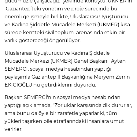
gücümüzle çalışacağız” şeklinde konuştu. UKMER'in
Gaziantep’teki yönetim ve proje sürecinde bu
önemli gelişmeyle birlikte, Uluslararası Uyuşturucu
ve Kadına Şiddetle Mücadele Merkezi (UKMER) kısa
sürede kentteki sivil toplum arenasında etkin bir
varlık göstereceği öngörülüyor.
Uluslararası Uyuşturucu ve Kadına Şiddetle
Mücadele Merkezi (UKMER) Genel Başkanı Ayten
SEMERCİ, sosyal medya hesabından yaptığı
paylaşımla Gaziantep İl Başkanlığına Meryem Zerrin
EKİCİOĞLU'nu getirdiklerini duyurdu.
Başkan SEMERCİ'nin sosyal medya hesabından
yaptığı açıklamada, "Zorluklar karşısında dik dururlar,
ama bunu da öyle bir zarafetle yaparlar ki, tüm
yükleri taşırken bile etraflarındaki insanlara umut
verirler.