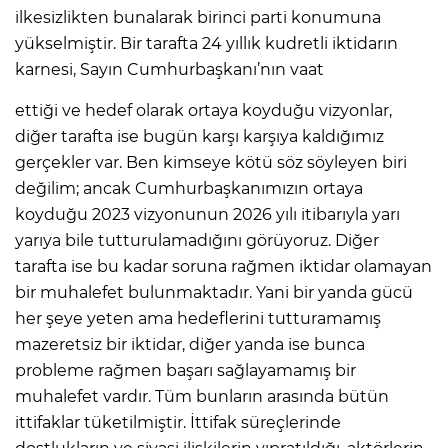
ilkesizlikten bunalarak birinci parti konumuna
yükselmiştir. Bir tarafta 24 yıllık kudretli iktidarın
karnesi, Sayın Cumhurbaşkanı’nın vaat
ettiği ve hedef olarak ortaya koyduğu vizyonlar,
diğer tarafta ise bugün karşı karşıya kaldığımız
gerçekler var. Ben kimseye kötü söz söyleyen biri
değilim; ancak Cumhurbaşkanımızın ortaya
koyduğu 2023 vizyonunun 2026 yılı itibarıyla yarı
yarıya bile tutturulamadığını görüyoruz. Diğer
tarafta ise bu kadar soruna rağmen iktidar olamayan
bir muhalefet bulunmaktadır. Yani bir yanda gücü
her şeye yeten ama hedeflerini tutturamamış
mazeretsiz bir iktidar, diğer yanda ise bunca
probleme rağmen başarı sağlayamamış bir
muhalefet vardır. Tüm bunların arasında bütün
ittifaklar tüketilmiştir. İttifak süreçlerinde