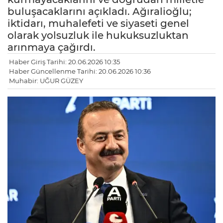
buluşacaklarını açıkladı. Ağıralioğlu;
iktidarı, muhalefeti ve siyaseti genel
olarak yolsuzluk ile hukuksuzluktan
arınmaya çağırdı.
Haber Giriş Tarihi: 20.06.2026 10:35
Haber Güncellenme Tarihi: 20.06.2026 10:36
Muhabir: UĞUR GÜZEY