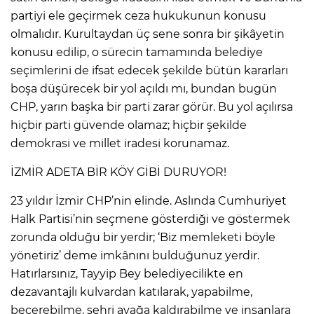
partiyi ele geçirmek ceza hukukunun konusu
olmalıdır. Kurultaydan üç sene sonra bir şikâyetin
konusu edilip, o sürecin tamamında belediye
seçimlerini de ifsat edecek şekilde bütün kararları
boşa düşürecek bir yol açıldı mı, bundan bugün
CHP, yarın başka bir parti zarar görür. Bu yol açılırsa
hiçbir parti güvende olamaz; hiçbir şekilde
demokrasi ve millet iradesi korunamaz.
İZMİR ADETA BİR KÖY GİBİ DURUYOR!
23 yıldır İzmir CHP’nin elinde. Aslında Cumhuriyet
Halk Partisi’nin seçmene gösterdiği ve göstermek
zorunda olduğu bir yerdir; ‘Biz memleketi böyle
yönetiriz’ deme imkânını bulduğunuz yerdir.
Hatırlarsınız, Tayyip Bey belediyecilikte en
dezavantajlı kulvardan katılarak, yapabilme,
becerebilme, şehri ayağa kaldırabilme ve insanlara