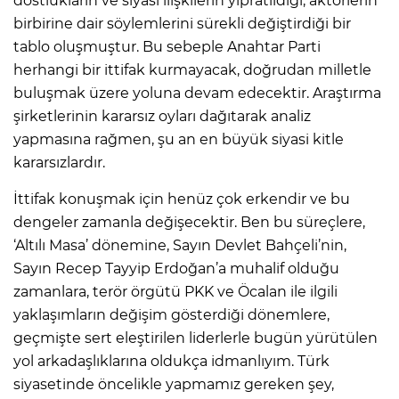
dostlukların ve siyasi ilişkilerin yıpratıldığı, aktörlerin
birbirine dair söylemlerini sürekli değiştirdiği bir
tablo oluşmuştur. Bu sebeple Anahtar Parti
herhangi bir ittifak kurmayacak, doğrudan milletle
buluşmak üzere yoluna devam edecektir. Araştırma
şirketlerinin kararsız oyları dağıtarak analiz
yapmasına rağmen, şu an en büyük siyasi kitle
kararsızlardır.
İttifak konuşmak için henüz çok erkendir ve bu
dengeler zamanla değişecektir. Ben bu süreçlere,
‘Altılı Masa’ dönemine, Sayın Devlet Bahçeli’nin,
Sayın Recep Tayyip Erdoğan’a muhalif olduğu
zamanlara, terör örgütü PKK ve Öcalan ile ilgili
yaklaşımların değişim gösterdiği dönemlere,
geçmişte sert eleştirilen liderlerle bugün yürütülen
yol arkadaşlıklarına oldukça idmanlıyım. Türk
siyasetinde öncelikle yapmamız gereken şey,