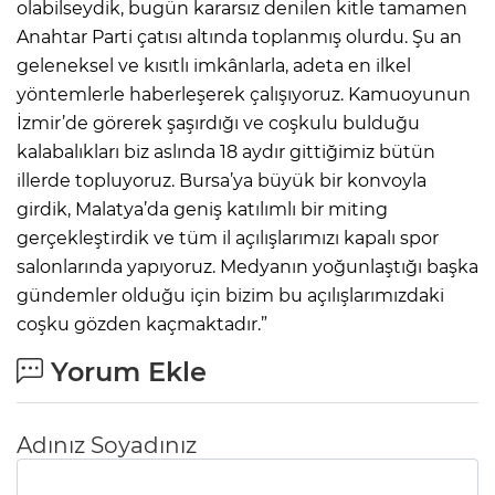
olabilseydik, bugün kararsız denilen kitle tamamen
Anahtar Parti çatısı altında toplanmış olurdu. Şu an
geleneksel ve kısıtlı imkânlarla, adeta en ilkel
yöntemlerle haberleşerek çalışıyoruz. Kamuoyunun
İzmir’de görerek şaşırdığı ve coşkulu bulduğu
kalabalıkları biz aslında 18 aydır gittiğimiz bütün
illerde topluyoruz. Bursa’ya büyük bir konvoyla
girdik, Malatya’da geniş katılımlı bir miting
gerçekleştirdik ve tüm il açılışlarımızı kapalı spor
salonlarında yapıyoruz. Medyanın yoğunlaştığı başka
gündemler olduğu için bizim bu açılışlarımızdaki
coşku gözden kaçmaktadır.”
Yorum Ekle
Adınız Soyadınız