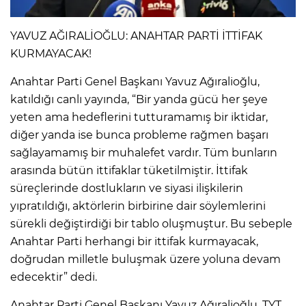
YAVUZ AĞIRALİOĞLU: ANAHTAR PARTİ İTTİFAK
KURMAYACAK!
Anahtar Parti Genel Başkanı Yavuz Ağıralioğlu,
katıldığı canlı yayında, “Bir yanda gücü her şeye
yeten ama hedeflerini tutturamamış bir iktidar,
diğer yanda ise bunca probleme rağmen başarı
sağlayamamış bir muhalefet vardır. Tüm bunların
arasında bütün ittifaklar tüketilmiştir. İttifak
süreçlerinde dostlukların ve siyasi ilişkilerin
yıpratıldığı, aktörlerin birbirine dair söylemlerini
sürekli değiştirdiği bir tablo oluşmuştur. Bu sebeple
Anahtar Parti herhangi bir ittifak kurmayacak,
doğrudan milletle buluşmak üzere yoluna devam
edecektir” dedi.
Anahtar Parti Genel Başkanı Yavuz Ağıralioğlu, TYT