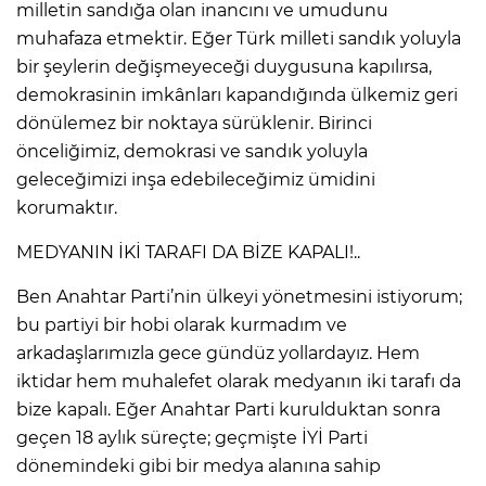
milletin sandığa olan inancını ve umudunu
muhafaza etmektir. Eğer Türk milleti sandık yoluyla
bir şeylerin değişmeyeceği duygusuna kapılırsa,
demokrasinin imkânları kapandığında ülkemiz geri
dönülemez bir noktaya sürüklenir. Birinci
önceliğimiz, demokrasi ve sandık yoluyla
geleceğimizi inşa edebileceğimiz ümidini
korumaktır.
MEDYANIN İKİ TARAFI DA BİZE KAPALI!..
Ben Anahtar Parti’nin ülkeyi yönetmesini istiyorum;
bu partiyi bir hobi olarak kurmadım ve
arkadaşlarımızla gece gündüz yollardayız. Hem
iktidar hem muhalefet olarak medyanın iki tarafı da
bize kapalı. Eğer Anahtar Parti kurulduktan sonra
geçen 18 aylık süreçte; geçmişte İYİ Parti
dönemindeki gibi bir medya alanına sahip