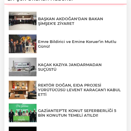
BAŞKAN AKDOĞAN'DAN BAKAN
ŞİMŞEK'E ZİYARET
Emre Bildirici ve Emine Koruer’in Mutlu
Günü!
KAÇAK KAZIYA JANDARMADAN
SUÇÜSTÜ
REKTÖR DOĞAN, EIDA PROJESİ
YÜRÜTÜCÜSÜ LEVENT KARACAN’I KABUL
ETTİ
GAZİANTEP’TE KONUT SEFERBERLİĞİ 5
BİN KONUTUN TEMELİ ATILDI!