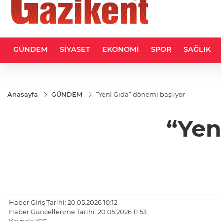
GÜNDEM
SİYASET
EKONOMİ
SPOR
SAĞLIK
Anasayfa
GÜNDEM
“Yeni Gıda” dönemi başlıyor
“Yen
Haber Giriş Tarihi: 20.05.2026 10:12
Haber Güncellenme Tarihi: 20.05.2026 11:53