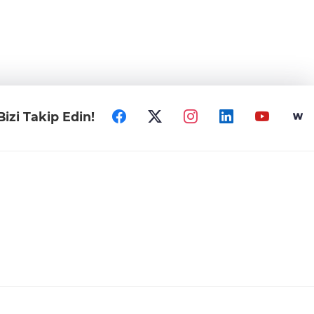
Bizi Takip Edin!