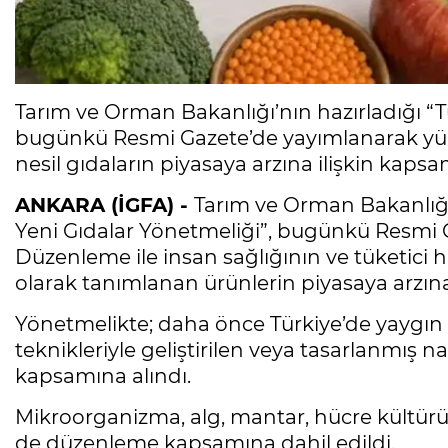
Tarım ve Orman Bakanlığı’nın hazırladığı “
bugünkü Resmi Gazete’de yayımlanarak yürür
nesil gıdaların piyasaya arzına ilişkin kapsam
ANKARA (İGFA) -
Tarım ve Orman Bakanlığı
Yeni Gıdalar Yönetmeliği”, bugünkü Resmi G
Düzenleme ile insan sağlığının ve tüketici 
olarak tanımlanan ürünlerin piyasaya arzına il
Yönetmelikte; daha önce Türkiye’de yaygın 
teknikleriyle geliştirilen veya tasarlanmış 
kapsamına alındı.
Mikroorganizma, alg, mantar, hücre kültürü
de düzenleme kapsamına dahil edildi.