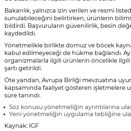
Bakanlık, yalnızca izin verilen ve resmi list
sunulabileceğini belirtirken, ürünlerin bil
bildirdi. Başvuruların güvenilirlik, besin değ
kaydedildi.
Yönetmelikle birlikte domuz ve böcek kaynak
kabul edilmeyeceği de hükme bağlandı. Ayrı
organizmalarla ilgili ürünlerin öncelikle il
şartı getirildi.
Öte yandan, Avrupa Birliği mevzuatına uy
kapsamında faaliyet gösteren işletmelere u
süre tanındı.
Söz konusu yönetmeliğin ayrıntılarına ul
Yeni yönetmeliğin uygulama tebliğine ul
Kaynak: IGF