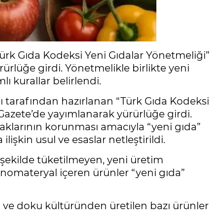
Türk Gıda Kodeksi Yeni Gıdalar Yönetmeliği”
lüğe girdi. Yönetmelikle birlikte yeni
lı kurallar belirlendi.
 tarafından hazırlanan “Türk Gıda Kodeksi
azete’de yayımlanarak yürürlüğe girdi.
haklarının korunması amacıyla “yeni gıda”
işkin usul ve esaslar netleştirildi.
şekilde tüketilmeyen, yeni üretim
nanomateryal içeren ürünler “yeni gıda”
 ve doku kültüründen üretilen bazı ürünler