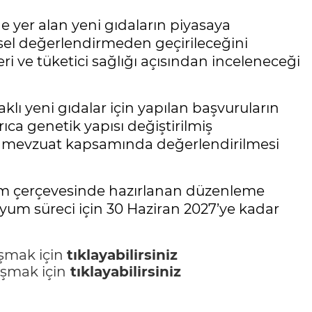
ede yer alan yeni gıdaların piyasaya
imsel değerlendirmeden geçirileceğini
eri ve tüketici sağlığı açısından inceleneceği
lı yeni gıdalar için yapılan başvuruların
ca genetik yapısı değiştirilmiş
gili mevzuat kapsamında değerlendirilmesi
um çerçevesinde hazırlanan düzenleme
yum süreci için 30 Haziran 2027’ye kadar
aşmak için
tıklayabilirsiniz
aşmak için
tıklayabilirsiniz