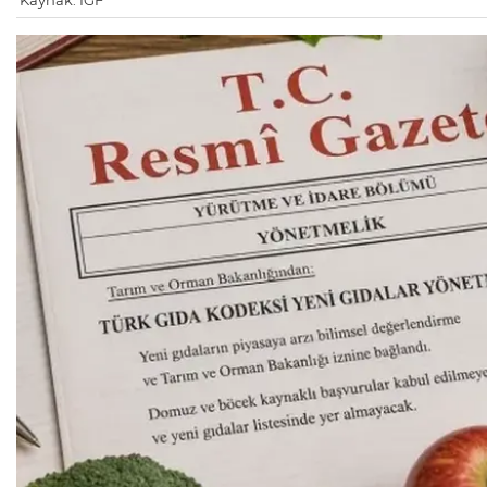
Kaynak: IGF