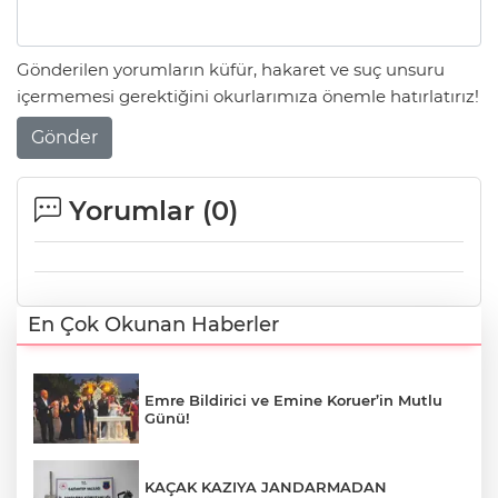
Gönderilen yorumların küfür, hakaret ve suç unsuru
içermemesi gerektiğini okurlarımıza önemle hatırlatırız!
Gönder
Yorumlar (
0
)
En Çok Okunan Haberler
Emre Bildirici ve Emine Koruer’in Mutlu
Günü!
KAÇAK KAZIYA JANDARMADAN