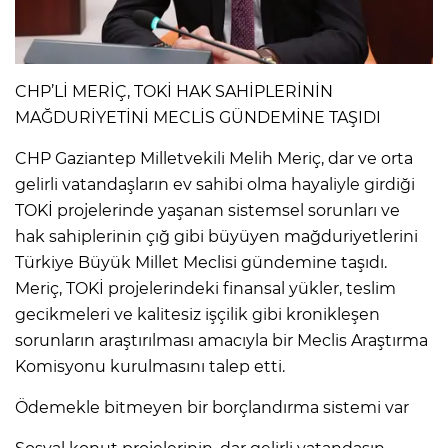
CHP’Lİ MERİÇ, TOKİ HAK SAHİPLERİNİN
MAĞDURİYETİNİ MECLİS GÜNDEMİNE TAŞIDI
CHP Gaziantep Milletvekili Melih Meriç, dar ve orta
gelirli vatandaşların ev sahibi olma hayaliyle girdiği
TOKİ projelerinde yaşanan sistemsel sorunları ve
hak sahiplerinin çığ gibi büyüyen mağduriyetlerini
Türkiye Büyük Millet Meclisi gündemine taşıdı.
Meriç, TOKİ projelerindeki finansal yükler, teslim
gecikmeleri ve kalitesiz işçilik gibi kronikleşen
sorunların araştırılması amacıyla bir Meclis Araştırma
Komisyonu kurulmasını talep etti.
Ödemekle bitmeyen bir borçlandırma sistemi var