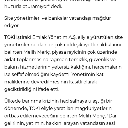
huzurla oturamıyor" dedi.
Site yönetimleri ve bankalar vatandaşı mağdur
ediyor
TOKİ iştiraki Emlak Yönetim A.Ş. eliyle yürütülen site
yönetimlerine dair de çok ciddi şikayetler aldıklarını
belirten Melih Meriç, piyasa rayicinin çok üzerinde
aidat toplanmasına rağmen temizlik, güvenlik ve
bakım hizmetlerinin yetersiz kaldığını, harcamaların
ise şeffaf olmadığını kaydetti. Yönetimin kat
maliklerine devredilmesinin kasıtlı olarak
geciktirildiğini ifade etti.
Ülkede barınma krizinin had safhaya ulaştığı bir
dönemde, TOKİ eliyle yaratılan mağduriyetlerin
örtbas edilemeyeceğini belirten Melih Meriç, "Dar
gelirlinin, yetimin, hakkını arayan vatandaşın sesi