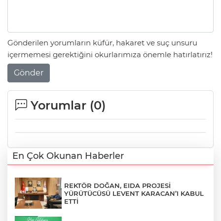
Gönderilen yorumların küfür, hakaret ve suç unsuru
içermemesi gerektiğini okurlarımıza önemle hatırlatırız!
Gönder
Yorumlar (
0
)
En Çok Okunan Haberler
REKTÖR DOĞAN, EIDA PROJESİ
YÜRÜTÜCÜSÜ LEVENT KARACAN’I KABUL
ETTİ