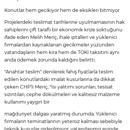
Konutlar hem gecikiyor hem de eksikleri bitmiyor
Projelerdeki teslimat tarihlerine uyulmamasının hak
sahiplerini çift taraflı bir ekonomik krize soktuğunu
ifade eden Melih Meriç, ihale iptalleri ve yüklenici
firmalardan kaynaklanan gecikmeler yüzünden
vatandaşların hem kira hem de TOKİ taksitini aynı
anda ödemek zorunda kaldığını belirtti.
"Anahtar teslim" denilerek fahiş fiyatlarla teslim
edilen konutlardaki imalat kusurlarına da dikkat
çeken CHP’li Meriç, "Isı yalıtımı sorunları, tesisat
sızıntıları, cephe dökülmeleri ve kalitesiz malzeme
kullanımı yaygın bir
mağduriyet dalgası yaratmış durumda. Yüklenici
firmaların teminatlarının yetersiz kalması sebebiyle
teknik kusurlar giderilmiyor, vatandaşımız evinde