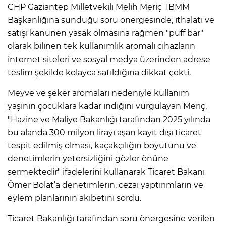
CHP Gaziantep Milletvekili Melih Meriç TBMM
Başkanlığına sunduğu soru önergesinde, ithalatı ve
satışı kanunen yasak olmasına rağmen "puff bar"
olarak bilinen tek kullanımlık aromalı cihazların
internet siteleri ve sosyal medya üzerinden adrese
teslim şekilde kolayca satıldığına dikkat çekti.
Meyve ve şeker aromaları nedeniyle kullanım
yaşının çocuklara kadar indiğini vurgulayan Meriç,
"Hazine ve Maliye Bakanlığı tarafından 2025 yılında
bu alanda 300 milyon lirayı aşan kayıt dışı ticaret
tespit edilmiş olması, kaçakçılığın boyutunu ve
denetimlerin yetersizliğini gözler önüne
sermektedir" ifadelerini kullanarak Ticaret Bakanı
Ömer Bolat’a denetimlerin, cezai yaptırımların ve
eylem planlarının akıbetini sordu.
Ticaret Bakanlığı tarafından soru önergesine verilen