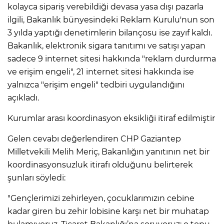
kolayca sipariş verebildiği devasa yasa dışı pazarla
ilgili, Bakanlık bünyesindeki Reklam Kurulu'nun son
3 yılda yaptığı denetimlerin bilançosu ise zayıf kaldı.
Bakanlık, elektronik sigara tanıtımı ve satışı yapan
sadece 9 internet sitesi hakkında "reklam durdurma
ve erişim engeli", 21 internet sitesi hakkında ise
yalnızca "erişim engeli" tedbiri uygulandığını
açıkladı.
Kurumlar arası koordinasyon eksikliği itiraf edilmiştir
Gelen cevabı değerlendiren CHP Gaziantep
Milletvekili Melih Meriç, Bakanlığın yanıtının net bir
koordinasyonsuzluk itirafı olduğunu belirterek
şunları söyledi:
"Gençlerimizi zehirleyen, çocuklarımızın cebine
kadar giren bu zehir lobisine karşı net bir muhatap