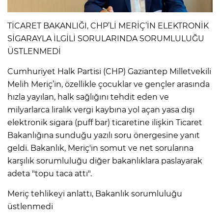
TİCARET BAKANLIĞI, CHP’Lİ MERİÇ’İN ELEKTRONİK
SİGARAYLA İLGİLİ SORULARINDA SORUMLULUĞU
ÜSTLENMEDİ
Cumhuriyet Halk Partisi (CHP) Gaziantep Milletvekili
Melih Meriç’in, özellikle çocuklar ve gençler arasında
hızla yayılan, halk sağlığını tehdit eden ve
milyarlarca liralık vergi kaybına yol açan yasa dışı
elektronik sigara (puff bar) ticaretine ilişkin Ticaret
Bakanlığına sunduğu yazılı soru önergesine yanıt
geldi. Bakanlık, Meriç'in somut ve net sorularına
karşılık sorumluluğu diğer bakanlıklara paslayarak
adeta "topu taca attı".
Meriç tehlikeyi anlattı, Bakanlık sorumluluğu
üstlenmedi