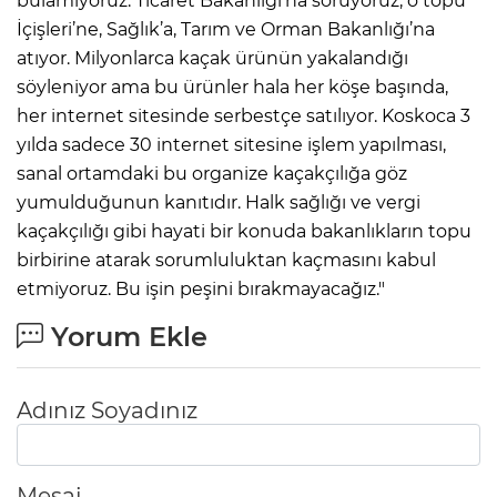
bulamıyoruz. Ticaret Bakanlığı’na soruyoruz; o topu
İçişleri’ne, Sağlık’a, Tarım ve Orman Bakanlığı’na
atıyor. Milyonlarca kaçak ürünün yakalandığı
söyleniyor ama bu ürünler hala her köşe başında,
her internet sitesinde serbestçe satılıyor. Koskoca 3
yılda sadece 30 internet sitesine işlem yapılması,
sanal ortamdaki bu organize kaçakçılığa göz
yumulduğunun kanıtıdır. Halk sağlığı ve vergi
kaçakçılığı gibi hayati bir konuda bakanlıkların topu
birbirine atarak sorumluluktan kaçmasını kabul
etmiyoruz. Bu işin peşini bırakmayacağız."
Yorum Ekle
Adınız Soyadınız
Mesaj