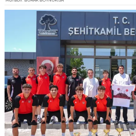
Muhabir: BURAK BOYNUKISA