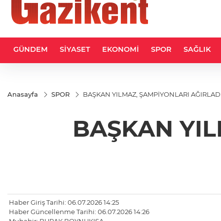
GÜNDEM
SİYASET
EKONOMİ
SPOR
SAĞLIK
Anasayfa
SPOR
BAŞKAN YILMAZ, ŞAMPİYONLARI AĞIRLAD
BAŞKAN YIL
Haber Giriş Tarihi: 06.07.2026 14:25
Haber Güncellenme Tarihi: 06.07.2026 14:26