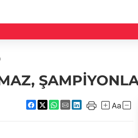
I
MAZ, ŞAMPİYONLA