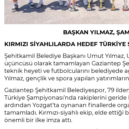
BAŞKAN YILMAZ, ŞAM
KIRMIZI SİYAHLILARDA HEDEF TÜRKİY
Şehitkamil Belediye Başkanı Umut Yılmaz, U
üçüncüsü olarak tamamlayan Gaziantep Şeh
teknik heyeti ve futbolcularını belediyede a
Yılmaz, gençlik ve spora yapılan yatırımları
Gaziantep Şehitkamil Belediyespor, 79 ilden
Türkiye Şampiyonası’nda rakiplerini geride
ardından Yozgat’ta oynanan finallerde org
tamamladı. Kırmızı-siyahlı ekip, elde ettiği
önemli bir ilke imza attı.