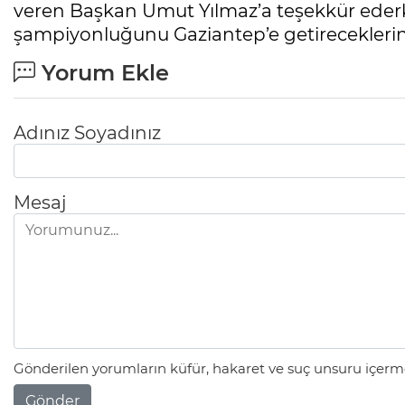
veren Başkan Umut Yılmaz’a teşekkür ederk
şampiyonluğunu Gaziantep’e getireceklerin
Yorum Ekle
Adınız Soyadınız
Mesaj
Gönderilen yorumların küfür, hakaret ve suç unsuru içerme
Gönder