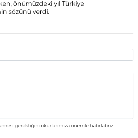
en, önümüzdeki yıl Türkiye
in sözünü verdi.
mesi gerektiğini okurlarımıza önemle hatırlatırız!