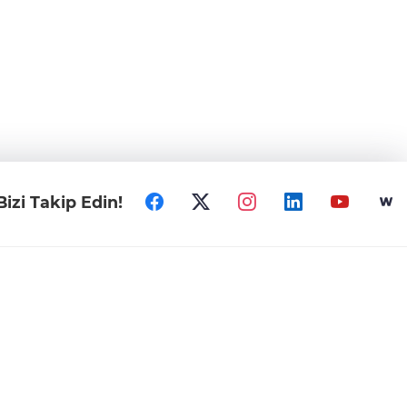
Bizi Takip Edin!