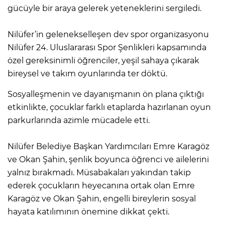
gücüyle bir araya gelerek yeteneklerini sergiledi.
Nilüfer’in gelenekselleşen dev spor organizasyonu
Nilüfer 24. Uluslararası Spor Şenlikleri kapsamında
özel gereksinimli öğrenciler, yeşil sahaya çıkarak
bireysel ve takım oyunlarında ter döktü.
Sosyalleşmenin ve dayanışmanın ön plana çıktığı
etkinlikte, çocuklar farklı etaplarda hazırlanan oyun
parkurlarında azimle mücadele etti.
Nilüfer Belediye Başkan Yardımcıları Emre Karagöz
ve Okan Şahin, şenlik boyunca öğrenci ve ailelerini
yalnız bırakmadı. Müsabakaları yakından takip
ederek çocukların heyecanına ortak olan Emre
Karagöz ve Okan Şahin, engelli bireylerin sosyal
hayata katılımının önemine dikkat çekti.