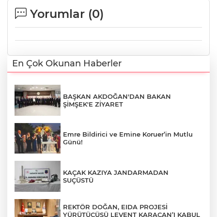
Yorumlar (
0
)
En Çok Okunan Haberler
BAŞKAN AKDOĞAN'DAN BAKAN
ŞİMŞEK'E ZİYARET
Emre Bildirici ve Emine Koruer’in Mutlu
Günü!
KAÇAK KAZIYA JANDARMADAN
SUÇÜSTÜ
REKTÖR DOĞAN, EIDA PROJESİ
YÜRÜTÜCÜSÜ LEVENT KARACAN’I KABUL