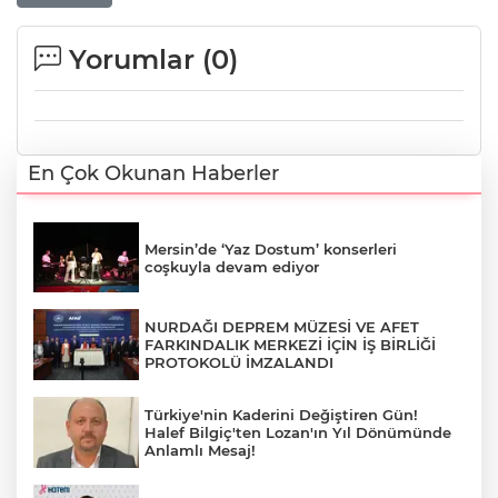
Yorumlar (
0
)
En Çok Okunan Haberler
Mersin’de ‘Yaz Dostum’ konserleri
coşkuyla devam ediyor
NURDAĞI DEPREM MÜZESİ VE AFET
FARKINDALIK MERKEZİ İÇİN İŞ BİRLİĞİ
PROTOKOLÜ İMZALANDI
Türkiye'nin Kaderini Değiştiren Gün!
Halef Bilgiç'ten Lozan'ın Yıl Dönümünde
Anlamlı Mesaj!