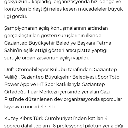
gökyüzünü kapladığı organizasyonda hız, denge ve
kontrolün birleştiği nefes kesen mücadeleler büyük
ilgi gördü.
Şampiyonanın açılış konuşmalarının ardından
gerçekleştirilen gösteri sürüşlerinin ilkinde,
Gaziantep Büyükşehir Belediye Başkanı Fatma
Şahin’in eşlik ettiği gösteri aracı pistte yaptığı
sürüşle organizasyonun açılışı yapıldı.
Drift Otomobil Spor Kulübü tarafından; Gaziantep
Valiliği, Gaziantep Büyükşehir Belediyesi, Spor Toto,
Power App ve HT Spor katkılarıyla Gaziantep
Ortadoğu Fuar Merkezi içerisinde yer alan Gazi
Pisti’nde düzenlenen dev organizasyonda sporcular
kıyasıya mücadele etti.
Kuzey Kıbrıs Türk Cumhuriyeti’nden katılan 4
sporcu dahil toplam 16 profesyonel pilotun yer aldığı