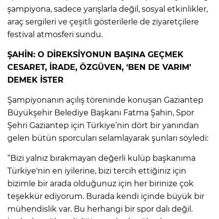
şampiyona, sadece yarışlarla değil, sosyal etkinlikler,
araç sergileri ve çeşitli gösterilerle de ziyaretçilere
festival atmosferi sundu.
ŞAHİN: O DİREKSİYONUN BAŞINA GEÇMEK
CESARET, İRADE, ÖZGÜVEN, ‘BEN DE VARIM’
DEMEK İSTER
Şampiyonanın açılış töreninde konuşan Gaziantep
Büyükşehir Belediye Başkanı Fatma Şahin, Spor
Şehri Gaziantep için Türkiye’nin dört bir yanından
gelen bütün sporcuları selamlayarak şunları söyledi:
“Bizi yalnız bırakmayan değerli kulüp başkanıma
Türkiye'nin en iyilerine, bizi tercih ettiğiniz için
bizimle bir arada olduğunuz için her birinize çok
teşekkür ediyorum. Burada kendi içinde büyük bir
mühendislik var. Bu herhangi bir spor dalı değil.