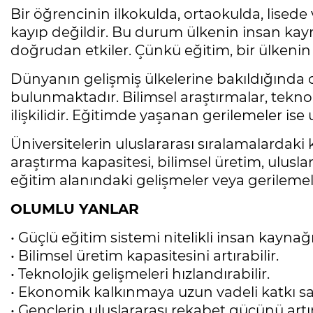
Bir öğrencinin ilkokulda, ortaokulda, lised
kayıp değildir. Bu durum ülkenin insan kayn
doğrudan etkiler. Çünkü eğitim, bir ülkenin 
Dünyanın gelişmiş ülkelerine bakıldığında o
bulunmaktadır. Bilimsel araştırmalar, teknol
ilişkilidir. Eğitimde yaşanan gerilemeler i
Üniversitelerin uluslararası sıralamalardak
araştırma kapasitesi, bilimsel üretim, ulusl
eğitim alanındaki gelişmeler veya gerilemele
OLUMLU YANLAR
• Güçlü eğitim sistemi nitelikli insan kaynağı 
• Bilimsel üretim kapasitesini artırabilir.
• Teknolojik gelişmeleri hızlandırabilir.
• Ekonomik kalkınmaya uzun vadeli katkı sağ
• Gençlerin uluslararası rekabet gücünü artır