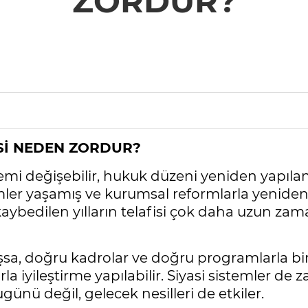
ZORDUR?
İSİ NEDEN ZORDUR?
temi değişebilir, hukuk düzeni yeniden yapılan
mler yaşamış ve kurumsal reformlarla yeniden
kaybedilen yılların telafisi çok daha uzun za
sa, doğru kadrolar ve doğru programlarla birk
a iyileştirme yapılabilir. Siyasi sistemler de z
günü değil, gelecek nesilleri de etkiler.