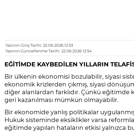
Yazının Giriş Tarihi: 22.06.2026 12:53
Yazının Güncellenme Tarihi: 22.06.2026 12:54
EĞİTİMDE KAYBEDİLEN YILLARIN TELAF
Bir ülkenin ekonomisi bozulabilir, siyasi sis
ekonomik krizlerden çıkmış, siyasi dönüşü
diğer alanlardan farklıdır. Çünkü eğitimde 
geri kazanılması mümkün olmayabilir.
Bir ekonomide yanlış politikalar uygulanmış
Hukuk sisteminde eksiklikler varsa reformlarl
eğitimde yapılan hataların etkisi yalnızca bu