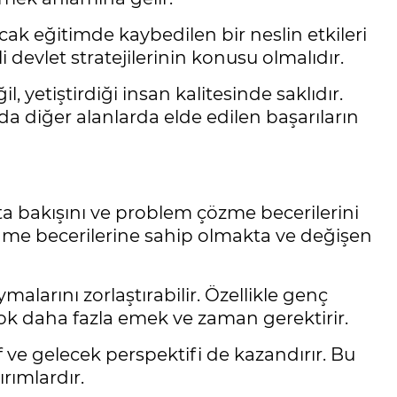
ncak eğitimde kaybedilen bir neslin etkileri
i devlet stratejilerinin konusu olmalıdır.
etiştirdiği insan kalitesinde saklıdır.
da diğer alanlarda elde edilen başarıların
ta bakışını ve problem çözme becerilerini
üşünme becerilerine sahip olmakta ve değişen
alarını zorlaştırabilir. Özellikle genç
ok daha fazla emek ve zaman gerektirir.
ve gelecek perspektifi de kazandırır. Bu
rımlardır.