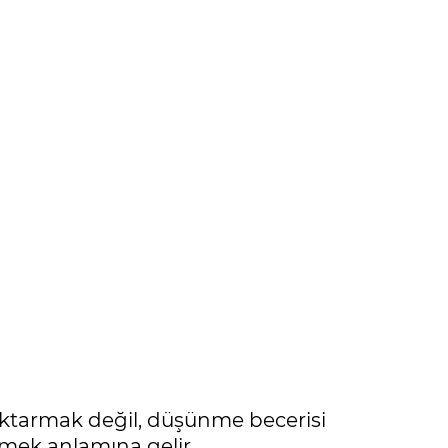
 aktarmak değil, düşünme becerisi
mek anlamına gelir.