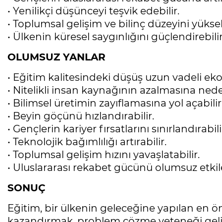
• Yenilikçi düşünceyi teşvik edebilir.
• Toplumsal gelişim ve bilinç düzeyini yükselt
• Ülkenin küresel saygınlığını güçlendirebilir
OLUMSUZ YANLAR
• Eğitim kalitesindeki düşüş uzun vadeli eko
• Nitelikli insan kaynağının azalmasına neden
• Bilimsel üretimin zayıflamasına yol açabilir
• Beyin göçünü hızlandırabilir.
• Gençlerin kariyer fırsatlarını sınırlandırabili
• Teknolojik bağımlılığı artırabilir.
• Toplumsal gelişim hızını yavaşlatabilir.
• Uluslararası rekabet gücünü olumsuz etkile
SONUÇ
Eğitim, bir ülkenin geleceğine yapılan en ö
kazandırmak, problem çözme yeteneği geliş