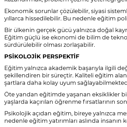
Ekonomik sorunlar çözülebilir, siyasi sisteml
yıllarca hissedilebilir. Bu nedenle eğitim pol
Bir ülkenin gerçek gücü yalnızca doğal kayn
Eğitim güçlü ise ekonomi de bilim de teknolo
sürdürülebilir olması zorlaşabilir.
PSİKOLOJİK PERSPEKTİF
Eğitim yalnızca akademik başarıyla ilgili d
şekillendiren bir süreçtir. Kaliteli eğitim 
şartlara daha kolay uyum sağlayabilmekted
Öte yandan eğitimde yaşanan eksiklikler bire
yaşlarda kaçırılan öğrenme fırsatlarının s
Psikolojik açıdan eğitim, bireye yalnızca 
nedenle eğitim yatırımları aslında insanın 