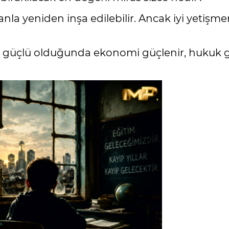
la yeniden inşa edilebilir. Ancak iyi yetişmemi
ğitim güçlü olduğunda ekonomi güçlenir, hukuk