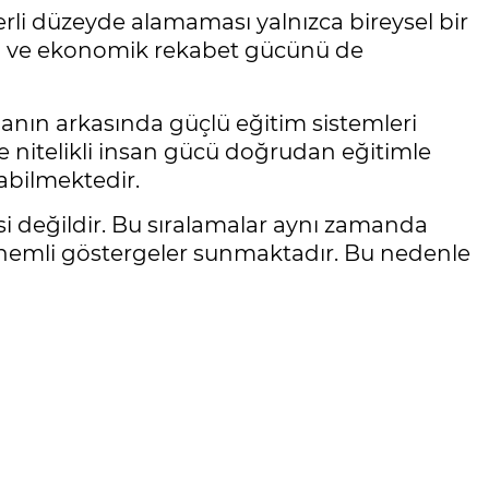
erli düzeyde alamaması yalnızca bireysel bir
mini ve ekonomik rekabet gücünü de
manın arkasında güçlü eğitim sistemleri
ve nitelikli insan gücü doğrudan eğitimle
abilmektedir.
si değildir. Bu sıralamalar aynı zamanda
da önemli göstergeler sunmaktadır. Bu nedenle