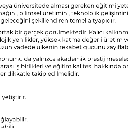
e veya üniversitede alması gereken eğitimi yet
ağını, bilimsel üretimini, teknolojik gelişi
geleceğini şekillendiren temel altyapıdır.
rtak bir gerçek görülmektedir. Kalıcı kalkın
ojik yenilikler, yüksek katma değerli üretim 
se uzun vadede ülkenin rekabet gücünü zayıflat
i konumu da yalnızca akademik prestij mesele
ararası iş birlikleri ve eğitim kalitesi hakkın
r dikkatle takip edilmelidir.
yetiştirir.
layabilir.
abilir.