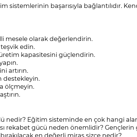
 sistemlerinin başarısıyla bağlantılıdır. Ken
illi mesele olarak değerlendirin.
teşvik edin.
retim kapasitesini güçlendirin.
yapın.
ni artırın.
 destekleyin.
la ölçmeyin.
ştırın.
ü nedir? Eğitim sisteminde en çok hangi alanı
sı rekabet gücü neden önemlidir? Gençlerin g
 bırakılacak en değerli miras sizce nedir?