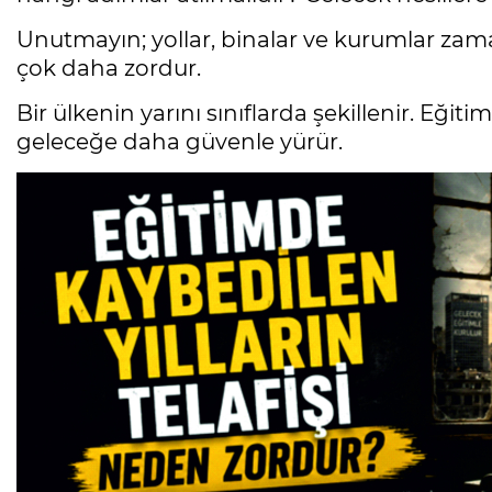
Unutmayın; yollar, binalar ve kurumlar zaman
çok daha zordur.
Bir ülkenin yarını sınıflarda şekillenir. E
geleceğe daha güvenle yürür.